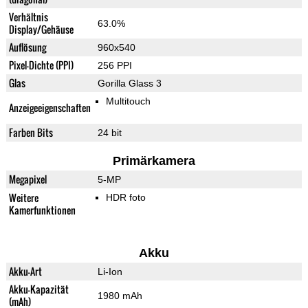
Verhältnis
63.0%
Display/Gehäuse
Auflösung
960x540
Pixel-Dichte (PPI)
256 PPI
Glas
Gorilla Glass 3
Multitouch
Anzeigeeigenschaften
Farben Bits
24 bit
Primärkamera
Megapixel
5-MP
Weitere
HDR foto
Kamerfunktionen
Akku
Akku-Art
Li-Ion
Akku-Kapazität
1980 mAh
(mAh)