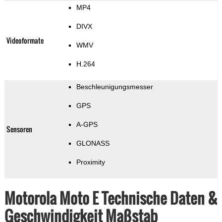
MP4
DIVX
Videoformate
WMV
H.264
Beschleunigungsmesser
GPS
A-GPS
Sensoren
GLONASS
Proximity
Motorola Moto E Technische Daten &
Geschwindigkeit Maßstab