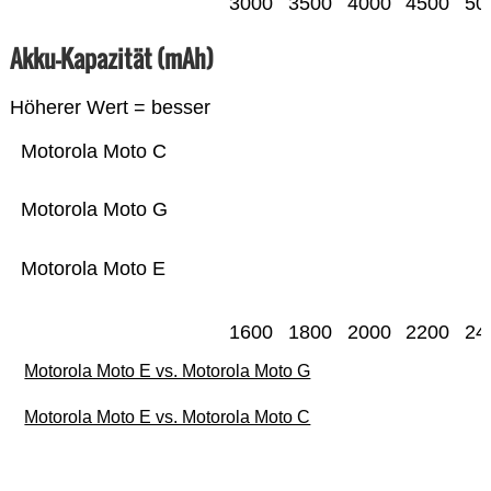
3000
3500
4000
4500
50
Akku-Kapazität (mAh)
Höherer Wert = besser
Motorola Moto C
Motorola Moto G
Motorola Moto E
1600
1800
2000
2200
24
Motorola Moto E vs. Motorola Moto G
Motorola Moto E vs. Motorola Moto C