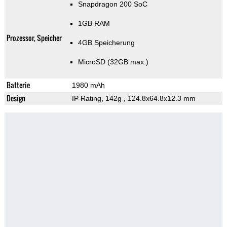
Snapdragon 200 SoC
1GB RAM
Prozessor, Speicher
4GB Speicherung
MicroSD (32GB max.)
Batterie
1980 mAh
Design
IP Rating
, 142g
, 124.8x64.8x12.3 mm