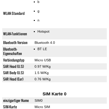
b
g
WLAN-Standard
n
Hotspot
WLAN-Funktionen
Bluetooth Version
Bluetooth 4.0
Bluetooth-
BT LE
Eigenschaften
Verbindungstyp
Micro USB
SAR Head (U.S)
0.97 W/Kg
SAR Body (U.S)
1.5 W/Kg
SAR Head (Eur)
0.76 W/Kg
SIM Karte 0
einzigartiger Name
SIM0
SIM-Karte
Micro SIM