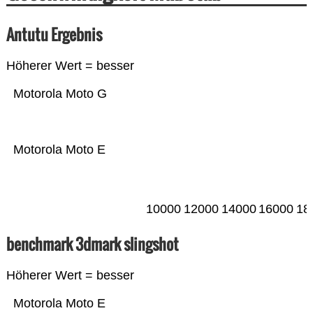
Antutu Ergebnis
Höherer Wert = besser
Motorola Moto G
Motorola Moto E
10000
12000
14000
16000
18
benchmark 3dmark slingshot
Höherer Wert = besser
Motorola Moto E