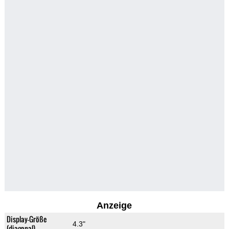
Anzeige
Display-Größe
4.3"
(diagonal)