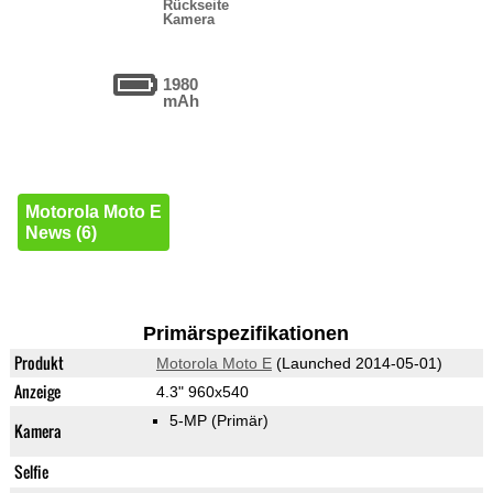
Rückseite
Kamera
1980
mAh
Motorola Moto E
News (6)
Primärspezifikationen
Produkt
Motorola Moto E
(Launched 2014-05-01)
Anzeige
4.3" 960x540
5-MP
(Primär)
Kamera
Selfie