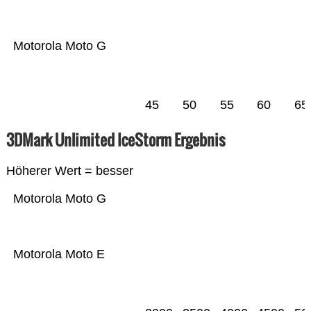
Motorola Moto G
45
50
55
60
65
3DMark Unlimited IceStorm Ergebnis
Höherer Wert = besser
Motorola Moto G
Motorola Moto E