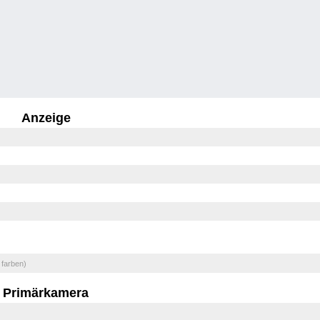
Anzeige
 farben)
Primärkamera