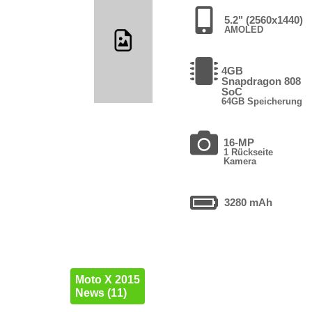
5.2" (2560x1440)
AMOLED
4GB
Snapdragon 808
SoC
64GB Speicherung
16-MP
1 Rückseite
Kamera
3280 mAh
Moto X 2015
News (11)