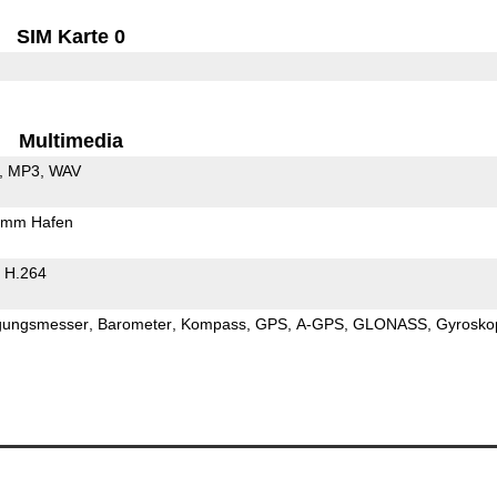
SIM Karte 0
Multimedia
MP3
WAV
5mm Hafen
H.264
gungsmesser
Barometer
Kompass
GPS
A-GPS
GLONASS
Gyrosko