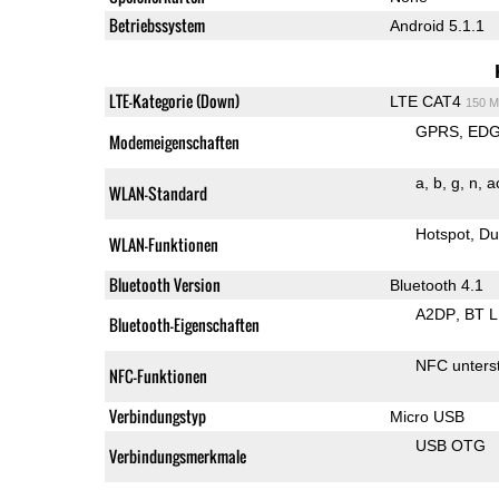
Betriebssystem
Android 5.1.1
LTE-Kategorie (Down)
LTE CAT4
150 M
GPRS
ED
Modemeigenschaften
a
b
g
n
a
WLAN-Standard
Hotspot
Du
WLAN-Funktionen
Bluetooth Version
Bluetooth 4.1
A2DP
BT 
Bluetooth-Eigenschaften
NFC unterst
NFC-Funktionen
Verbindungstyp
Micro USB
USB OTG
Verbindungsmerkmale