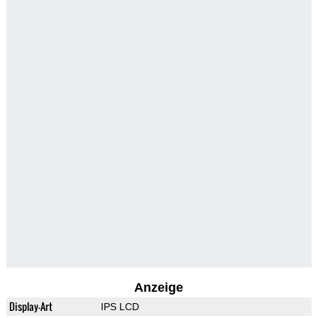
Anzeige
Display-Art
IPS LCD