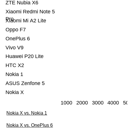
ZTE Nubia X6
Xiaomi Redmi Note 5
Pro
Xiaomi Mi A2 Lite
Oppo F7
OnePlus 6
Vivo V9
Huawei P20 Lite
HTC X2
Nokia 1
ASUS Zenfone 5
Nokia X
1000
2000
3000
4000
50
Nokia X vs. Nokia 1
Nokia X vs. OnePlus 6