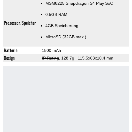
MSM8225 Snapdragon S4 Play SoC
0.5GB RAM
Prozessor, Speicher
4GB Speicherung
MicroSD (32GB max.)
Batterie
1500 mAh
Design
IP Rating
, 128.7g
, 115.5x63x10.4 mm