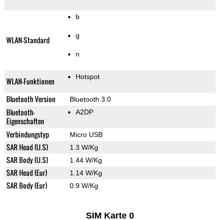
b
g
WLAN-Standard
n
Hotspot
WLAN-Funktionen
Bluetooth Version
Bluetooth 3.0
Bluetooth-
A2DP
Eigenschaften
Verbindungstyp
Micro USB
SAR Head (U.S)
1.3 W/Kg
SAR Body (U.S)
1.44 W/Kg
SAR Head (Eur)
1.14 W/Kg
SAR Body (Eur)
0.9 W/Kg
SIM Karte 0