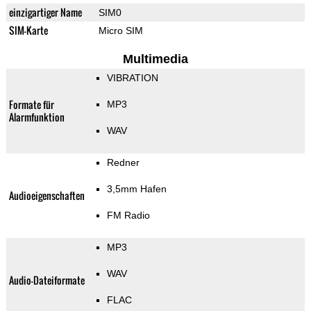
einzigartiger Name
SIM0
SIM-Karte
Micro SIM
Multimedia
VIBRATION
Formate für
MP3
Alarmfunktion
WAV
Redner
3,5mm Hafen
Audioeigenschaften
FM Radio
MP3
WAV
Audio-Dateiformate
FLAC