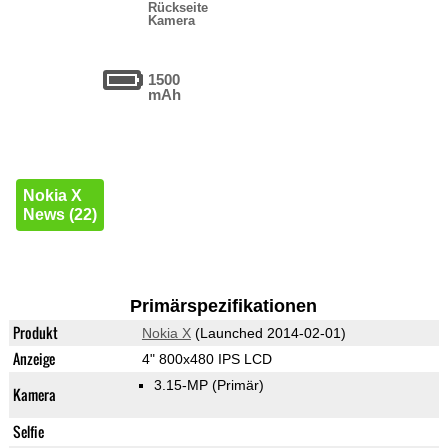
Rückseite
Kamera
1500
mAh
Nokia X
News (22)
Primärspezifikationen
Produkt
Nokia X
(Launched 2014-02-01)
Anzeige
4" 800x480 IPS LCD
3.15-MP
(Primär)
Kamera
Selfie