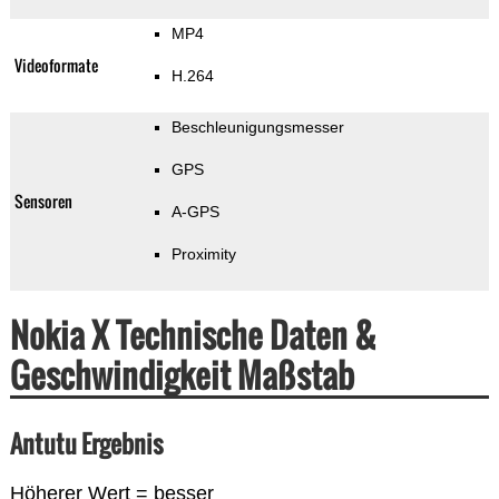
MP4
Videoformate
H.264
Beschleunigungsmesser
GPS
Sensoren
A-GPS
Proximity
Nokia X Technische Daten &
Geschwindigkeit Maßstab
Antutu Ergebnis
Höherer Wert = besser