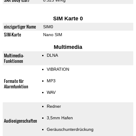
0.323 W/Kg
SIM Karte 0
einzigartiger Name
SIM0
SIM-Karte
Nano SIM
Multimedia
Multimedia-
DLNA
Funktionen
VIBRATION
Formate für
MP3
Alarmfunktion
WAV
Redner
3,5mm Hafen
Audioeigenschaften
Geräuschunterdrückung