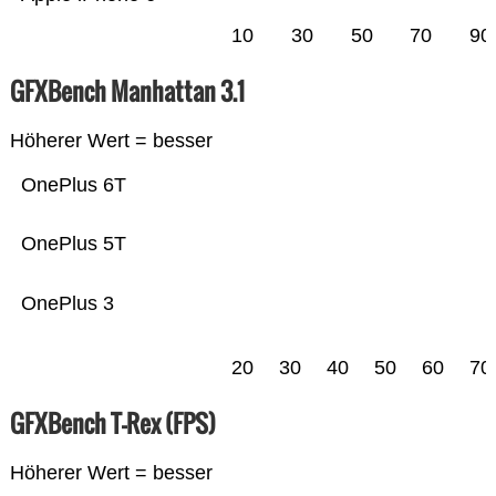
10
30
50
70
90
GFXBench Manhattan 3.1
Höherer Wert = besser
OnePlus 6T
OnePlus 5T
OnePlus 3
20
30
40
50
60
70
GFXBench T-Rex (FPS)
Höherer Wert = besser