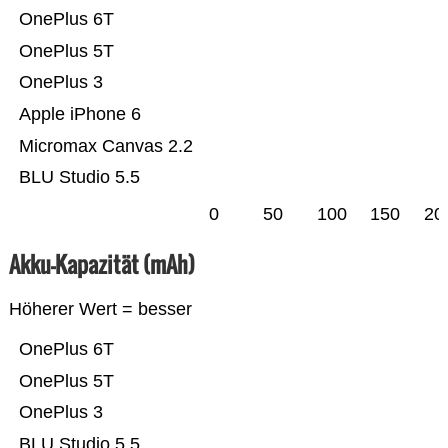
OnePlus 6T
OnePlus 5T
OnePlus 3
Apple iPhone 6
Micromax Canvas 2.2
BLU Studio 5.5
0
50
100
150
20
Akku-Kapazität (mAh)
Höherer Wert = besser
OnePlus 6T
OnePlus 5T
OnePlus 3
BLU Studio 5.5