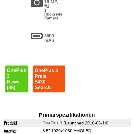
16-MP,
f/2
1
Rückseite
Kamera
3000
mAh
OnePlus
OnePlus 3
3
Preis
News
$430.
(88)
Search
Primärspezifikationen
Produkt
OnePlus 3
(Launched 2016-06-14)
Anzeige
5.5" 1920x1080 AMOLED