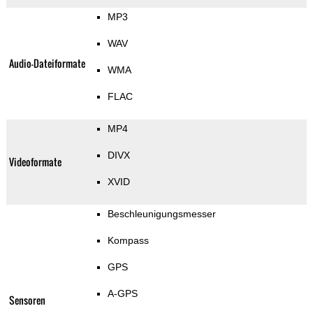
MP3
WAV
Audio-Dateiformate
WMA
FLAC
MP4
DIVX
Videoformate
XVID
Beschleunigungsmesser
Kompass
GPS
A-GPS
Sensoren