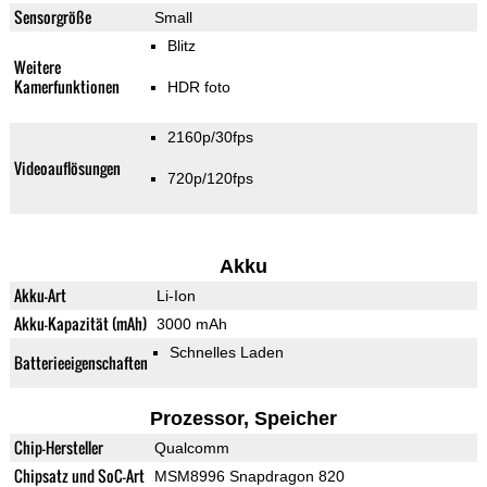
Sensorgröße
Small
Blitz
Weitere
Kamerfunktionen
HDR foto
2160p/30fps
Videoauflösungen
720p/120fps
Akku
Akku-Art
Li-Ion
Akku-Kapazität (mAh)
3000 mAh
Schnelles Laden
Batterieeigenschaften
Prozessor, Speicher
Chip-Hersteller
Qualcomm
Chipsatz und SoC-Art
MSM8996 Snapdragon 820