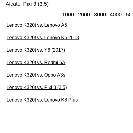
Alcatel Pixi 3 (3.5)
1000
2000
3000
4000
50
Lenovo K320t vs. Lenovo A5
Lenovo K320t vs. Lenovo K5 2018
Lenovo K320t vs. Y6 (2017)
Lenovo K320t vs. Redmi 6A
Lenovo K320t vs. Oppo A3s
Lenovo K320t vs. Pixi 3 (3.5)
Lenovo K320t vs. Lenovo K8 Plus