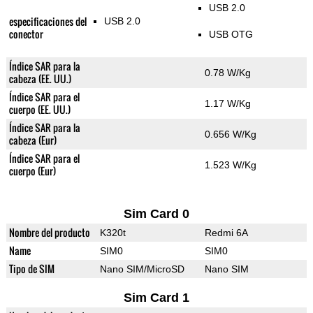
USB 2.0
especificaciones del
USB 2.0
conector
USB OTG
Índice SAR para la
0.78 W/Kg
cabeza (EE. UU.)
Índice SAR para el
1.17 W/Kg
cuerpo (EE. UU.)
Índice SAR para la
0.656 W/Kg
cabeza (Eur)
Índice SAR para el
1.523 W/Kg
cuerpo (Eur)
Sim Card 0
Nombre del producto
K320t
Redmi 6A
Name
SIM0
SIM0
Tipo de SIM
Nano SIM/MicroSD
Nano SIM
Sim Card 1