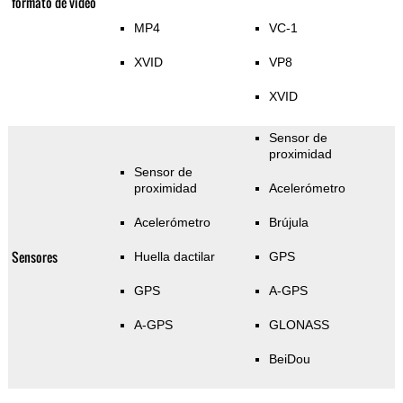
formato de video
MP4
VC-1
XVID
VP8
XVID
Sensor de
proximidad
Sensor de
proximidad
Acelerómetro
Acelerómetro
Brújula
Sensores
Huella dactilar
GPS
GPS
A-GPS
A-GPS
GLONASS
BeiDou