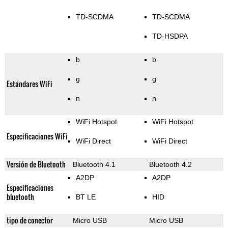
TD-SCDMA
TD-SCDMA
TD-HSDPA
b
b
g
g
Estándares WiFi
n
n
WiFi Hotspot
WiFi Hotspot
Especificaciones WiFi
WiFi Direct
WiFi Direct
Versión de Bluetooth
Bluetooth 4.1
Bluetooth 4.2
A2DP
A2DP
Especificaciones
bluetooth
BT LE
HID
tipo de conector
Micro USB
Micro USB