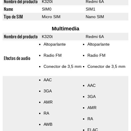
Nombre del producto
K320t
Redmi 6A
Name
SIM0
SIM1
Tipo de SIM
Micro SIM
Nano SIM
Multimedia
Nombre del producto
K320t
Redmi 6A
Altoparlante
Altoparlante
Radio FM
Radio FM
Efectos de audio
Conector de 3,5 mm
Conector de 3,5 mm
AAC
AAC
3GA
3GA
AMR
AMR
RA
RA
AWB
FLAC