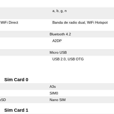
a
b
g
n
WiFi Direct
Banda de radio dual
WiFi Hotspot
Bluetooth 4.2
A2DP
Micro USB
USB 2.0
USB OTG
Sim Card 0
A3s
SIM0
roSD
Nano SIM
Sim Card 1