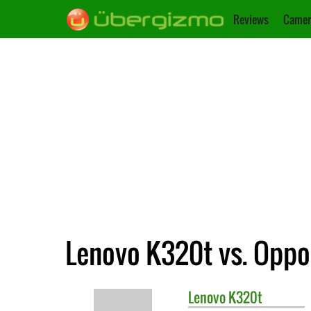
Reviews
Camer
Lenovo K320t vs. Oppo
Lenovo
K320t