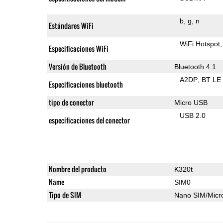
b
g
n
Estándares WiFi
WiFi Hotspot
Especificaciones WiFi
Versión de Bluetooth
Bluetooth 4.1
A2DP
BT LE
Especificaciones bluetooth
tipo de conector
Micro USB
USB 2.0
especificaciones del conector
Nombre del producto
K320t
Name
SIM0
Tipo de SIM
Nano SIM/Mic