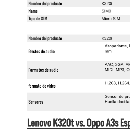
Nombre del producto
K320t
Name
SIM0
Tipo de SIM
Micro SIM
Nombre del producto
K320t
Altoparlante
Efectos de audio
mm
AAC
3GA
A
Formatos de audio
MIDI
MP3
O
H.263
H.264
formato de video
Sensor de pr
Sensores
Huella dactila
Lenovo K320t vs. Oppo A3s Es