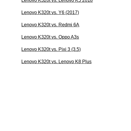
Lenovo K320t vs. Lenovo K5 2018
Lenovo K320t vs. Y6 (2017)
Lenovo K320t vs. Redmi 6A
Lenovo K320t vs. Oppo A3s
Lenovo K320t vs. Pixi 3 (3.5)
Lenovo K320t vs. Lenovo K8 Plus