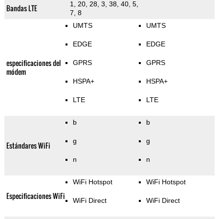
1, 20, 28, 3, 38, 40, 5,
Bandas LTE
7, 8
UMTS
UMTS
EDGE
EDGE
especificaciones del
GPRS
GPRS
módem
HSPA+
HSPA+
LTE
LTE
b
b
g
g
Estándares WiFi
n
n
WiFi Hotspot
WiFi Hotspot
Especificaciones WiFi
WiFi Direct
WiFi Direct