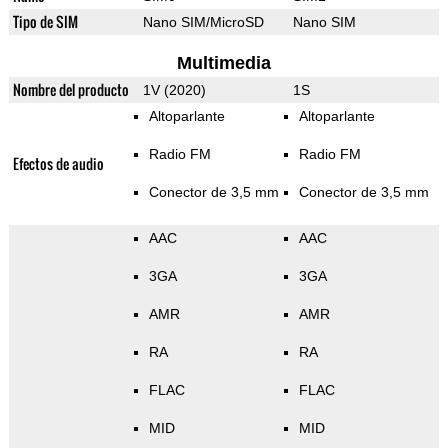
Tipo de SIM
Nano SIM/MicroSD
Nano SIM
Multimedia
Nombre del producto
1V (2020)
1S
Altoparlante
Altoparlante
Radio FM
Radio FM
Efectos de audio
Conector de 3,5 mm
Conector de 3,5 mm
AAC
AAC
3GA
3GA
AMR
AMR
RA
RA
FLAC
FLAC
MID
MID