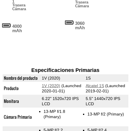
1
Trasera
Trasera
Cámara
Cámara
3060
4000
mAh
mAh
Especificaciones Primarias
Nombre del producto
1V (2020)
1S
1V (2020)
(Launched
Alcatel 1S
(Launched
Producto
2020-01-01)
2019-02-01)
6.22" 1520x720 IPS
5.5" 1440x720 IPS
Monitora
LCD
LCD
13-MP f/1.8
13-MP f/2
(Primary)
Cámara Primaria
(Primary)
5-MP f/2.2
5-MP f/2.4