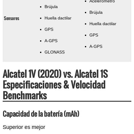
Acelerómetro
Brújula
Brújula
Sensores
Huella dactilar
Huella dactilar
GPS
GPS
A-GPS
A-GPS
GLONASS
Alcatel 1V (2020) vs. Alcatel 1S
Especificaciones & Velocidad
Benchmarks
Capacidad de la batería (mAh)
Superior es mejor