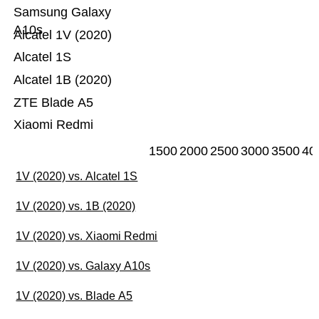
Samsung Galaxy
A10s
Alcatel 1V (2020)
Alcatel 1S
Alcatel 1B (2020)
ZTE Blade A5
Xiaomi Redmi
1500
2000
2500
3000
3500
40
1V (2020) vs. Alcatel 1S
1V (2020) vs. 1B (2020)
1V (2020) vs. Xiaomi Redmi
1V (2020) vs. Galaxy A10s
1V (2020) vs. Blade A5