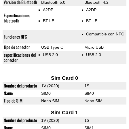
Versión de Bluetooth
Bluetooth 5.0
Bluetooth 4.2
A2DP
A2DP
Especificaciones
bluetooth
BT LE
BT LE
Compatible con NFC
Funciones NFC
tipo de conector
USB Type C
Micro USB
especificaciones del
USB 2.0
USB 2.0
conector
Sim Card 0
Nombre del producto
1V (2020)
1S
Name
SIM0
SIM0
Tipo de SIM
Nano SIM
Nano SIM
Sim Card 1
Nombre del producto
1V (2020)
1S
Name
SIM0
SIM1