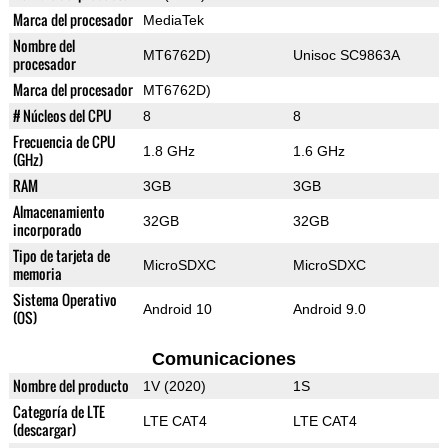
Marca del procesador
MediaTek
Nombre del
MT6762D)
Unisoc SC9863A
procesador
Marca del procesador
MT6762D)
# Núcleos del CPU
8
8
Frecuencia de CPU
1.8 GHz
1.6 GHz
(GHz)
RAM
3GB
3GB
Almacenamiento
32GB
32GB
incorporado
Tipo de tarjeta de
MicroSDXC
MicroSDXC
memoria
Sistema Operativo
Android 10
Android 9.0
(OS)
Comunicaciones
Nombre del producto
1V (2020)
1S
Categoría de LTE
LTE CAT4
LTE CAT4
(descargar)