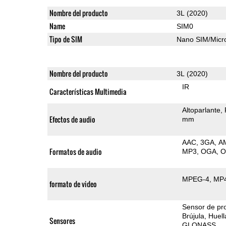
Nombre del producto
3L (2020)
Name
SIM0
Tipo de SIM
Nano SIM/Mic
Nombre del producto
3L (2020)
IR
Características Multimedia
Altoparlante
Efectos de audio
mm
AAC
3GA
A
Formatos de audio
MP3
OGA
MPEG-4
MP
formato de video
Sensor de pr
Brújula
Huell
Sensores
GLONASS