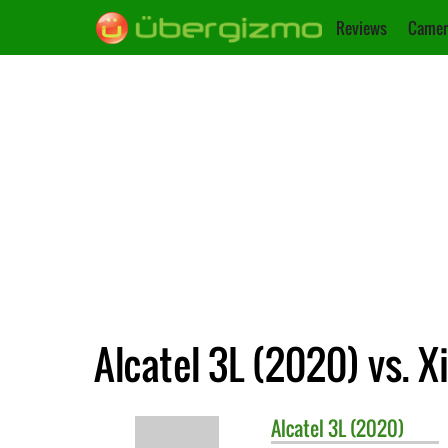
Reviews
Camer
Alcatel 3L (2020) vs. 
Alcatel
3L (2020)