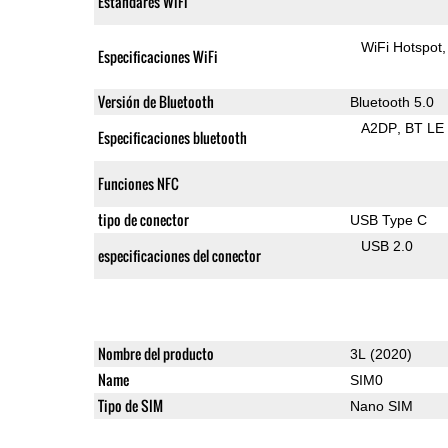
Estándares WiFi
WiFi Hotspot
Especificaciones WiFi
Versión de Bluetooth
Bluetooth 5.0
A2DP
BT LE
Especificaciones bluetooth
Funciones NFC
tipo de conector
USB Type C
USB 2.0
especificaciones del conector
Nombre del producto
3L (2020)
Name
SIM0
Tipo de SIM
Nano SIM