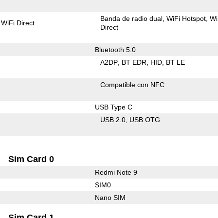
Banda de radio dual
WiFi Hotspot
Wi
WiFi Direct
Direct
Bluetooth 5.0
A2DP
BT EDR
HID
BT LE
Compatible con NFC
USB Type C
USB 2.0
USB OTG
Sim Card 0
Redmi Note 9
SIM0
Nano SIM
Sim Card 1