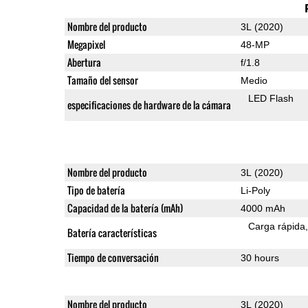
Nombre del producto
3L (2020)
Megapixel
48-MP
Abertura
f/1.8
Tamaño del sensor
Medio
LED Flash
especificaciones de hardware de la cámara
Nombre del producto
3L (2020)
Tipo de batería
Li-Poly
Capacidad de la batería (mAh)
4000 mAh
Carga rápida
Batería características
Tiempo de conversación
30 hours
Nombre del producto
3L (2020)