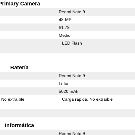
Primary Camera
Redmi Note 9
48-MP
f/1.79
Medio
LED Flash
Batería
Redmi Note 9
Li-Ion
5020 mAh
No extraíble
Carga rápida
No extraíble
Informática
Redmi Note 9