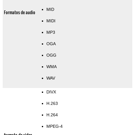
MID
Formatos de audio
MIDI
MP3
OGA
OGG
WMA
WAV
DIVX
H.263
H.264
MPEG-4
formato de video