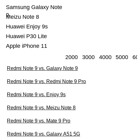
Samsung Galaxy Note
9
Meizu Note 8
Huawei Enjoy 9s
Huawei P30 Lite
Apple iPhone 11
2000
3000
4000
5000
60
Redmi Note 9 vs. Galaxy Note 9
Redmi Note 9 vs. Redmi Note 9 Pro
Redmi Note 9 vs. Enjoy 9s
Redmi Note 9 vs. Meizu Note 8
Redmi Note 9 vs. Mate 9 Pro
Redmi Note 9 vs. Galaxy A51 5G