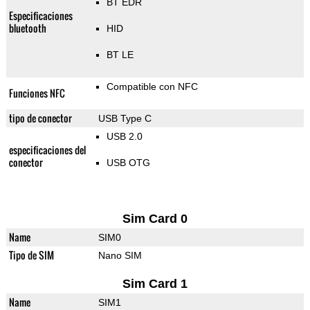
BT EDR
Especificaciones
bluetooth
HID
BT LE
Compatible con NFC
Funciones NFC
tipo de conector
USB Type C
USB 2.0
especificaciones del
conector
USB OTG
Sim Card 0
Name
SIM0
Tipo de SIM
Nano SIM
Sim Card 1
Name
SIM1