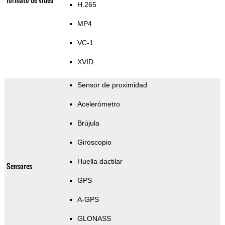
H.265
MP4
VC-1
XVID
Sensor de proximidad
Acelerómetro
Brújula
Giroscopio
Huella dactilar
Sensores
GPS
A-GPS
GLONASS