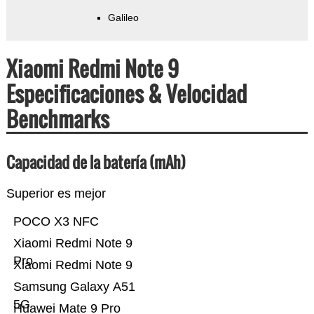
Galileo
Xiaomi Redmi Note 9
Especificaciones & Velocidad
Benchmarks
Capacidad de la batería (mAh)
Superior es mejor
POCO X3 NFC
Xiaomi Redmi Note 9
Pro
Xiaomi Redmi Note 9
Samsung Galaxy A51
5G
Huawei Mate 9 Pro