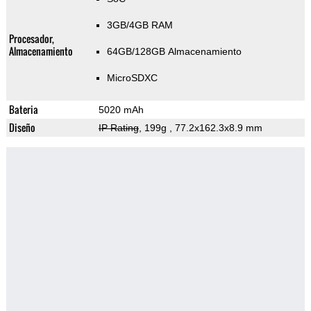
3GB/4GB RAM
Procesador,
Almacenamiento
64GB/128GB Almacenamiento
MicroSDXC
Bateria
5020 mAh
Diseño
IP Rating
, 199g
, 77.2x162.3x8.9 mm