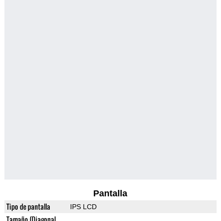
Pantalla
Tipo de pantalla
IPS LCD
Tamaño (Diagonal,