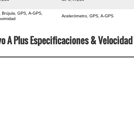
Brújula
GPS
A-GPS
Acelerómetro
GPS
A-GPS
oximidad
o A Plus Especificaciones & Velocidad