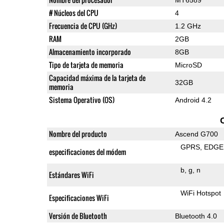
# Núcleos del CPU
4
Frecuencia de CPU (GHz)
1.2 GHz
RAM
2GB
Almacenamiento incorporado
8GB
Tipo de tarjeta de memoria
MicroSD
Capacidad máxima de la tarjeta de
32GB
memoria
Sistema Operativo (OS)
Android 4.2
Nombre del producto
Ascend G700
GPRS
EDGE
especificaciones del módem
b
g
n
Estándares WiFi
WiFi Hotspot
Especificaciones WiFi
Versión de Bluetooth
Bluetooth 4.0