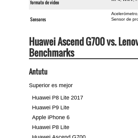
formato de video
Acelerómetro
Sensores
Sensor de pr
Huawei Ascend G700 vs. Lenov
Benchmarks
Antutu
Superior es mejor
Huawei P8 Lite 2017
Huawei P9 Lite
Apple iPhone 6
Huawei P8 Lite
Huawei Ascend G700