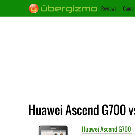
Reviews
Camer
Huawei Ascend G700 vs
Huawei
Ascend G700