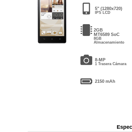
5" (1280x720)
IPS LCD
2GB
MT6589 SoC
8GB
Almacenamiento
8-MP
1 Trasera Cámara
2150 mAh
Espec