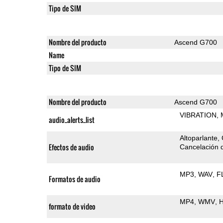
Tipo de SIM
Nombre del producto
Ascend G700
Name
Tipo de SIM
Nombre del producto
Ascend G700
VIBRATION
audio_alerts_list
Altoparlante
Efectos de audio
Cancelación d
MP3
WAV
F
Formatos de audio
MP4
WMV
H
formato de video