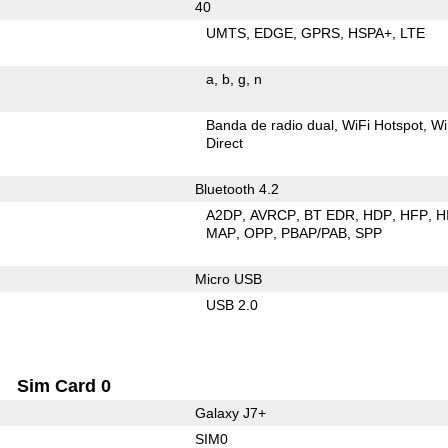
40
UMTS
EDGE
GPRS
HSPA+
LTE
a
b
g
n
Banda de radio dual
WiFi Hotspot
Wi
Direct
Bluetooth 4.2
A2DP
AVRCP
BT EDR
HDP
HFP
H
MAP
OPP
PBAP/PAB
SPP
Micro USB
USB 2.0
Sim Card 0
Galaxy J7+
SIM0