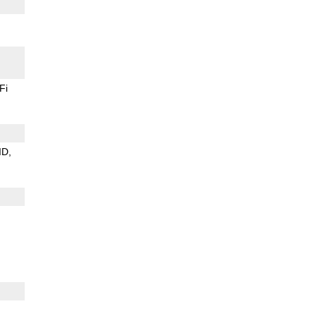
Fi
ID