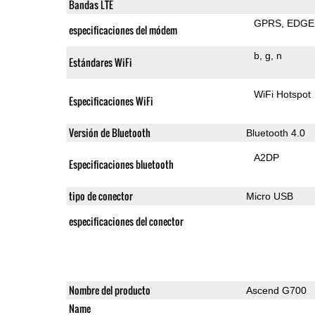
Bandas LTE
GPRS
EDGE
especificaciones del módem
b
g
n
Estándares WiFi
WiFi Hotspot
Especificaciones WiFi
Versión de Bluetooth
Bluetooth 4.0
A2DP
Especificaciones bluetooth
tipo de conector
Micro USB
especificaciones del conector
Nombre del producto
Ascend G700
Name