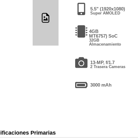
5.5" (1920x1080)
Super AMOLED
4GB
MT6757) SoC
32GB
Almacenamiento
13-MP, f/1.7
2 Trasera Cameras
3000 mAh
ificaciones Primarias