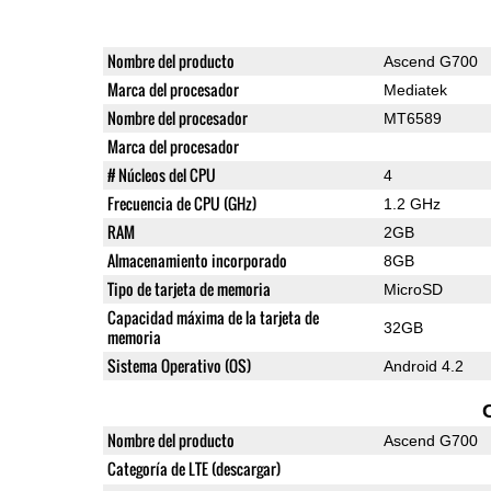
Nombre del producto
Ascend G700
Marca del procesador
Mediatek
Nombre del procesador
MT6589
Marca del procesador
# Núcleos del CPU
4
Frecuencia de CPU (GHz)
1.2 GHz
RAM
2GB
Almacenamiento incorporado
8GB
Tipo de tarjeta de memoria
MicroSD
Capacidad máxima de la tarjeta de
32GB
memoria
Sistema Operativo (OS)
Android 4.2
Nombre del producto
Ascend G700
Categoría de LTE (descargar)