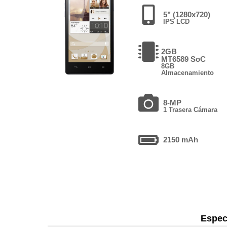
5" (1280x720)
IPS LCD
2GB
MT6589 SoC
8GB
Almacenamiento
8-MP
1 Trasera Cámara
2150 mAh
Espec