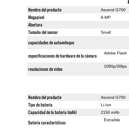
Nombre del producto
Ascend G700
Megapixel
8-MP
Abertura
Tamaño del sensor
Small
capacidades de autoenfoque
Adobe Flash
especificaciones de hardware de la cámara
1080p/30fps
resoluciones de video
Nombre del producto
Ascend G700
Tipo de batería
Li-Ion
Capacidad de la batería (mAh)
2150 mAh
Extraíble
Batería características