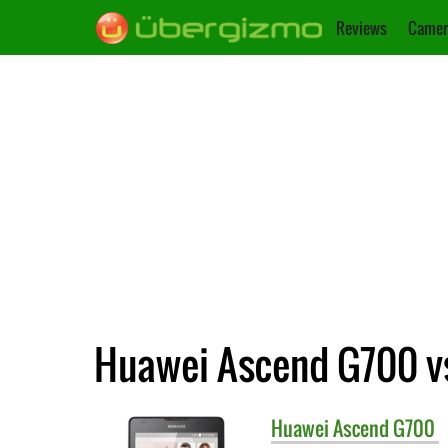
Reviews
Camer
Huawei Ascend G700 vs
Huawei
Ascend G700