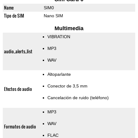
Name
SIM0
Tipo de SIM
Nano SIM
Multimedia
VIBRATION
MP3
audio_alerts_list
WAV
Altoparlante
Conector de 3,5 mm
Efectos de audio
Cancelación de ruido (teléfono)
MP3
WAV
Formatos de audio
FLAC