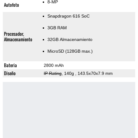
8-MP
Autofoto
Snapdragon 616 SoC
3GB RAM
Procesador,
Almacenamiento
32GB Almacenamiento
MicroSD (128GB max.)
Bateria
2800 mAh
Diseño
IP Rating
, 140g
, 143.5x70x7.9 mm