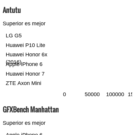
Antutu
Superior es mejor
LG G5
Huawei P10 Lite
Huawei Honor 6x
(2016)
Apple iPhone 6
Huawei Honor 7
ZTE Axon Mini
0
50000
100000
15
GFXBench Manhattan
Superior es mejor