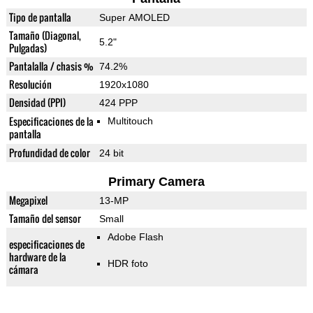
Tipo de pantalla
Super AMOLED
Tamaño (Diagonal,
5.2"
Pulgadas)
Pantalalla / chasis %
74.2%
Resolución
1920x1080
Densidad (PPI)
424 PPP
Especificaciones de la
Multitouch
pantalla
Profundidad de color
24 bit
Primary Camera
Megapixel
13-MP
Tamaño del sensor
Small
Adobe Flash
especificaciones de
hardware de la
HDR foto
cámara