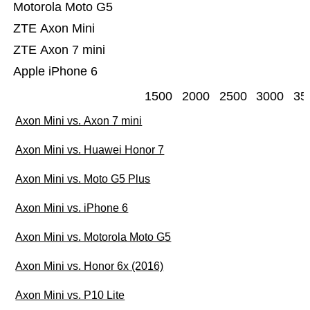
Motorola Moto G5
ZTE Axon Mini
ZTE Axon 7 mini
Apple iPhone 6
1500
2000
2500
3000
35
Axon Mini vs. Axon 7 mini
Axon Mini vs. Huawei Honor 7
Axon Mini vs. Moto G5 Plus
Axon Mini vs. iPhone 6
Axon Mini vs. Motorola Moto G5
Axon Mini vs. Honor 6x (2016)
Axon Mini vs. P10 Lite