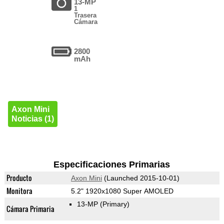
13-MP
1
Trasera
Cámara
2800
mAh
Axon Mini
Noticias (1)
Especificaciones Primarias
Producto
Axon Mini
(Launched 2015-10-01)
Monitora
5.2" 1920x1080 Super AMOLED
13-MP
(Primary)
Cámara Primaria