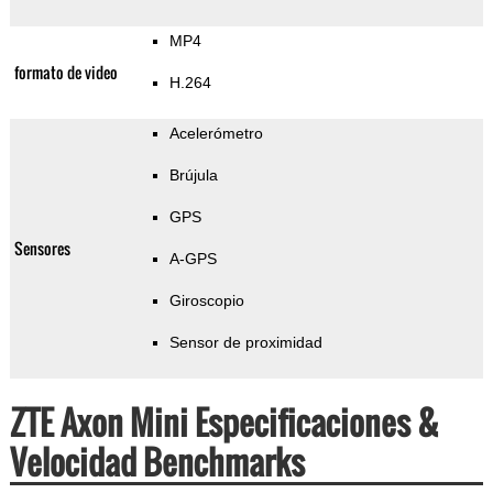
MP4
formato de video
H.264
Acelerómetro
Brújula
GPS
Sensores
A-GPS
Giroscopio
Sensor de proximidad
ZTE Axon Mini Especificaciones &
Velocidad Benchmarks