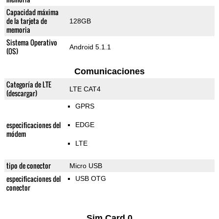
Capacidad máxima
de la tarjeta de
128GB
memoria
Sistema Operativo
Android 5.1.1
(OS)
Comunicaciones
Categoría de LTE
LTE CAT4
(descargar)
GPRS
especificaciones del
EDGE
módem
LTE
tipo de conector
Micro USB
especificaciones del
USB OTG
conector
Sim Card 0