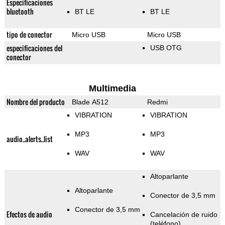
Especificaciones
bluetooth
BT LE
BT LE
tipo de conector
Micro USB
Micro USB
especificaciones del
USB OTG
conector
Multimedia
Nombre del producto
Blade A512
Redmi
VIBRATION
VIBRATION
MP3
MP3
audio_alerts_list
WAV
WAV
Altoparlante
Altoparlante
Conector de 3,5 mm
Conector de 3,5 mm
Efectos de audio
Cancelación de ruido
(teléfono)