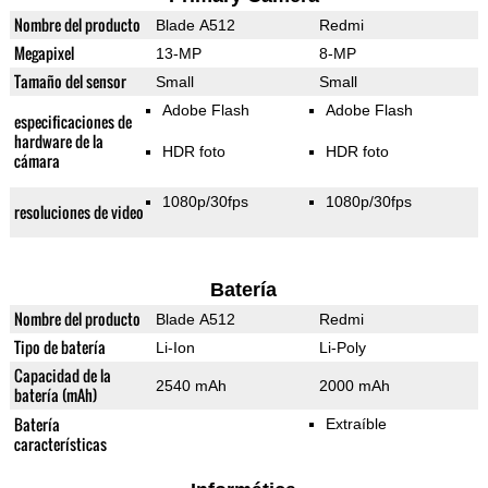
Nombre del producto
Blade A512
Redmi
Megapixel
13-MP
8-MP
Tamaño del sensor
Small
Small
Adobe Flash
Adobe Flash
especificaciones de
hardware de la
HDR foto
HDR foto
cámara
1080p/30fps
1080p/30fps
resoluciones de video
Batería
Nombre del producto
Blade A512
Redmi
Tipo de batería
Li-Ion
Li-Poly
Capacidad de la
2540 mAh
2000 mAh
batería (mAh)
Batería
Extraíble
características