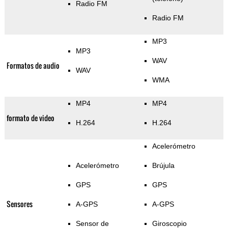
Radio FM
Radio FM
MP3
MP3
WAV
Formatos de audio
WAV
WMA
MP4
MP4
formato de video
H.264
H.264
Acelerómetro
Acelerómetro
Brújula
GPS
GPS
Sensores
A-GPS
A-GPS
Sensor de
Giroscopio