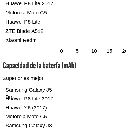
Huawei P8 Lite 2017
Motorola Moto G5
Huawei P8 Lite
ZTE Blade A512
Xiaomi Redmi
0
5
10
15
20
Capacidad de la batería (mAh)
Superior es mejor
Samsung Galaxy J5
Pro
Huawei P8 Lite 2017
Huawei Y6 (2017)
Motorola Moto G5
Samsung Galaxy J3