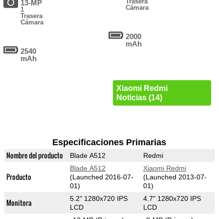
Trasera
13-MP
Cámara
1
Trasera
Cámara
2000
mAh
2540
mAh
Xiaomi Redmi
Noticias (14)
Especificaciones Primarias
Nombre del producto
Blade A512
Redmi
Blade A512
Xiaomi Redmi
Producto
(Launched 2016-07-
(Launched 2013-07-
01)
01)
5.2" 1280x720 IPS
4.7" 1280x720 IPS
Monitora
LCD
LCD