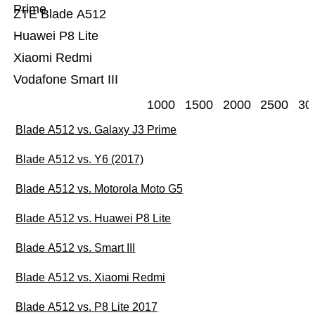
Prime
ZTE Blade A512
Huawei P8 Lite
Xiaomi Redmi
Vodafone Smart III
1000
1500
2000
2500
30
Blade A512 vs. Galaxy J3 Prime
Blade A512 vs. Y6 (2017)
Blade A512 vs. Motorola Moto G5
Blade A512 vs. Huawei P8 Lite
Blade A512 vs. Smart III
Blade A512 vs. Xiaomi Redmi
Blade A512 vs. P8 Lite 2017