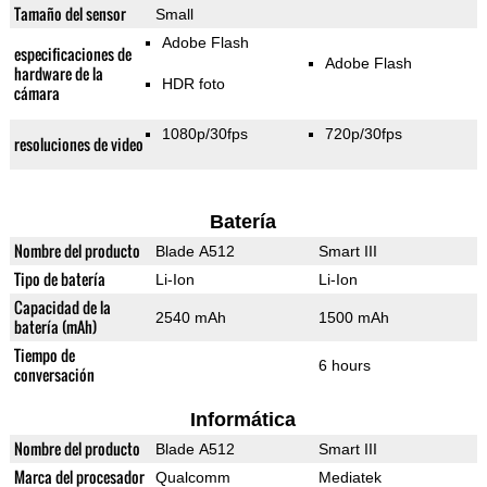
Tamaño del sensor
Small
Adobe Flash
especificaciones de
Adobe Flash
hardware de la
HDR foto
cámara
1080p/30fps
720p/30fps
resoluciones de video
Batería
Nombre del producto
Blade A512
Smart III
Tipo de batería
Li-Ion
Li-Ion
Capacidad de la
2540 mAh
1500 mAh
batería (mAh)
Tiempo de
6 hours
conversación
Informática
Nombre del producto
Blade A512
Smart III
Marca del procesador
Qualcomm
Mediatek