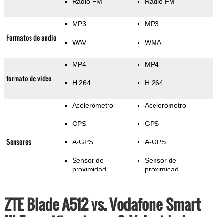
Radio FM
Radio FM
MP3
MP3
Formatos de audio
WAV
WMA
MP4
MP4
formato de video
H.264
H.264
Acelerómetro
Acelerómetro
GPS
GPS
Sensores
A-GPS
A-GPS
Sensor de
Sensor de
proximidad
proximidad
ZTE Blade A512 vs. Vodafone Smart