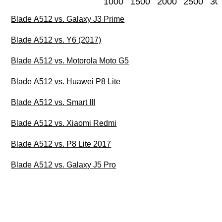
1000
1500
2000
2500
30
Blade A512 vs. Galaxy J3 Prime
Blade A512 vs. Y6 (2017)
Blade A512 vs. Motorola Moto G5
Blade A512 vs. Huawei P8 Lite
Blade A512 vs. Smart III
Blade A512 vs. Xiaomi Redmi
Blade A512 vs. P8 Lite 2017
Blade A512 vs. Galaxy J5 Pro