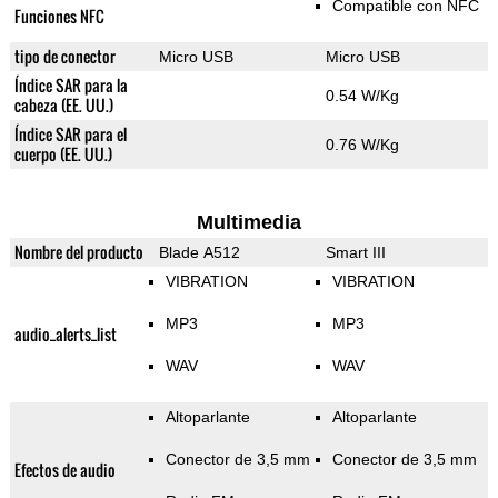
Compatible con NFC
Funciones NFC
tipo de conector
Micro USB
Micro USB
Índice SAR para la
0.54 W/Kg
cabeza (EE. UU.)
Índice SAR para el
0.76 W/Kg
cuerpo (EE. UU.)
Multimedia
Nombre del producto
Blade A512
Smart III
VIBRATION
VIBRATION
MP3
MP3
audio_alerts_list
WAV
WAV
Altoparlante
Altoparlante
Conector de 3,5 mm
Conector de 3,5 mm
Efectos de audio