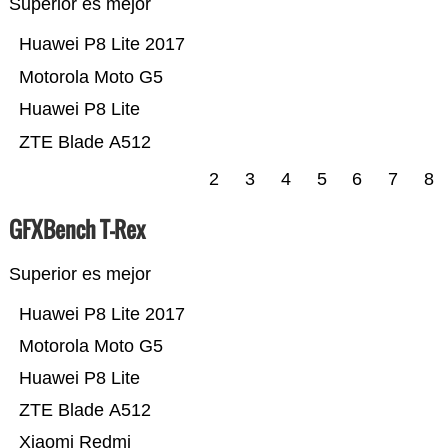
Superior es mejor
Huawei P8 Lite 2017
Motorola Moto G5
Huawei P8 Lite
ZTE Blade A512
2
3
4
5
6
7
8
GFXBench T-Rex
Superior es mejor
Huawei P8 Lite 2017
Motorola Moto G5
Huawei P8 Lite
ZTE Blade A512
Xiaomi Redmi