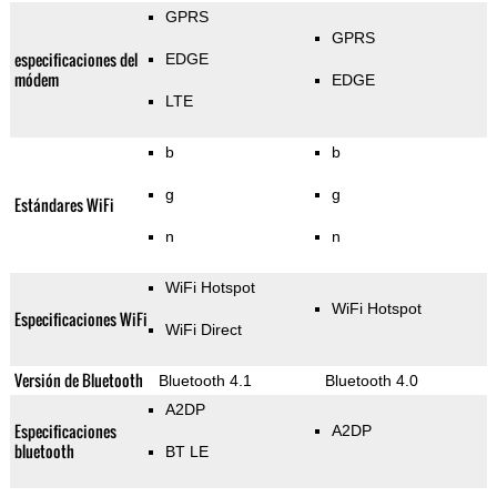
GPRS
GPRS
especificaciones del
EDGE
módem
EDGE
LTE
b
b
g
g
Estándares WiFi
n
n
WiFi Hotspot
WiFi Hotspot
Especificaciones WiFi
WiFi Direct
Versión de Bluetooth
Bluetooth 4.1
Bluetooth 4.0
A2DP
Especificaciones
A2DP
bluetooth
BT LE