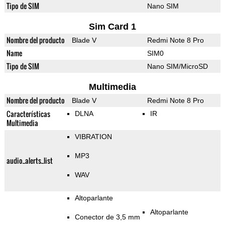
Tipo de SIM
Nano SIM
Sim Card 1
Nombre del producto
Blade V
Redmi Note 8 Pro
Name
SIM0
Tipo de SIM
Nano SIM/MicroSD
Multimedia
Nombre del producto
Blade V
Redmi Note 8 Pro
Características
DLNA
IR
Multimedia
VIBRATION
MP3
audio_alerts_list
WAV
Altoparlante
Altoparlante
Conector de 3,5 mm