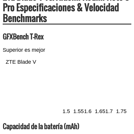
Pro Especificaciones & Velocidad
Benchmarks
GFXBench T-Rex
Superior es mejor
ZTE Blade V
1.5
1.55
1.6
1.65
1.7
1.75
Capacidad de la batería (mAh)