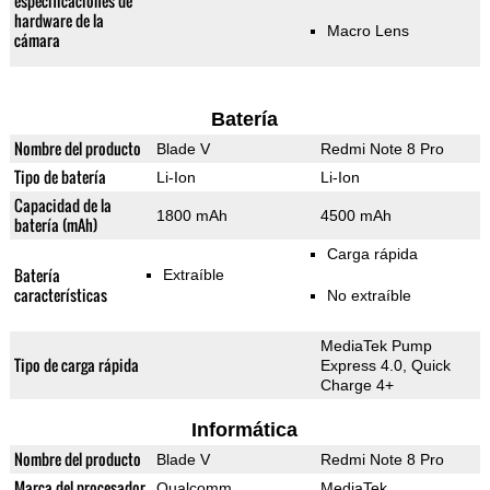
especificaciones de
hardware de la
Macro Lens
cámara
Batería
Nombre del producto
Blade V
Redmi Note 8 Pro
Tipo de batería
Li-Ion
Li-Ion
Capacidad de la
1800 mAh
4500 mAh
batería (mAh)
Carga rápida
Batería
Extraíble
características
No extraíble
MediaTek Pump
Tipo de carga rápida
Express 4.0, Quick
Charge 4+
Informática
Nombre del producto
Blade V
Redmi Note 8 Pro
Marca del procesador
Qualcomm
MediaTek