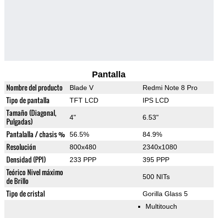
Pantalla
Nombre del producto
Blade V
Redmi Note 8 Pro
Tipo de pantalla
TFT LCD
IPS LCD
Tamaño (Diagonal,
4"
6.53"
Pulgadas)
Pantalalla / chasis %
56.5%
84.9%
Resolución
800x480
2340x1080
Densidad (PPI)
233 PPP
395 PPP
Teórico Nivel máximo
500 NITs
de Brillo
Tipo de cristal
Gorilla Glass 5
Multitouch