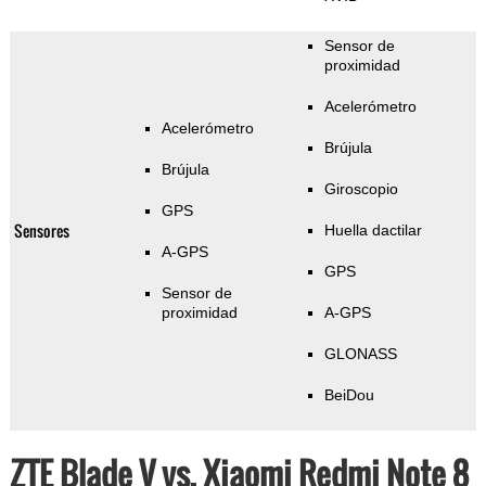
Sensor de
proximidad
Acelerómetro
Acelerómetro
Brújula
Brújula
Giroscopio
GPS
Sensores
Huella dactilar
A-GPS
GPS
Sensor de
proximidad
A-GPS
GLONASS
BeiDou
ZTE Blade V vs. Xiaomi Redmi Note 8