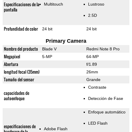
Especificaciones de la
Multitouch
Lustroso
pantalla
2.5D
Profundidad de color
24 bit
24 bit
Primary Camera
Nombre del producto
Blade V
Redmi Note 8 Pro
Megapixel
5-MP
64-MP
Abertura
f/1.89
longitud focal (35mm)
26mm
Tamaño del sensor
Grande
Contraste
capacidades de
autoenfoque
Detección de Fase
Enfoque automático
LED Flash
especificaciones de
Adobe Flash
hardware de la