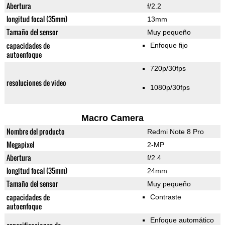
Abertura
f/2.2
longitud focal (35mm)
13mm
Tamaño del sensor
Muy pequeño
capacidades de
Enfoque fijo
autoenfoque
720p/30fps
resoluciones de video
1080p/30fps
Macro Camera
Nombre del producto
Redmi Note 8 Pro
Megapixel
2-MP
Abertura
f/2.4
longitud focal (35mm)
24mm
Tamaño del sensor
Muy pequeño
capacidades de
Contraste
autoenfoque
Enfoque automático