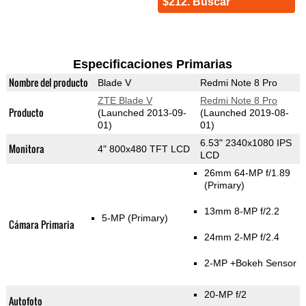
$212. Buscar
Especificaciones Primarias
Nombre del producto
Blade V
Redmi Note 8 Pro
ZTE Blade V
Redmi Note 8 Pro
Producto
(Launched 2013-09-
(Launched 2019-08-
01)
01)
6.53" 2340x1080 IPS
Monitora
4" 800x480 TFT LCD
LCD
26mm 64-MP f/1.89
(Primary)
13mm 8-MP f/2.2
5-MP
(Primary)
Cámara Primaria
24mm 2-MP f/2.4
2-MP
+Bokeh Sensor
20-MP f/2
Autofoto