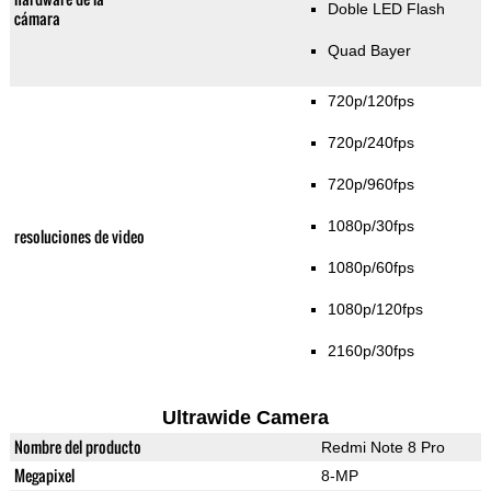
Doble LED Flash
cámara
Quad Bayer
720p/120fps
720p/240fps
720p/960fps
1080p/30fps
resoluciones de video
1080p/60fps
1080p/120fps
2160p/30fps
Ultrawide Camera
Nombre del producto
Redmi Note 8 Pro
Megapixel
8-MP