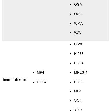
OGA
OGG
WMA
WAV
DIVX
H.263
H.264
MP4
MPEG-4
formato de video
H.264
H.265
MP4
VC-1
XVID