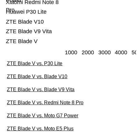
Power
Xiaomi Redmi Note 8
Pro
Huawei P30 Lite
ZTE Blade V10
ZTE Blade V9 Vita
ZTE Blade V
1000
2000
3000
4000
50
ZTE Blade V vs. P30 Lite
ZTE Blade V vs. Blade V10
ZTE Blade V vs. Blade V9 Vita
ZTE Blade V vs. Redmi Note 8 Pro
ZTE Blade V vs. Moto G7 Power
ZTE Blade V vs. Moto E5 Plus