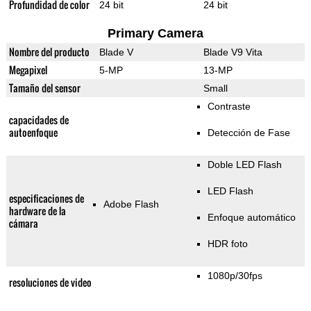
Profundidad de color
24 bit
24 bit
Primary Camera
Nombre del producto
Blade V
Blade V9 Vita
Megapixel
5-MP
13-MP
Tamaño del sensor
Small
Contraste
capacidades de
autoenfoque
Detección de Fase
Doble LED Flash
LED Flash
especificaciones de
Adobe Flash
hardware de la
Enfoque automático
cámara
HDR foto
1080p/30fps
resoluciones de video