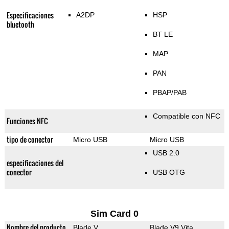
Especificaciones
A2DP
HSP
bluetooth
BT LE
MAP
PAN
PBAP/PAB
Compatible con NFC
Funciones NFC
tipo de conector
Micro USB
Micro USB
USB 2.0
especificaciones del
conector
USB OTG
Sim Card 0
Nombre del producto
Blade V
Blade V9 Vita