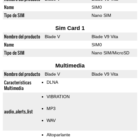
Name
SIM0
Tipo de SIM
Nano SIM
Sim Card 1
Nombre del producto
Blade V
Blade V9 Vita
Name
SIM0
Tipo de SIM
Nano SIM/MicroSD
Multimedia
Nombre del producto
Blade V
Blade V9 Vita
Características
DLNA
Multimedia
VIBRATION
MP3
audio_alerts_list
WAV
Altoparlante