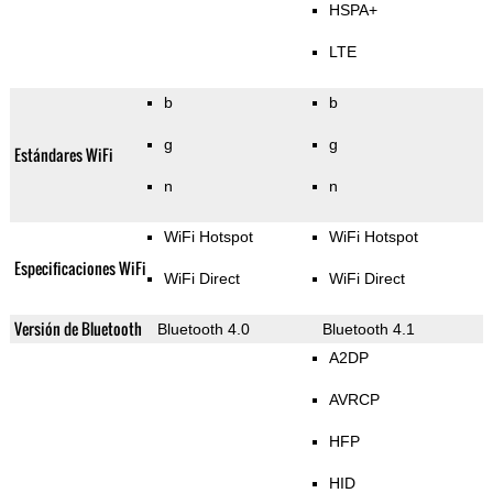
HSPA+
LTE
b
b
g
g
Estándares WiFi
n
n
WiFi Hotspot
WiFi Hotspot
Especificaciones WiFi
WiFi Direct
WiFi Direct
Versión de Bluetooth
Bluetooth 4.0
Bluetooth 4.1
A2DP
AVRCP
HFP
HID