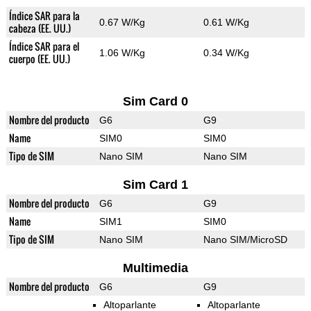
Índice SAR para la
0.67 W/Kg
0.61 W/Kg
cabeza (EE. UU.)
Índice SAR para el
1.06 W/Kg
0.34 W/Kg
cuerpo (EE. UU.)
Sim Card 0
Nombre del producto
G6
G9
Name
SIM0
SIM0
Tipo de SIM
Nano SIM
Nano SIM
Sim Card 1
Nombre del producto
G6
G9
Name
SIM1
SIM0
Tipo de SIM
Nano SIM
Nano SIM/MicroSD
Multimedia
Nombre del producto
G6
G9
Altoparlante
Altoparlante