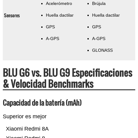
Acelerómetro
Brújula
Sensores
Huella dactilar
Huella dactilar
GPS
GPS
A-GPS
A-GPS
GLONASS
BLU G6 vs. BLU G9 Especificaciones
& Velocidad Benchmarks
Capacidad de la batería (mAh)
Superior es mejor
Xiaomi Redmi 8A