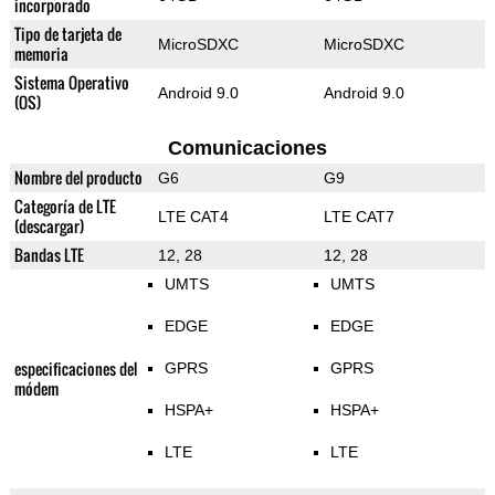
incorporado
Tipo de tarjeta de
MicroSDXC
MicroSDXC
memoria
Sistema Operativo
Android 9.0
Android 9.0
(OS)
Comunicaciones
Nombre del producto
G6
G9
Categoría de LTE
LTE CAT4
LTE CAT7
(descargar)
Bandas LTE
12, 28
12, 28
UMTS
UMTS
EDGE
EDGE
especificaciones del
GPRS
GPRS
módem
HSPA+
HSPA+
LTE
LTE