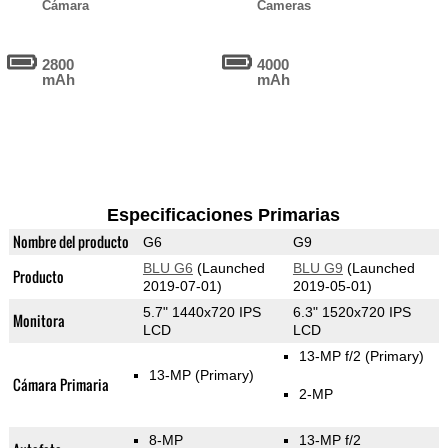
Cámara
Cameras
2800
4000
mAh
mAh
Especificaciones Primarias
Nombre del producto
G6
G9
BLU G6
(Launched
BLU G9
(Launched
Producto
2019-07-01)
2019-05-01)
5.7" 1440x720 IPS
6.3" 1520x720 IPS
Monitora
LCD
LCD
13-MP f/2
(Primary)
13-MP
(Primary)
Cámara Primaria
2-MP
8-MP
13-MP f/2