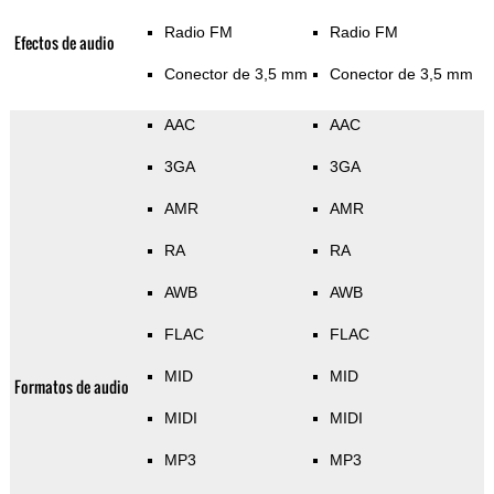
Radio FM
Radio FM
Efectos de audio
Conector de 3,5 mm
Conector de 3,5 mm
AAC
AAC
3GA
3GA
AMR
AMR
RA
RA
AWB
AWB
FLAC
FLAC
MID
MID
Formatos de audio
MIDI
MIDI
MP3
MP3