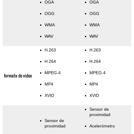
OGA
OGA
OGG
OGG
WMA
WMA
WAV
WAV
H.263
H.263
H.264
H.264
MPEG-4
MPEG-4
formato de video
MP4
MP4
XVID
XVID
Sensor de
proximidad
Sensor de
proximidad
Acelerómetro