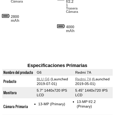
f/2.2
Cámara
1
Trasera
Cámara
2800
mAh
4000
mAh
Especificaciones Primarias
Nombre del producto
G6
Redmi 7A
BLU G6
(Launched
Redmi 7A
(Launched
Producto
2019-07-01)
2019-05-01)
5.7" 1440x720 IPS
5.45" 1440x720 IPS
Monitora
LCD
LCD
13-MP f/2.2
13-MP
(Primary)
Cámara Primaria
(Primary)