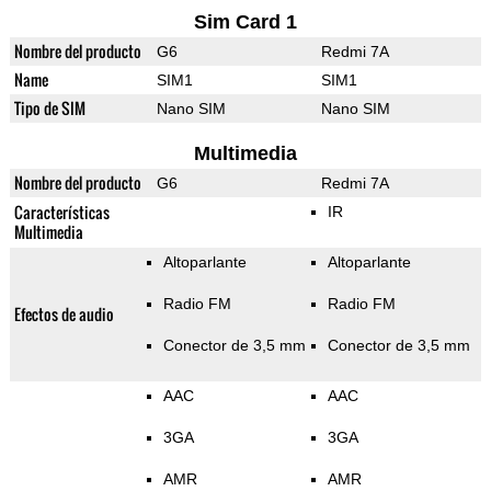
Sim Card 1
Nombre del producto
G6
Redmi 7A
Name
SIM1
SIM1
Tipo de SIM
Nano SIM
Nano SIM
Multimedia
Nombre del producto
G6
Redmi 7A
Características
IR
Multimedia
Altoparlante
Altoparlante
Radio FM
Radio FM
Efectos de audio
Conector de 3,5 mm
Conector de 3,5 mm
AAC
AAC
3GA
3GA
AMR
AMR