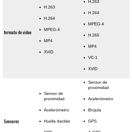
H.263
H.263
H.264
H.264
MPEG-4
MPEG-4
formato de video
H.265
MP4
MP4
XVID
VC-1
XVID
Sensor de
proximidad
Sensor de
proximidad
Acelerómetro
Acelerómetro
Brújula
Sensores
Huella dactilar
GPS