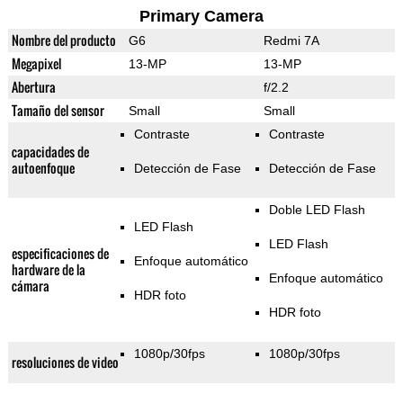
Primary Camera
Nombre del producto
G6
Redmi 7A
Megapixel
13-MP
13-MP
Abertura
f/2.2
Tamaño del sensor
Small
Small
Contraste
Contraste
capacidades de
autoenfoque
Detección de Fase
Detección de Fase
Doble LED Flash
LED Flash
LED Flash
especificaciones de
Enfoque automático
hardware de la
Enfoque automático
cámara
HDR foto
HDR foto
1080p/30fps
1080p/30fps
resoluciones de video