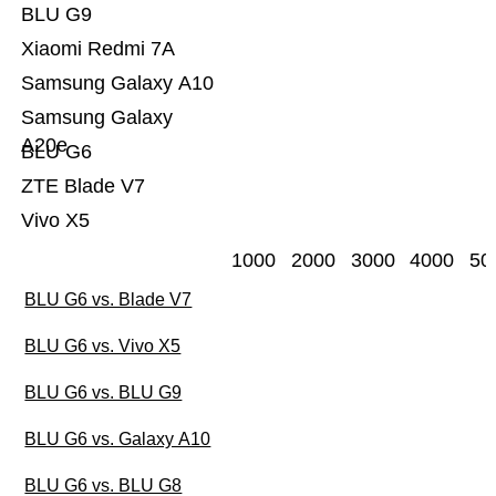
BLU G9
Xiaomi Redmi 7A
Samsung Galaxy A10
Samsung Galaxy
A20e
BLU G6
ZTE Blade V7
Vivo X5
1000
2000
3000
4000
50
BLU G6 vs. Blade V7
BLU G6 vs. Vivo X5
BLU G6 vs. BLU G9
BLU G6 vs. Galaxy A10
BLU G6 vs. BLU G8