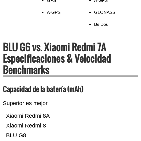
GPS
A-GPS
A-GPS
GLONASS
BeiDou
BLU G6 vs. Xiaomi Redmi 7A
Especificaciones & Velocidad
Benchmarks
Capacidad de la batería (mAh)
Superior es mejor
Xiaomi Redmi 8A
Xiaomi Redmi 8
BLU G8