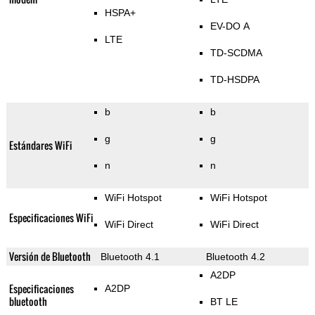
HSPA+
EV-DO A
LTE
TD-SCDMA
TD-HSDPA
b
b
g
g
Estándares WiFi
n
n
WiFi Hotspot
WiFi Hotspot
Especificaciones WiFi
WiFi Direct
WiFi Direct
Versión de Bluetooth
Bluetooth 4.1
Bluetooth 4.2
A2DP
Especificaciones
A2DP
bluetooth
BT LE