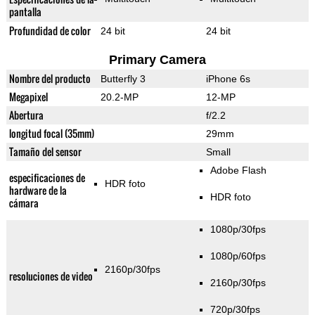
pantalla
Profundidad de color
24 bit
24 bit
Primary Camera
Nombre del producto
Butterfly 3
iPhone 6s
Megapixel
20.2-MP
12-MP
Abertura
f/2.2
longitud focal (35mm)
29mm
Tamaño del sensor
Small
Adobe Flash
especificaciones de
HDR foto
hardware de la
HDR foto
cámara
1080p/30fps
1080p/60fps
2160p/30fps
resoluciones de video
2160p/30fps
720p/30fps