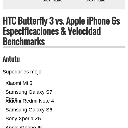
proximidad
proximidad
HTC Butterfly 3 vs. Apple iPhone 6s
Especificaciones & Velocidad
Benchmarks
Antutu
Superior es mejor
Xiaomi Mi 5
Samsung Galaxy S7
Edge
Xiaomi Redmi Note 4
Samsung Galaxy S6
Sony Xperia Z5
Apple iPhone 6s