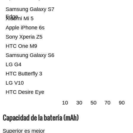
Samsung Galaxy S7
Edge
Xiaomi Mi 5
Apple iPhone 6s
Sony Xperia Z5
HTC One M9
Samsung Galaxy S6
LG G4
HTC Butterfly 3
LG V10
HTC Desire Eye
10
30
50
70
90
Capacidad de la batería (mAh)
Superior es mejor