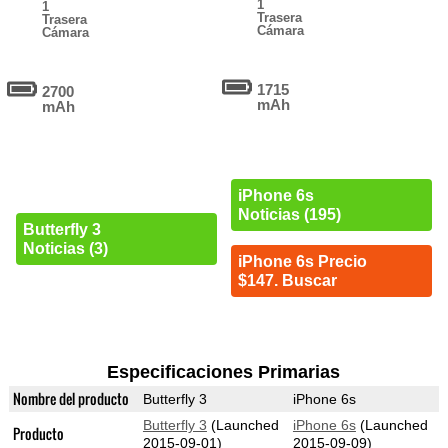
1
1
Trasera
Trasera
Cámara
Cámara
1715
2700
mAh
mAh
iPhone 6s
Noticias (195)
Butterfly 3
Noticias (3)
iPhone 6s Precio
$147. Buscar
Especificaciones Primarias
Nombre del producto
Butterfly 3
iPhone 6s
Butterfly 3
(Launched
iPhone 6s
(Launched
Producto
2015-09-01)
2015-09-09)