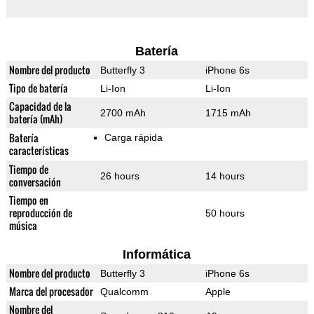
Batería
Nombre del producto
Butterfly 3
iPhone 6s
Tipo de batería
Li-Ion
Li-Ion
Capacidad de la
2700 mAh
1715 mAh
batería (mAh)
Batería
Carga rápida
características
Tiempo de
26 hours
14 hours
conversación
Tiempo en
reproducción de
50 hours
música
Informática
Nombre del producto
Butterfly 3
iPhone 6s
Marca del procesador
Qualcomm
Apple
Nombre del