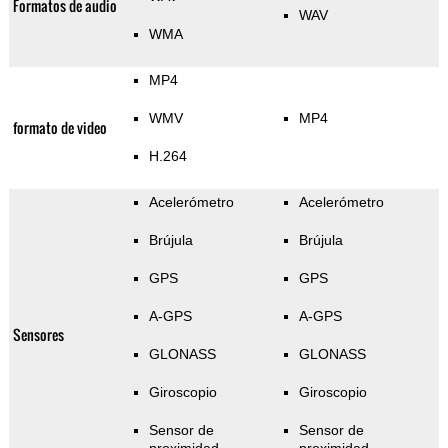
Formatos de audio
WAV
WMA
MP4
WMV
MP4
formato de video
H.264
Acelerómetro
Acelerómetro
Brújula
Brújula
GPS
GPS
A-GPS
A-GPS
Sensores
GLONASS
GLONASS
Giroscopio
Giroscopio
Sensor de
Sensor de