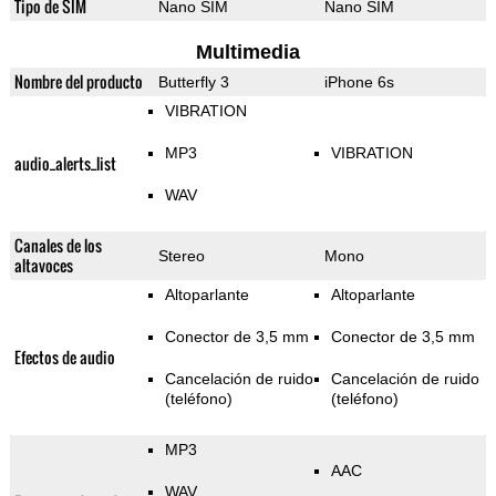
Tipo de SIM
Nano SIM
Nano SIM
Multimedia
Nombre del producto
Butterfly 3
iPhone 6s
VIBRATION
MP3
VIBRATION
audio_alerts_list
WAV
Canales de los
Stereo
Mono
altavoces
Altoparlante
Altoparlante
Conector de 3,5 mm
Conector de 3,5 mm
Efectos de audio
Cancelación de ruido
Cancelación de ruido
(teléfono)
(teléfono)
MP3
AAC
WAV