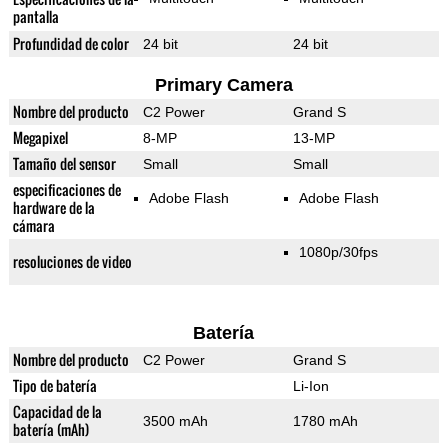
pantalla
Profundidad de color
24 bit
24 bit
Primary Camera
Nombre del producto
C2 Power
Grand S
Megapixel
8-MP
13-MP
Tamaño del sensor
Small
Small
especificaciones de
Adobe Flash
Adobe Flash
hardware de la
cámara
1080p/30fps
resoluciones de video
Batería
Nombre del producto
C2 Power
Grand S
Tipo de batería
Li-Ion
Capacidad de la
3500 mAh
1780 mAh
batería (mAh)