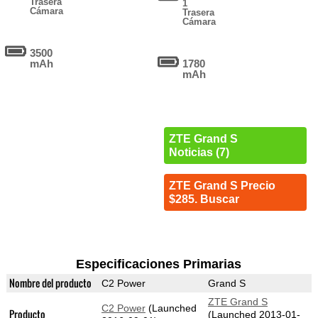
Trasera
1
Cámara
Trasera
Cámara
3500
mAh
1780
mAh
ZTE Grand S
Noticias (7)
ZTE Grand S Precio
$285. Buscar
Especificaciones Primarias
Nombre del producto
C2 Power
Grand S
ZTE Grand S
C2 Power
(Launched
Producto
(Launched 2013-01-