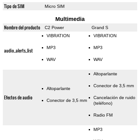
Tipo de SIM
Micro SIM
Multimedia
Nombre del producto
C2 Power
Grand S
VIBRATION
VIBRATION
MP3
MP3
audio_alerts_list
WAV
WAV
Altoparlante
Conector de 3,5 mm
Altoparlante
Efectos de audio
Cancelación de ruido
Conector de 3,5 mm
(teléfono)
Radio FM
MP3