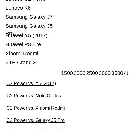
Lenovo K6
Samsung Galaxy J7+
Samsung Galaxy J5
Pro
Huawei Y5 (2017)
Huawei P8 Lite
Xiaomi Redmi
ZTE Grand S
1500
2000
2500
3000
3500
40
C2 Power vs. Y5 (2017)
C2 Power vs. Moto C Plus
C2 Power vs. Xiaomi Redmi
C2 Power vs. Galaxy J5 Pro