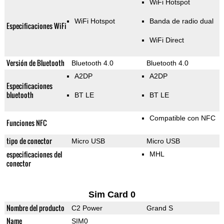
WiFi Hotspot
WiFi Hotspot
Banda de radio dual
Especificaciones WiFi
WiFi Direct
Versión de Bluetooth
Bluetooth 4.0
Bluetooth 4.0
A2DP
A2DP
Especificaciones
bluetooth
BT LE
BT LE
Compatible con NFC
Funciones NFC
tipo de conector
Micro USB
Micro USB
especificaciones del
MHL
conector
Sim Card 0
Nombre del producto
C2 Power
Grand S
Name
SIM0