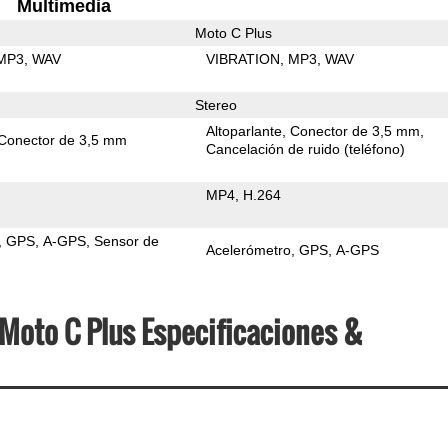
Multimedia
Moto C Plus
MP3
WAV
VIBRATION
MP3
WAV
Stereo
Altoparlante
Conector de 3,5 mm
Conector de 3,5 mm
Cancelación de ruido (teléfono)
MP4
H.264
GPS
A-GPS
Sensor de
Acelerómetro
GPS
A-GPS