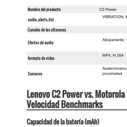
Nombre del producto
C2 Power
VIBRATION
audio_alerts_list
Canales de los altavoces
Altoparlante
Efectos de audio
MP4
H.264
formato de video
Acelerómetro
Sensores
proximidad
Lenovo C2 Power vs. Motorola Moto C Plus Especificaciones &
Velocidad Benchmarks
Capacidad de la batería (mAh)