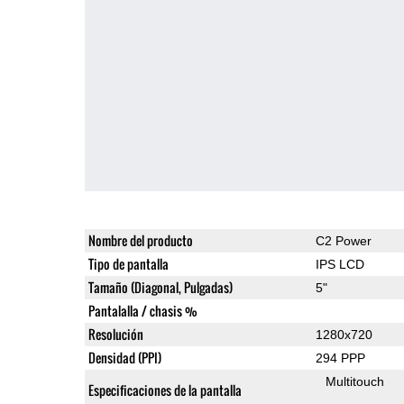
Nombre del producto
C2 Power
Tipo de pantalla
IPS LCD
Tamaño (Diagonal, Pulgadas)
5"
Pantalalla / chasis %
Resolución
1280x720
Densidad (PPI)
294 PPP
Multitouch
Especificaciones de la pantalla