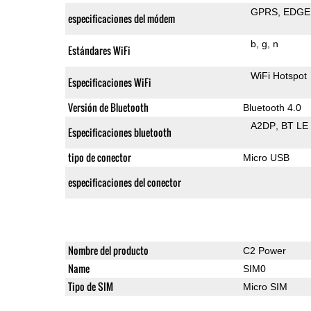
GPRS
EDGE
especificaciones del módem
b
g
n
Estándares WiFi
WiFi Hotspot
Especificaciones WiFi
Versión de Bluetooth
Bluetooth 4.0
A2DP
BT LE
Especificaciones bluetooth
tipo de conector
Micro USB
especificaciones del conector
Nombre del producto
C2 Power
Name
SIM0
Tipo de SIM
Micro SIM