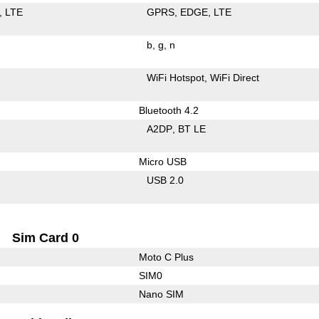
LTE
GPRS
EDGE
LTE
b
g
n
WiFi Hotspot
WiFi Direct
Bluetooth 4.2
A2DP
BT LE
Micro USB
USB 2.0
Sim Card 0
Moto C Plus
SIM0
Nano SIM