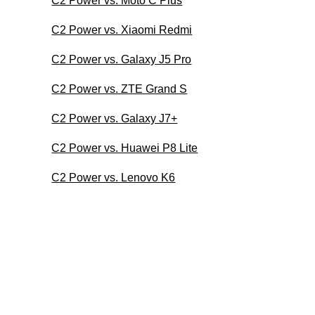
C2 Power vs. Moto C Plus
C2 Power vs. Xiaomi Redmi
C2 Power vs. Galaxy J5 Pro
C2 Power vs. ZTE Grand S
C2 Power vs. Galaxy J7+
C2 Power vs. Huawei P8 Lite
C2 Power vs. Lenovo K6