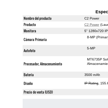
Espec
Nombre del producto
C2 Power
Producto
C2 Power
(Lau
Monitora
5" 1280x720 I
8-MP
(Primar
Cámara Primaria
5-MP
Autofoto
MT6735P So
Procesador, Almacenamiento
Almacenamie
Bateria
3500 mAh
Diseño
IP Rating
, 155
Precio de venta (USD)