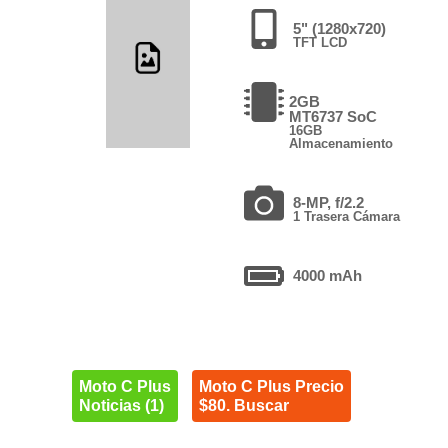
5" (1280x720)
TFT LCD
2GB
MT6737 SoC
16GB
Almacenamiento
8-MP, f/2.2
1 Trasera Cámara
4000 mAh
Moto C Plus
Moto C Plus Precio
Noticias (1)
$80. Buscar