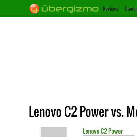
Reviews
Camer
Lenovo C2 Power vs. M
Lenovo
C2 Power