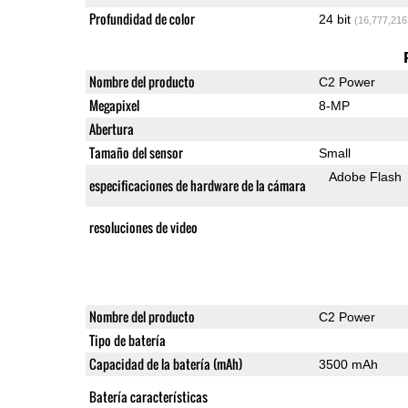
Profundidad de color
24 bit
(16,777,216
Nombre del producto
C2 Power
Megapixel
8-MP
Abertura
Tamaño del sensor
Small
Adobe Flash
especificaciones de hardware de la cámara
resoluciones de video
Nombre del producto
C2 Power
Tipo de batería
Capacidad de la batería (mAh)
3500 mAh
Batería características