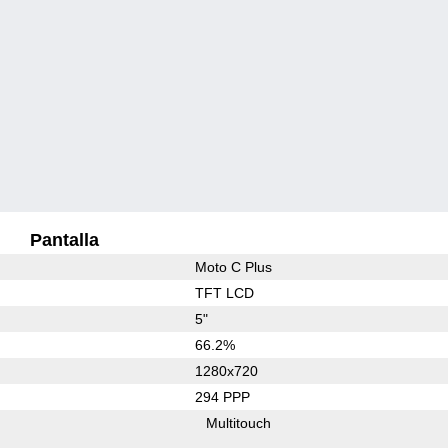
Pantalla
Moto C Plus
TFT LCD
5"
66.2%
1280x720
294 PPP
Multitouch