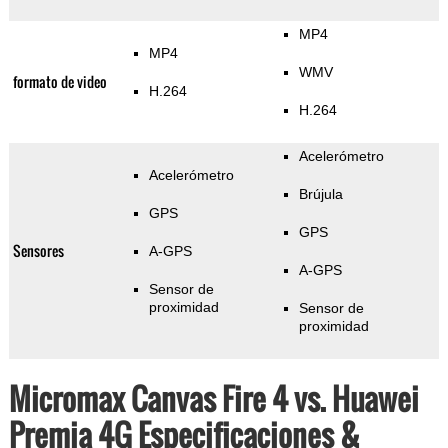
MP4
MP4
WMV
formato de video
H.264
H.264
Acelerómetro
Acelerómetro
Brújula
GPS
GPS
Sensores
A-GPS
A-GPS
Sensor de
proximidad
Sensor de
proximidad
Micromax Canvas Fire 4 vs. Huawei
Premia 4G Especificaciones &