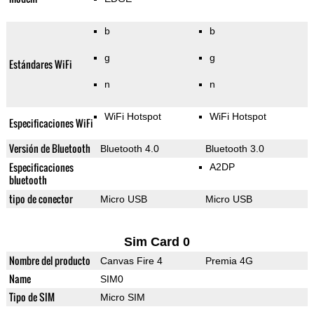
b
b
g
g
Estándares WiFi
n
n
WiFi Hotspot
WiFi Hotspot
Especificaciones WiFi
Versión de Bluetooth
Bluetooth 4.0
Bluetooth 3.0
Especificaciones
A2DP
bluetooth
tipo de conector
Micro USB
Micro USB
Sim Card 0
Nombre del producto
Canvas Fire 4
Premia 4G
Name
SIM0
Tipo de SIM
Micro SIM