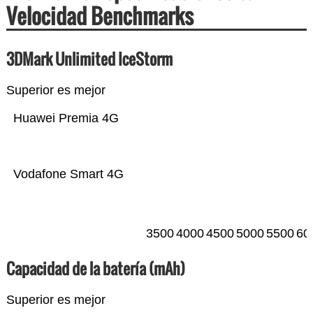
Velocidad Benchmarks
3DMark Unlimited IceStorm
Superior es mejor
Huawei Premia 4G
Vodafone Smart 4G
3500
4000
4500
5000
5500
60
Capacidad de la batería (mAh)
Superior es mejor