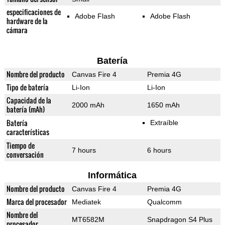
especificaciones de
Adobe Flash
Adobe Flash
hardware de la
cámara
Batería
Nombre del producto
Canvas Fire 4
Premia 4G
Tipo de batería
Li-Ion
Li-Ion
Capacidad de la
2000 mAh
1650 mAh
batería (mAh)
Batería
Extraíble
características
Tiempo de
7 hours
6 hours
conversación
Informática
Nombre del producto
Canvas Fire 4
Premia 4G
Marca del procesador
Mediatek
Qualcomm
Nombre del
MT6582M
Snapdragon S4 Plus
procesador