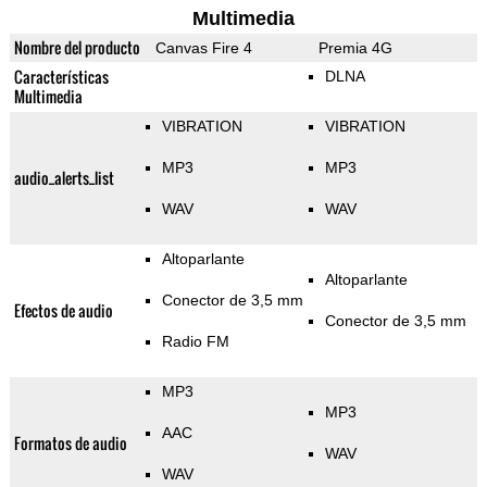
Multimedia
Nombre del producto
Canvas Fire 4
Premia 4G
Características
DLNA
Multimedia
VIBRATION
VIBRATION
MP3
MP3
audio_alerts_list
WAV
WAV
Altoparlante
Altoparlante
Conector de 3,5 mm
Efectos de audio
Conector de 3,5 mm
Radio FM
MP3
MP3
AAC
Formatos de audio
WAV
WAV