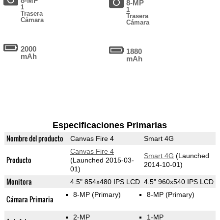
8-MP
8-MP
1
1
Trasera
Trasera
Cámara
Cámara
2000
1880
mAh
mAh
Especificaciones Primarias
Nombre del producto
Canvas Fire 4
Smart 4G
Canvas Fire 4
Smart 4G
(Launched
Producto
(Launched 2015-03-
2014-10-01)
01)
Monitora
4.5" 854x480 IPS LCD
4.5" 960x540 IPS LCD
8-MP
(Primary)
8-MP
(Primary)
Cámara Primaria
2-MP
1-MP