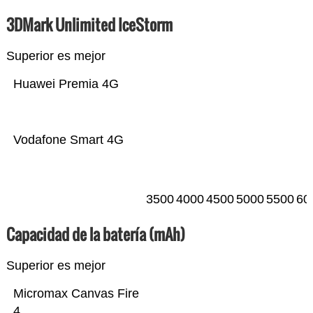
3DMark Unlimited IceStorm
Superior es mejor
Huawei Premia 4G
Vodafone Smart 4G
3500
4000
4500
5000
5500
60
Capacidad de la batería (mAh)
Superior es mejor
Micromax Canvas Fire
4