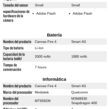
Tamaño del sensor
Small
Small
especificaciones de
Adobe Flash
Adobe Flash
hardware de la
cámara
Batería
Nombre del producto
Canvas Fire 4
Smart 4G
Tipo de batería
Li-Ion
Capacidad de la
2000 mAh
1880 mAh
batería (mAh)
Tiempo de
7 hours
conversación
Informática
Nombre del producto
Canvas Fire 4
Smart 4G
Marca del procesador
Mediatek
Qualcomm
Nombre del
MSM8930
MT6582M
procesador
Snapdragon 400