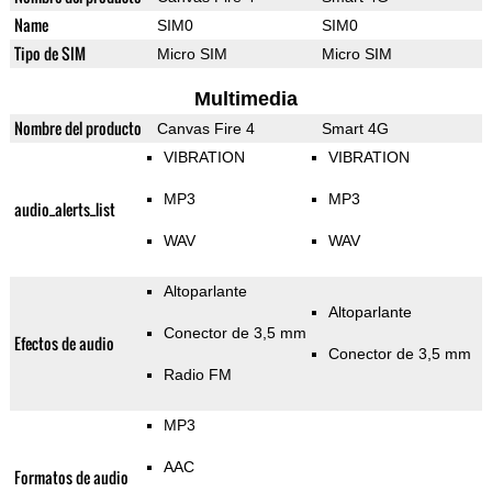
Name
SIM0
SIM0
Tipo de SIM
Micro SIM
Micro SIM
Multimedia
Nombre del producto
Canvas Fire 4
Smart 4G
VIBRATION
VIBRATION
MP3
MP3
audio_alerts_list
WAV
WAV
Altoparlante
Altoparlante
Conector de 3,5 mm
Efectos de audio
Conector de 3,5 mm
Radio FM
MP3
AAC
Formatos de audio