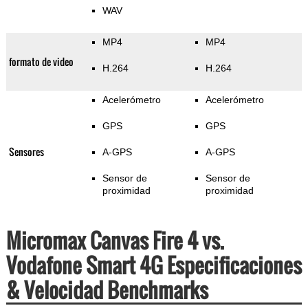
WAV
MP4
MP4
formato de video
H.264
H.264
Acelerómetro
Acelerómetro
GPS
GPS
Sensores
A-GPS
A-GPS
Sensor de
Sensor de
proximidad
proximidad
Micromax Canvas Fire 4 vs.
Vodafone Smart 4G Especificaciones
& Velocidad Benchmarks