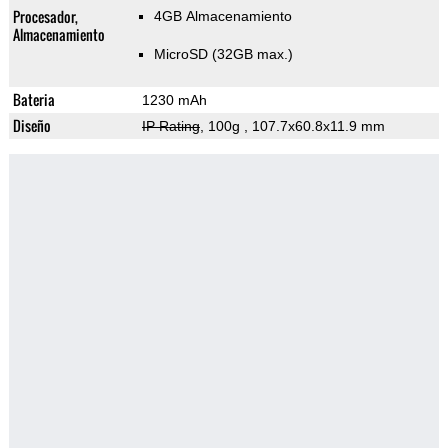
Procesador,
4GB Almacenamiento
Almacenamiento
MicroSD (32GB max.)
Bateria
1230 mAh
Diseño
IP Rating
, 100g
, 107.7x60.8x11.9 mm