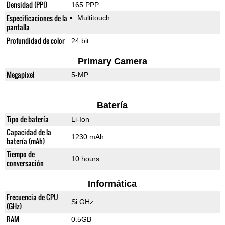
Densidad (PPI)
165 PPP
Especificaciones de la
Multitouch
pantalla
Profundidad de color
24 bit
Primary Camera
Megapixel
5-MP
Batería
Tipo de batería
Li-Ion
Capacidad de la
1230 mAh
batería (mAh)
Tiempo de
10 hours
conversación
Informática
Frecuencia de CPU
Si GHz
(GHz)
RAM
0.5GB