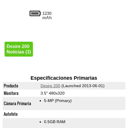
1230
mAh
Desire 200
Noticias (3)
Especificaciones Primarias
Producto
Desire 200
(Launched 2013-06-01)
Monitora
3.5" 480x320
5-MP
(Primary)
Cámara Primaria
Autofoto
0.5GB RAM