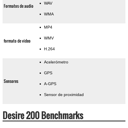
WAV
Formatos de audio
WMA
MP4
WMV
formato de video
H.264
Acelerómetro
GPS
Sensores
A-GPS
Sensor de proximidad
Desire 200 Benchmarks