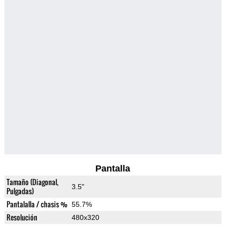
Pantalla
Tamaño (Diagonal,
3.5"
Pulgadas)
Pantalalla / chasis %
55.7%
Resolución
480x320