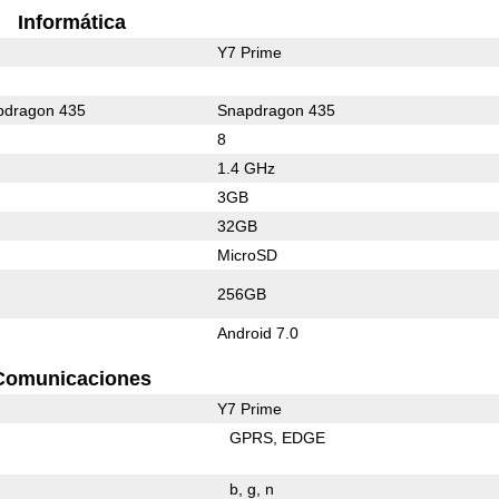
Informática
Y7 Prime
dragon 435
Snapdragon 435
8
1.4 GHz
3GB
32GB
MicroSD
256GB
Android 7.0
Comunicaciones
Y7 Prime
GPRS
EDGE
b
g
n