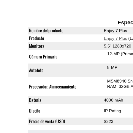
Espec
Nombre del producto
Enjoy 7 Plus
Producto
Enjoy 7 Plus
(L
Monitora
5.5" 1280x720
12-MP
(Prima
Cámara Primaria
8-MP
Autofoto
MSM8940 Sn
Procesador, Almacenamiento
RAM
32GB A
Bateria
4000 mAh
Diseño
IP Rating
Precio de venta (USD)
$323