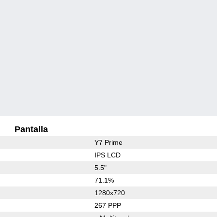
Pantalla
Y7 Prime
IPS LCD
5.5"
71.1%
1280x720
267 PPP