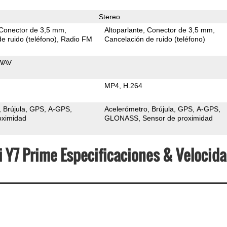
Stereo
Conector de 3,5 mm
Altoparlante
Conector de 3,5 mm
e ruido (teléfono)
Radio FM
Cancelación de ruido (teléfono)
WAV
MP4
H.264
Brújula
GPS
A-GPS
Acelerómetro
Brújula
GPS
A-GPS
oximidad
GLONASS
Sensor de proximidad
i Y7 Prime Especificaciones & Velocid