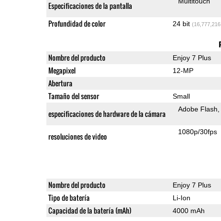
Multitouch
Especificaciones de la pantalla
Profundidad de color
24 bit
(16,777,216
Nombre del producto
Enjoy 7 Plus
Megapixel
12-MP
Abertura
Tamaño del sensor
Small
Adobe Flash
especificaciones de hardware de la cámara
1080p/30fps
resoluciones de video
Nombre del producto
Enjoy 7 Plus
Tipo de batería
Li-Ion
Capacidad de la batería (mAh)
4000 mAh