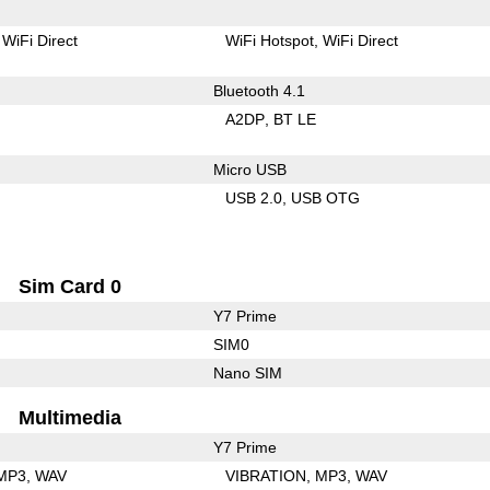
WiFi Direct
WiFi Hotspot
WiFi Direct
Bluetooth 4.1
A2DP
BT LE
Micro USB
USB 2.0
USB OTG
Sim Card 0
Y7 Prime
SIM0
Nano SIM
Multimedia
Y7 Prime
MP3
WAV
VIBRATION
MP3
WAV