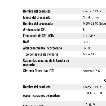
Nombre del producto
Enjoy 7 Plus
Marca del procesador
Qualcomm
Nombre del procesador
MSM8940 Snap
# Núcleos del CPU
8
Frecuencia de CPU (GHz)
1.4 GHz
RAM
3GB
Almacenamiento incorporado
32GB
Tipo de tarjeta de memoria
MicroSD
Capacidad máxima de la tarjeta de
memoria
Sistema Operativo (OS)
Android 7.0
Nombre del producto
Enjoy 7 Plus
GPRS
EDGE
especificaciones del módem
b
g
n