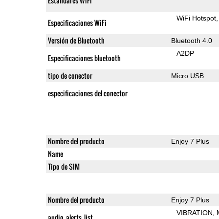
Estándares WiFi
WiFi Hotspot
Especificaciones WiFi
Versión de Bluetooth
Bluetooth 4.0
A2DP
Especificaciones bluetooth
tipo de conector
Micro USB
especificaciones del conector
Nombre del producto
Enjoy 7 Plus
Name
Tipo de SIM
Nombre del producto
Enjoy 7 Plus
VIBRATION
audio_alerts_list