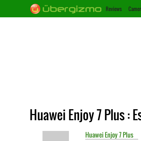
Reviews
Camer
Huawei Enjoy 7 Plus : E
Huawei
Enjoy 7 Plus