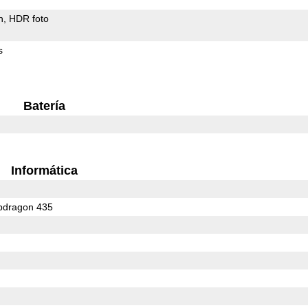
h
HDR foto
s
Batería
Informática
dragon 435