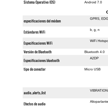
Sistema Operativo (OS)
Android 7.0
GPRS
ED
especificaciones del módem
b
g
n
Estándares WiFi
WiFi Hotspo
Especificaciones WiFi
Versión de Bluetooth
Bluetooth 4.0
A2DP
Especificaciones bluetooth
tipo de conector
Micro USB
VIBRATION
audio_alerts_list
Altoparlant
Efectos de audio