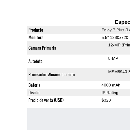
Espec
Producto
Enjoy 7 Plus
(L
Monitora
5.5" 1280x720
12-MP
(Pri
Cámara Primaria
8-MP
Autofoto
MSM8940 S
Procesador, Almacenamiento
Bateria
4000 mAh
Diseño
IP Rating
Precio de venta (USD)
$323