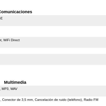
Comunicaciones
GE
t
WiFi Direct
Multimedia
MP3
WAV
e
Conector de 3,5 mm
Cancelación de ruido (teléfono)
Radio FM