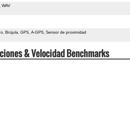
WAV
ro
Brújula
GPS
A-GPS
Sensor de proximidad
caciones & Velocidad Benchmarks