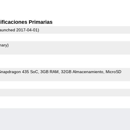
ificaciones Primarias
aunched 2017-04-01)
mary)
napdragon 435 SoC
3GB RAM
32GB Almacenamiento
MicroSD