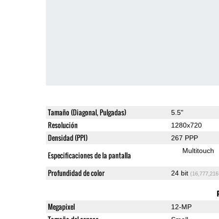
Tamaño (Diagonal, Pulgadas)
5.5"
Resolución
1280x720
Densidad (PPI)
267 PPP
Multitouch
Especificaciones de la pantalla
Profundidad de color
24 bit
(16,777,216
Megapixel
12-MP