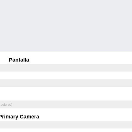
Pantalla
 colores)
Primary Camera