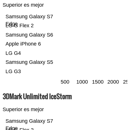
Superior es mejor
Samsung Galaxy S7
Edge
LG G Flex 2
Samsung Galaxy S6
Apple iPhone 6
LG G4
Samsung Galaxy S5
LG G3
500
1000
1500
2000
25
3DMark Unlimited IceStorm
Superior es mejor
Samsung Galaxy S7
Edge