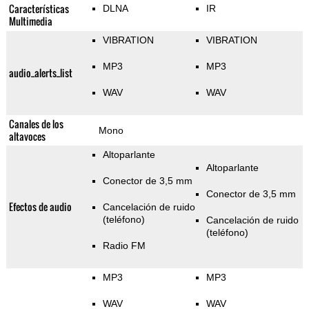
Características
DLNA
IR
Multimedia
VIBRATION
VIBRATION
MP3
MP3
audio_alerts_list
WAV
WAV
Canales de los
Mono
altavoces
Altoparlante
Altoparlante
Conector de 3,5 mm
Conector de 3,5 mm
Efectos de audio
Cancelación de ruido
(teléfono)
Cancelación de ruido
(teléfono)
Radio FM
MP3
MP3
WAV
WAV