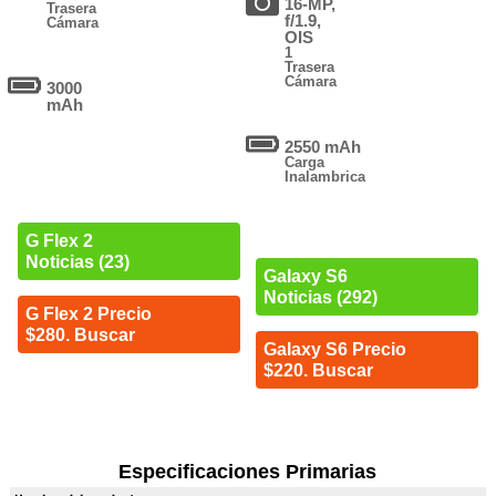
16-MP,
Trasera
f/1.9,
Cámara
OIS
1
Trasera
Cámara
3000
mAh
2550 mAh
Carga
Inalambrica
G Flex 2
Noticias (23)
Galaxy S6
Noticias (292)
G Flex 2 Precio
$280. Buscar
Galaxy S6 Precio
$220. Buscar
Especificaciones Primarias