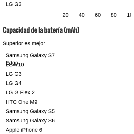
LG G3
20
40
60
80
10
Capacidad de la batería (mAh)
Superior es mejor
Samsung Galaxy S7
Edge
LG V10
LG G3
LG G4
LG G Flex 2
HTC One M9
Samsung Galaxy S5
Samsung Galaxy S6
Apple iPhone 6