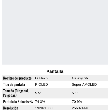
Pantalla
Nombre del producto
G Flex 2
Galaxy S6
Tipo de pantalla
P-OLED
Super AMOLED
Tamaño (Diagonal,
5.5"
5.1"
Pulgadas)
Pantalalla / chasis %
74.3%
70.9%
Resolución
1920x1080
2560x1440