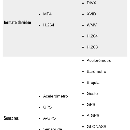
DIVX
MP4
XVID
formato de video
H.264
WMV
H.264
H.263
Acelerómetro
Barómetro
Brújula
Gesto
Acelerómetro
GPS
GPS
A-GPS
Sensores
A-GPS
GLONASS
Sensor de