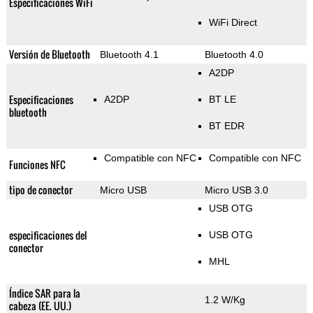
Especificaciones WiFi
WiFi Direct
Versión de Bluetooth
Bluetooth 4.1
Bluetooth 4.0
A2DP
Especificaciones
A2DP
BT LE
bluetooth
BT EDR
Compatible con NFC
Compatible con NFC
Funciones NFC
tipo de conector
Micro USB
Micro USB 3.0
USB OTG
especificaciones del
USB OTG
conector
MHL
Índice SAR para la
1.2 W/Kg
cabeza (EE. UU.)