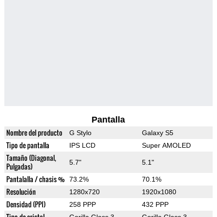
Pantalla
Nombre del producto
G Stylo
Galaxy S5
Tipo de pantalla
IPS LCD
Super AMOLED
Tamaño (Diagonal,
5.7"
5.1"
Pulgadas)
Pantalalla / chasis %
73.2%
70.1%
Resolución
1280x720
1920x1080
Densidad (PPI)
258 PPP
432 PPP
Tipo de cristal