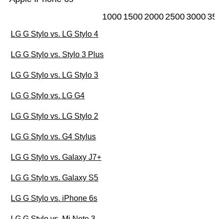
1000
1500
2000
2500
3000
35
LG G Stylo vs. LG Stylo 4
LG G Stylo vs. Stylo 3 Plus
LG G Stylo vs. LG Stylo 3
LG G Stylo vs. LG G4
LG G Stylo vs. LG Stylo 2
LG G Stylo vs. G4 Stylus
LG G Stylo vs. Galaxy J7+
LG G Stylo vs. Galaxy S5
LG G Stylo vs. iPhone 6s
LG G Stylo vs. Mi Note 3