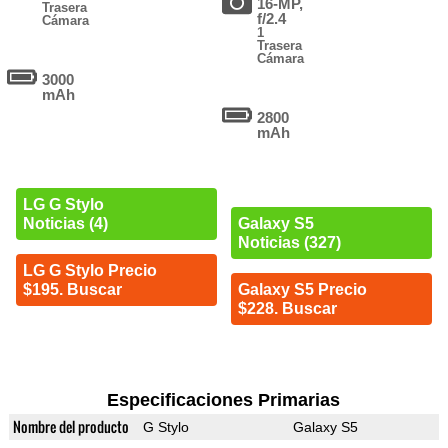
16-MP,
Trasera
f/2.4
Cámara
1
Trasera
Cámara
3000
mAh
2800
mAh
LG G Stylo
Noticias (4)
Galaxy S5
Noticias (327)
LG G Stylo Precio
$195. Buscar
Galaxy S5 Precio
$228. Buscar
Especificaciones Primarias
Nombre del producto
G Stylo
Galaxy S5