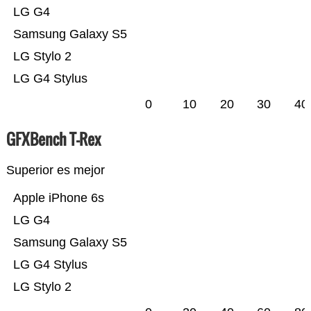
LG G4
Samsung Galaxy S5
LG Stylo 2
LG G4 Stylus
0
10
20
30
40
GFXBench T-Rex
Superior es mejor
Apple iPhone 6s
LG G4
Samsung Galaxy S5
LG G4 Stylus
LG Stylo 2