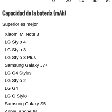
0
20
40
60
80
Capacidad de la batería (mAh)
Superior es mejor
Xiaomi Mi Note 3
LG Stylo 4
LG Stylo 3
LG Stylo 3 Plus
Samsung Galaxy J7+
LG G4 Stylus
LG Stylo 2
LG G4
LG G Stylo
Samsung Galaxy S5
Apple iPhone 6s