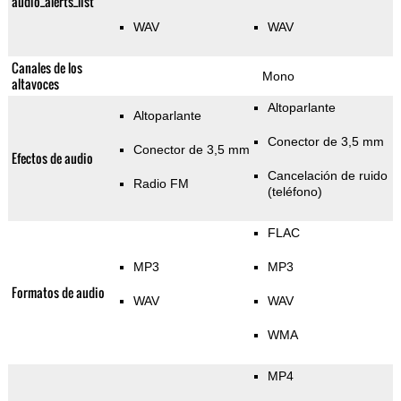
audio_alerts_list
WAV
WAV
Canales de los
Mono
altavoces
Altoparlante
Altoparlante
Conector de 3,5 mm
Conector de 3,5 mm
Efectos de audio
Cancelación de ruido
Radio FM
(teléfono)
FLAC
MP3
MP3
Formatos de audio
WAV
WAV
WMA
MP4