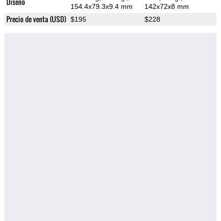
Diseño
154.4x79.3x9.4 mm
142x72x8 mm
Precio de venta (USD)
$195
$228