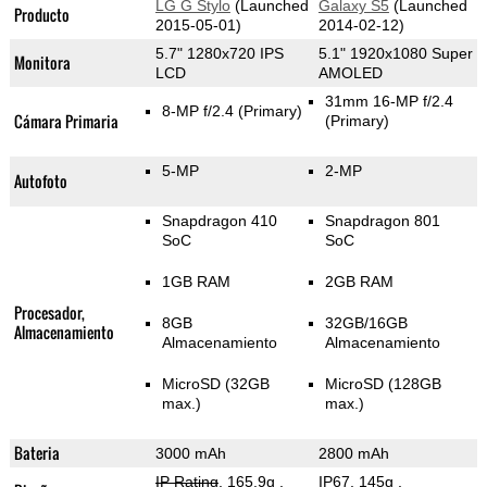
LG G Stylo
(Launched
Galaxy S5
(Launched
Producto
2015-05-01)
2014-02-12)
5.7" 1280x720 IPS
5.1" 1920x1080 Super
Monitora
LCD
AMOLED
31mm 16-MP f/2.4
8-MP f/2.4
(Primary)
Cámara Primaria
(Primary)
5-MP
2-MP
Autofoto
Snapdragon 410
Snapdragon 801
SoC
SoC
1GB RAM
2GB RAM
Procesador,
8GB
32GB/16GB
Almacenamiento
Almacenamiento
Almacenamiento
MicroSD (32GB
MicroSD (128GB
max.)
max.)
Bateria
3000 mAh
2800 mAh
IP Rating
, 165.9g
,
IP67, 145g
,