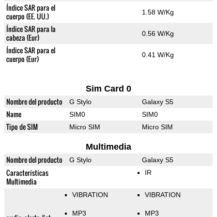
Índice SAR para el
1.58 W/Kg
cuerpo (EE. UU.)
Índice SAR para la
0.56 W/Kg
cabeza (Eur)
Índice SAR para el
0.41 W/Kg
cuerpo (Eur)
Sim Card 0
Nombre del producto
G Stylo
Galaxy S5
Name
SIM0
SIM0
Tipo de SIM
Micro SIM
Micro SIM
Multimedia
Nombre del producto
G Stylo
Galaxy S5
Características
IR
Multimedia
VIBRATION
VIBRATION
MP3
MP3