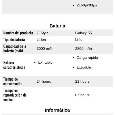
2160p/30fps
Batería
Nombre del producto
G Stylo
Galaxy S5
Tipo de batería
Li-Ion
Li-Ion
Capacidad de la
3000 mAh
2800 mAh
batería (mAh)
Carga rápida
Batería
Extraíble
características
Extraíble
Tiempo de
24 hours
21 hours
conversación
Tiempo en
reproducción de
67 hours
música
Informática