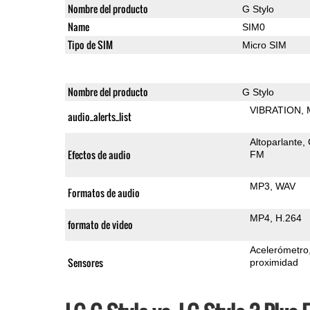
Nombre del producto
G Stylo
Name
SIM0
Tipo de SIM
Micro SIM
Nombre del producto
G Stylo
VIBRATION
audio_alerts_list
Altoparlante
Efectos de audio
FM
MP3
WAV
Formatos de audio
MP4
H.264
formato de video
Acelerómetro
Sensores
proximidad