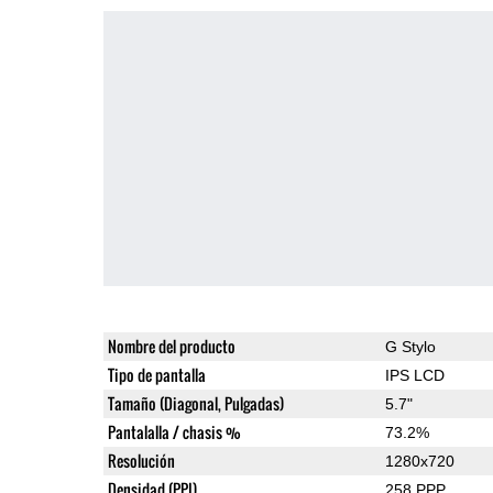
Nombre del producto
G Stylo
Tipo de pantalla
IPS LCD
Tamaño (Diagonal, Pulgadas)
5.7"
Pantalalla / chasis %
73.2%
Resolución
1280x720
Densidad (PPI)
258 PPP