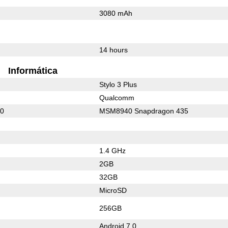
3080 mAh
14 hours
Informática
Stylo 3 Plus
Qualcomm
10
MSM8940 Snapdragon 435
1.4 GHz
2GB
32GB
MicroSD
256GB
Android 7.0