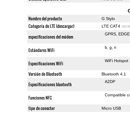
Nombre del producto
G Stylo
Categoría de LTE (descargar)
LTE CAT4
150 M
GPRS
EDGE
especificaciones del módem
b
g
n
Estándares WiFi
WiFi Hotspot
Especificaciones WiFi
Versión de Bluetooth
Bluetooth 4.1
A2DP
Especificaciones bluetooth
Compatible 
Funciones NFC
tipo de conector
Micro USB