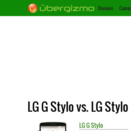
Reviews
Camer
LG G Stylo vs. LG Stylo
LG
G Stylo