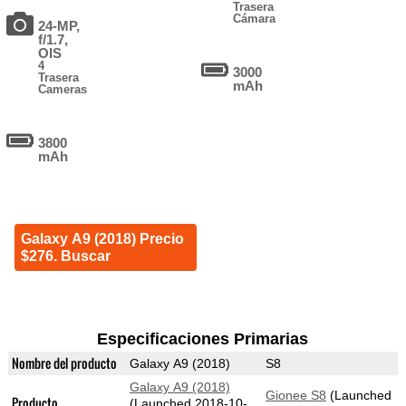
Trasera
Cámara
24-MP,
f/1.7,
OIS
4
3000
Trasera
mAh
Cameras
3800
mAh
Galaxy A9 (2018) Precio
$276. Buscar
Especificaciones Primarias
Nombre del producto
Galaxy A9 (2018)
S8
Galaxy A9 (2018)
Gionee S8
(Launched
Producto
(Launched 2018-10-