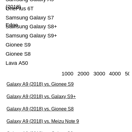
(2018)
OnePlus 6T
Samsung Galaxy S7
Edge
Samsung Galaxy S8+
Samsung Galaxy S9+
Gionee S9
Gionee S8
Lava A50
1000
2000
3000
4000
50
Galaxy A9 (2018) vs. Gionee S9
Galaxy A9 (2018) vs. Galaxy S9+
Galaxy A9 (2018) vs. Gionee S8
Galaxy A9 (2018) vs. Meizu Note 9