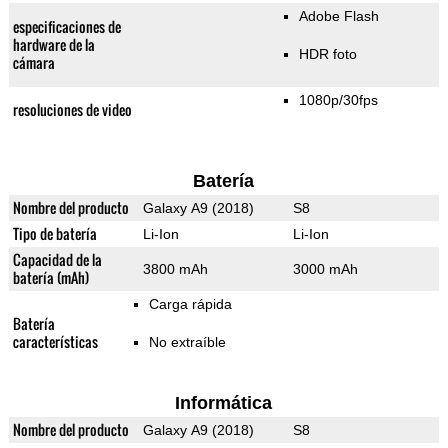
Adobe Flash
especificaciones de
hardware de la
HDR foto
cámara
1080p/30fps
resoluciones de video
Batería
Nombre del producto
Galaxy A9 (2018)
S8
Tipo de batería
Li-Ion
Li-Ion
Capacidad de la
3800 mAh
3000 mAh
batería (mAh)
Carga rápida
Batería
características
No extraíble
Informática
Nombre del producto
Galaxy A9 (2018)
S8