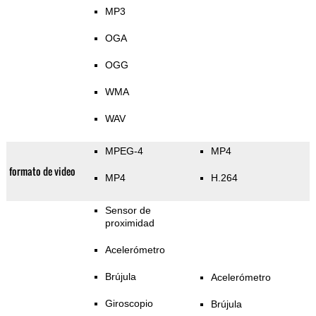
MP3
OGA
OGG
WMA
WAV
MPEG-4
MP4
formato de video
MP4
H.264
Sensor de
proximidad
Acelerómetro
Brújula
Acelerómetro
Giroscopio
Brújula