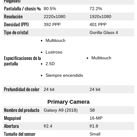
Pulgadas)
Pantalalla / chasis %
80.5%
72.2%
Resolución
2220x1080
1920x1080
Densidad (PPI)
392 PPP
401 PPP
Tipo de cristal
Gorilla Glass 4
Multitouch
Lustroso
Especificaciones de la
Multitouch
pantalla
2.5D
Siempre encendido
Profundidad de color
24 bit
24 bit
Primary Camera
Nombre del producto
Galaxy A9 (2018)
S8
Megapixel
16-MP
Abertura
f/2.4
f/1.8
Tamaño del sensor
Small