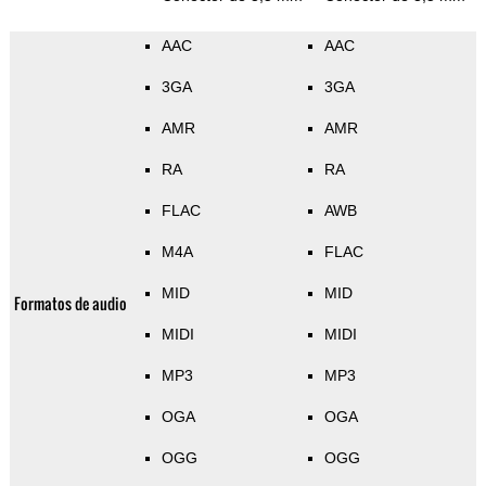
AAC
AAC
3GA
3GA
AMR
AMR
RA
RA
FLAC
AWB
M4A
FLAC
MID
MID
Formatos de audio
MIDI
MIDI
MP3
MP3
OGA
OGA
OGG
OGG