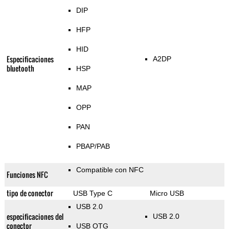
DIP
HFP
HID
Especificaciones
A2DP
bluetooth
HSP
MAP
OPP
PAN
PBAP/PAB
Compatible con NFC
Funciones NFC
tipo de conector
USB Type C
Micro USB
USB 2.0
especificaciones del
USB 2.0
conector
USB OTG