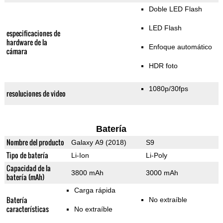
Doble LED Flash
LED Flash
especificaciones de
hardware de la
Enfoque automático
cámara
HDR foto
1080p/30fps
resoluciones de video
Batería
Nombre del producto
Galaxy A9 (2018)
S9
Tipo de batería
Li-Ion
Li-Poly
Capacidad de la
3800 mAh
3000 mAh
batería (mAh)
Carga rápida
Batería
No extraíble
características
No extraíble