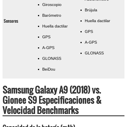
Giroscopio
Brújula
Barómetro
Sensores
Huella dactilar
Huella dactilar
GPS
GPS
A-GPS
A-GPS
GLONASS
GLONASS
BeiDou
Samsung Galaxy A9 (2018) vs.
Gionee S9 Especificaciones &
Velocidad Benchmarks