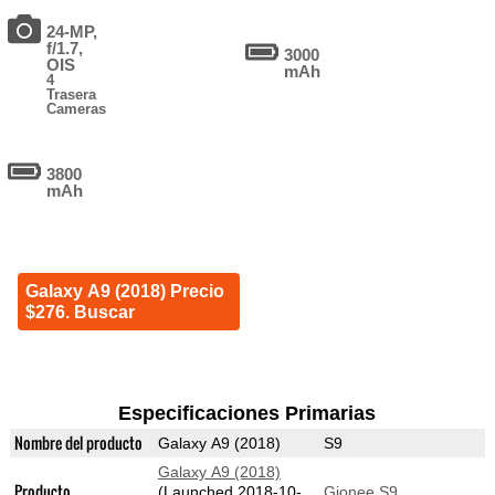
24-MP,
f/1.7,
3000
OIS
mAh
4
Trasera
Cameras
3800
mAh
Galaxy A9 (2018) Precio
$276. Buscar
Especificaciones Primarias
Nombre del producto
Galaxy A9 (2018)
S9
Galaxy A9 (2018)
Producto
(Launched 2018-10-
Gionee S9