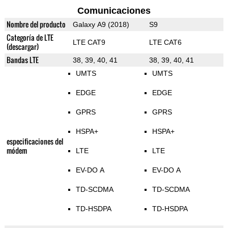
Comunicaciones
Nombre del producto
Galaxy A9 (2018)
S9
Categoría de LTE
LTE CAT9
LTE CAT6
(descargar)
Bandas LTE
38, 39, 40, 41
38, 39, 40, 41
UMTS
UMTS
EDGE
EDGE
GPRS
GPRS
HSPA+
HSPA+
especificaciones del
módem
LTE
LTE
EV-DO A
EV-DO A
TD-SCDMA
TD-SCDMA
TD-HSDPA
TD-HSDPA