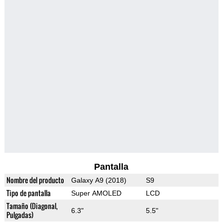
Pantalla
Nombre del producto
Galaxy A9 (2018)
S9
Tipo de pantalla
Super AMOLED
LCD
Tamaño (Diagonal,
6.3"
5.5"
Pulgadas)