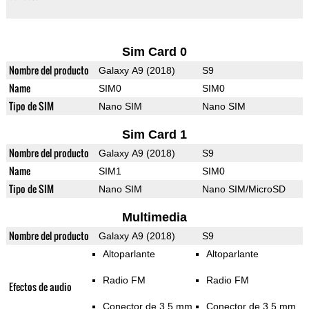
Sim Card 0
Nombre del producto
Galaxy A9 (2018)
S9
Name
SIM0
SIM0
Tipo de SIM
Nano SIM
Nano SIM
Sim Card 1
Nombre del producto
Galaxy A9 (2018)
S9
Name
SIM1
SIM0
Tipo de SIM
Nano SIM
Nano SIM/MicroSD
Multimedia
Nombre del producto
Galaxy A9 (2018)
S9
Altoparlante
Altoparlante
Radio FM
Radio FM
Efectos de audio
Conector de 3,5 mm
Conector de 3,5 mm