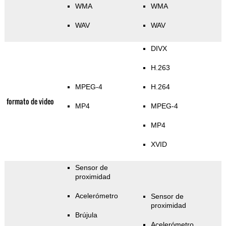
WMA
WMA
WAV
WAV
DIVX
H.263
MPEG-4
H.264
formato de video
MP4
MPEG-4
MP4
XVID
Sensor de
proximidad
Acelerómetro
Sensor de
proximidad
Brújula
Acelerómetro