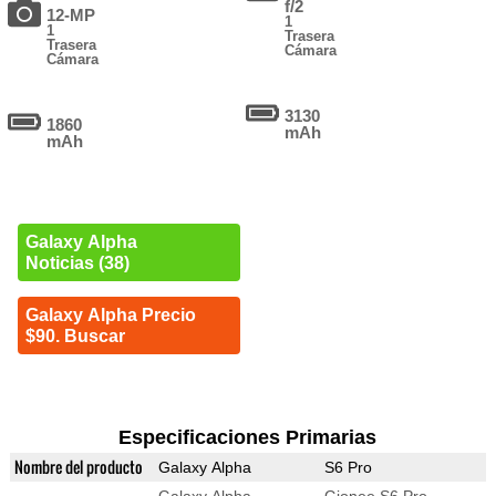
f/2
12-MP
1
1
Trasera
Trasera
Cámara
Cámara
3130
1860
mAh
mAh
Galaxy Alpha
Noticias (38)
Galaxy Alpha Precio
$90. Buscar
Especificaciones Primarias
Nombre del producto
Galaxy Alpha
S6 Pro