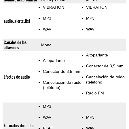
VIBRATION
VIBRATION
MP3
MP3
audio_alerts_list
WAV
WAV
Canales de los
Mono
altavoces
Altoparlante
Altoparlante
Conector de 3,5 mm
Conector de 3,5 mm
Efectos de audio
Cancelación de ruido
(teléfono)
Cancelación de ruido
(teléfono)
Radio FM
MP3
WAV
MP3
Formatos de audio
FLAC
WAV