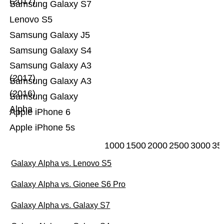
(2017)
Samsung Galaxy S7
Lenovo S5
Samsung Galaxy J5
Samsung Galaxy S4
Samsung Galaxy A3
(2017)
Samsung Galaxy A3
(2016)
Samsung Galaxy
Alpha
Apple iPhone 6
Apple iPhone 5s
1000
1500
2000
2500
3000
35
Galaxy Alpha vs. Lenovo S5
Galaxy Alpha vs. Gionee S6 Pro
Galaxy Alpha vs. Galaxy S7