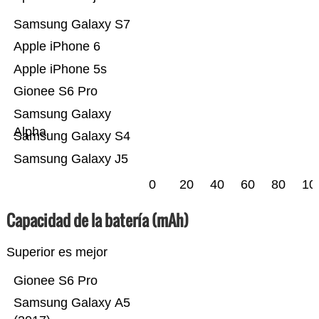
Samsung Galaxy S7
Apple iPhone 6
Apple iPhone 5s
Gionee S6 Pro
Samsung Galaxy
Alpha
Samsung Galaxy S4
Samsung Galaxy J5
0
20
40
60
80
10
Capacidad de la batería (mAh)
Superior es mejor
Gionee S6 Pro
Samsung Galaxy A5