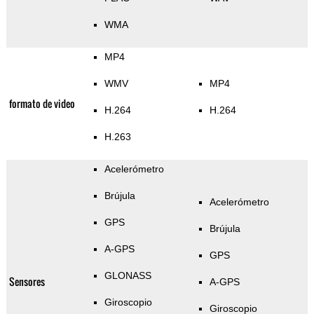
WMA
MP4
WMV
MP4
formato de video
H.264
H.264
H.263
Acelerómetro
Brújula
Acelerómetro
GPS
Brújula
A-GPS
GPS
GLONASS
Sensores
A-GPS
Giroscopio
Giroscopio