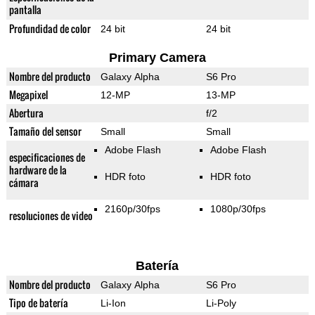
pantalla
Profundidad de color
24 bit
24 bit
Primary Camera
Nombre del producto
Galaxy Alpha
S6 Pro
Megapixel
12-MP
13-MP
Abertura
f/2
Tamaño del sensor
Small
Small
Adobe Flash
Adobe Flash
especificaciones de
hardware de la
HDR foto
HDR foto
cámara
2160p/30fps
1080p/30fps
resoluciones de video
Batería
Nombre del producto
Galaxy Alpha
S6 Pro
Tipo de batería
Li-Ion
Li-Poly