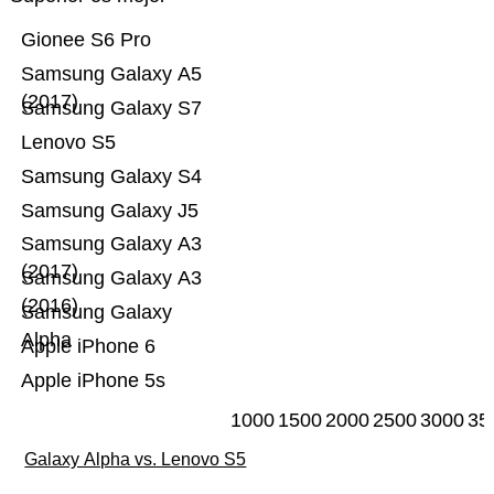
Gionee S6 Pro
Samsung Galaxy A5
(2017)
Samsung Galaxy S7
Lenovo S5
Samsung Galaxy S4
Samsung Galaxy J5
Samsung Galaxy A3
(2017)
Samsung Galaxy A3
(2016)
Samsung Galaxy
Alpha
Apple iPhone 6
Apple iPhone 5s
1000
1500
2000
2500
3000
35
Galaxy Alpha vs. Lenovo S5