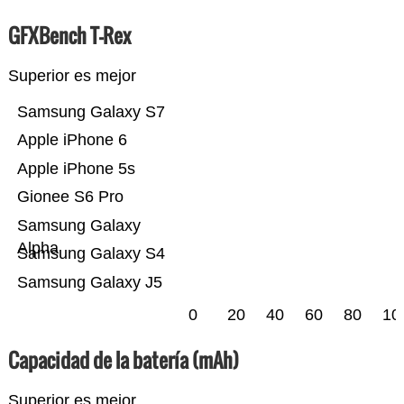
GFXBench T-Rex
Superior es mejor
Samsung Galaxy S7
Apple iPhone 6
Apple iPhone 5s
Gionee S6 Pro
Samsung Galaxy
Alpha
Samsung Galaxy S4
Samsung Galaxy J5
0
20
40
60
80
10
Capacidad de la batería (mAh)
Superior es mejor