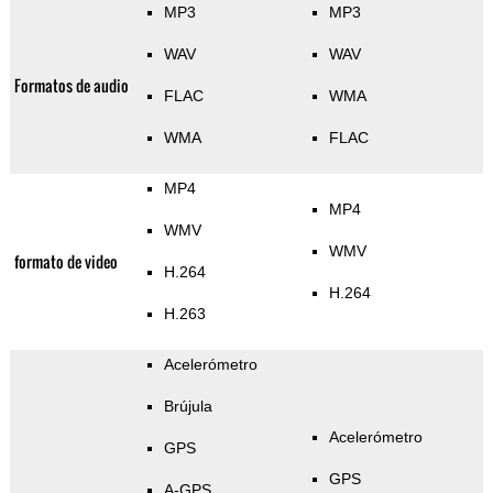
MP3
MP3
WAV
WAV
Formatos de audio
FLAC
WMA
WMA
FLAC
MP4
MP4
WMV
WMV
formato de video
H.264
H.264
H.263
Acelerómetro
Brújula
Acelerómetro
GPS
GPS
A-GPS