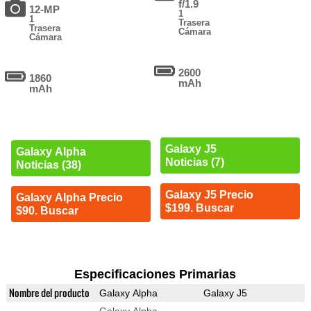
f/1.9
12-MP
1
1
Trasera
Trasera
Cámara
Cámara
2600
1860
mAh
mAh
Galaxy J5
Galaxy Alpha
Noticias (7)
Noticias (38)
Galaxy J5 Precio
Galaxy Alpha Precio
$199. Buscar
$90. Buscar
Especificaciones Primarias
Nombre del producto
Galaxy Alpha
Galaxy J5