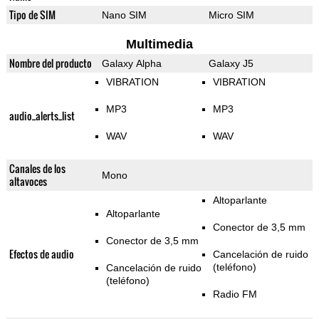
Tipo de SIM
Nano SIM
Micro SIM
Multimedia
Nombre del producto
Galaxy Alpha
Galaxy J5
VIBRATION
VIBRATION
MP3
MP3
audio_alerts_list
WAV
WAV
Canales de los
Mono
altavoces
Altoparlante
Altoparlante
Conector de 3,5 mm
Conector de 3,5 mm
Efectos de audio
Cancelación de ruido
(teléfono)
Cancelación de ruido
(teléfono)
Radio FM