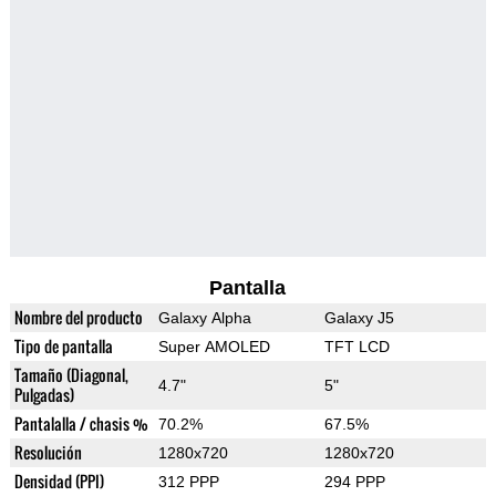
Pantalla
Nombre del producto
Galaxy Alpha
Galaxy J5
Tipo de pantalla
Super AMOLED
TFT LCD
Tamaño (Diagonal,
4.7"
5"
Pulgadas)
Pantalalla / chasis %
70.2%
67.5%
Resolución
1280x720
1280x720
Densidad (PPI)
312 PPP
294 PPP