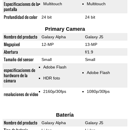
Especificaciones de la
Multitouch
Multitouch
pantalla
Profundidad de color
24 bit
24 bit
Primary Camera
Nombre del producto
Galaxy Alpha
Galaxy J5
Megapixel
12-MP
13-MP
Abertura
f/1.9
Tamaño del sensor
Small
Small
Adobe Flash
especificaciones de
Adobe Flash
hardware de la
HDR foto
cámara
2160p/30fps
1080p/30fps
resoluciones de video
Batería
Nombre del producto
Galaxy Alpha
Galaxy J5