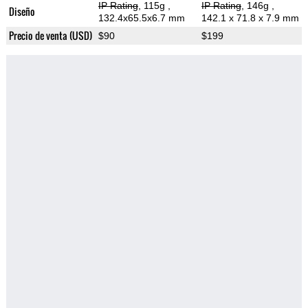
IP Rating
, 115g
,
IP Rating
, 146g
,
Diseño
132.4x65.5x6.7 mm
142.1 x 71.8 x 7.9 mm
Precio de venta (USD)
$90
$199