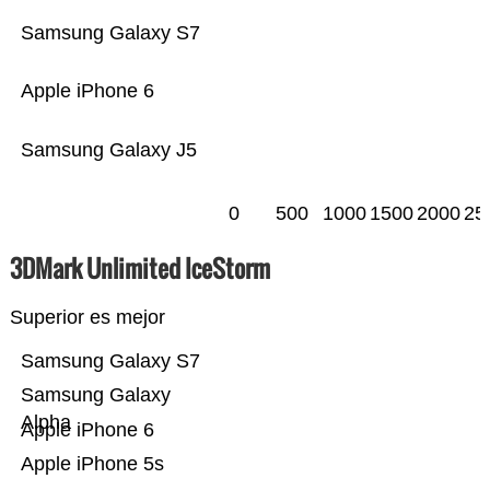
Samsung Galaxy S7
Apple iPhone 6
Samsung Galaxy J5
0
500
1000
1500
2000
25
3DMark Unlimited IceStorm
Superior es mejor
Samsung Galaxy S7
Samsung Galaxy
Alpha
Apple iPhone 6
Apple iPhone 5s