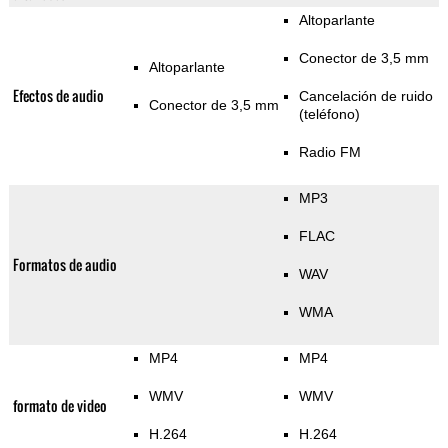
Altoparlante
Conector de 3,5 mm
Altoparlante
Efectos de audio
Cancelación de ruido
Conector de 3,5 mm
(teléfono)
Radio FM
MP3
FLAC
Formatos de audio
WAV
WMA
MP4
MP4
WMV
WMV
formato de video
H.264
H.264