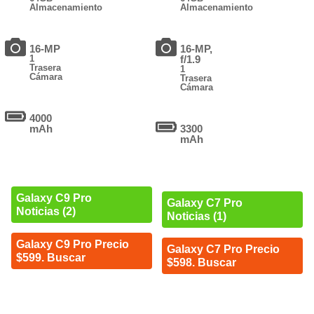
Almacenamiento
Almacenamiento
16-MP
16-MP,
1
f/1.9
Trasera
1
Cámara
Trasera
Cámara
4000
mAh
3300
mAh
Galaxy C9 Pro
Galaxy C7 Pro
Noticias (2)
Noticias (1)
Galaxy C9 Pro Precio
Galaxy C7 Pro Precio
$599. Buscar
$598. Buscar