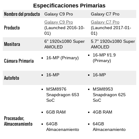
Especificaciones Primarias
Nombre del producto
Galaxy C9 Pro
Galaxy C7 Pro
Galaxy C9 Pro
Galaxy C7 Pro
Producto
(Launched 2016-10-
(Launched 2017-01-
01)
01)
6" 1920x1080 Super
5.7" 1920x1080 Super
Monitora
AMOLED
AMOLED
16-MP f/1.9
16-MP
(Primary)
Cámara Primaria
(Primary)
16-MP
16-MP
Autofoto
MSM8976
MSM8953
Snapdragon 653
Snapdragon 625
SoC
SoC
6GB RAM
4GB RAM
Procesador,
Almacenamiento
64GB
64GB
Almacenamiento
Almacenamiento