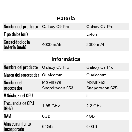
Batería
Nombre del producto
Galaxy C9 Pro
Galaxy C7 Pro
Tipo de batería
Li-Ion
Capacidad de la
4000 mAh
3300 mAh
batería (mAh)
Informática
Nombre del producto
Galaxy C9 Pro
Galaxy C7 Pro
Marca del procesador
Qualcomm
Qualcomm
Nombre del
MSM8976
MSM8953
procesador
Snapdragon 653
Snapdragon 625
# Núcleos del CPU
8
Frecuencia de CPU
1.95 GHz
2.2 GHz
(GHz)
RAM
6GB
4GB
Almacenamiento
64GB
64GB
incorporado