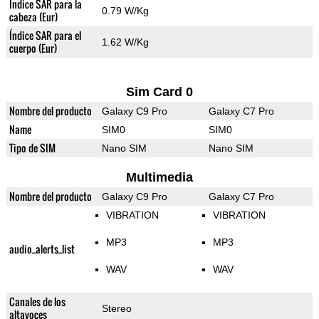
Índice SAR para la
0.79 W/Kg
cabeza (Eur)
Índice SAR para el
1.62 W/Kg
cuerpo (Eur)
Sim Card 0
Nombre del producto
Galaxy C9 Pro
Galaxy C7 Pro
Name
SIM0
SIM0
Tipo de SIM
Nano SIM
Nano SIM
Multimedia
Nombre del producto
Galaxy C9 Pro
Galaxy C7 Pro
VIBRATION
VIBRATION
MP3
MP3
audio_alerts_list
WAV
WAV
Canales de los
Stereo
altavoces