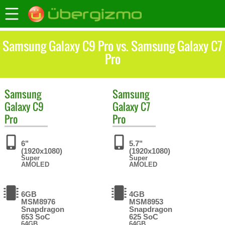
Samsung Galaxy C9 Pro vs. Samsung Galaxy C7
Pro
Samsung
Samsung
Galaxy C9
Galaxy C7
Pro
Pro
6"
5.7"
(1920x1080)
(1920x1080)
Super
Super
AMOLED
AMOLED
6GB
4GB
MSM8976
MSM8953
Snapdragon
Snapdragon
653 SoC
625 SoC
64GB
64GB