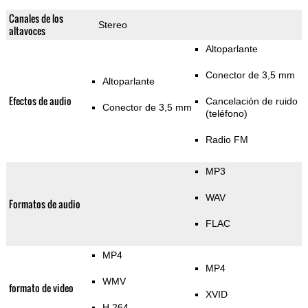
Canales de los
Stereo
altavoces
Altoparlante
Conector de 3,5 mm
Altoparlante
Efectos de audio
Cancelación de ruido
Conector de 3,5 mm
(teléfono)
Radio FM
MP3
WAV
Formatos de audio
FLAC
MP4
MP4
WMV
formato de video
XVID
H.264