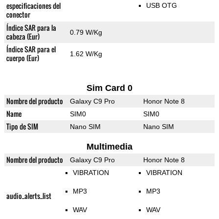
especificaciones del
USB OTG
conector
Índice SAR para la
0.79 W/Kg
cabeza (Eur)
Índice SAR para el
1.62 W/Kg
cuerpo (Eur)
Sim Card 0
Nombre del producto
Galaxy C9 Pro
Honor Note 8
Name
SIM0
SIM0
Tipo de SIM
Nano SIM
Nano SIM
Multimedia
Nombre del producto
Galaxy C9 Pro
Honor Note 8
VIBRATION
VIBRATION
MP3
MP3
audio_alerts_list
WAV
WAV