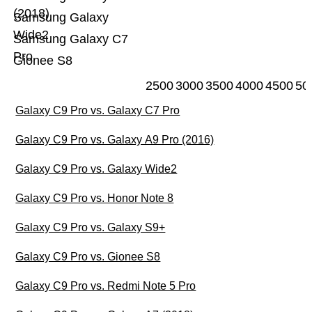
(2018)
Samsung Galaxy
Wide2
Samsung Galaxy C7
Pro
Gionee S8
2500
3000
3500
4000
4500
50
Galaxy C9 Pro vs. Galaxy C7 Pro
Galaxy C9 Pro vs. Galaxy A9 Pro (2016)
Galaxy C9 Pro vs. Galaxy Wide2
Galaxy C9 Pro vs. Honor Note 8
Galaxy C9 Pro vs. Galaxy S9+
Galaxy C9 Pro vs. Gionee S8
Galaxy C9 Pro vs. Redmi Note 5 Pro