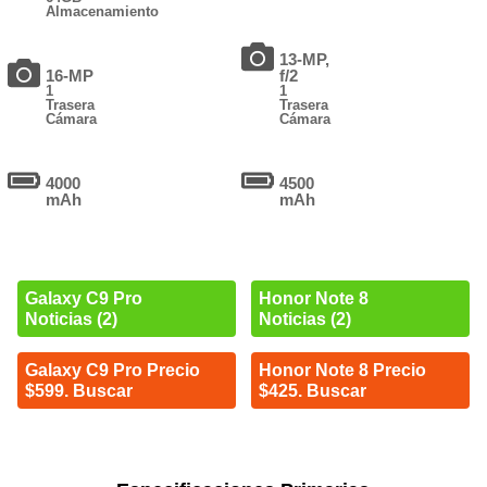
Almacenamiento
13-MP,
16-MP
f/2
1
1
Trasera
Trasera
Cámara
Cámara
4000
4500
mAh
mAh
Galaxy C9 Pro
Honor Note 8
Noticias (2)
Noticias (2)
Galaxy C9 Pro Precio
Honor Note 8 Precio
$599. Buscar
$425. Buscar