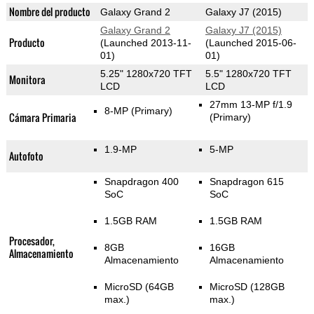
Nombre del producto
Galaxy Grand 2
Galaxy J7 (2015)
Galaxy Grand 2
Galaxy J7 (2015)
Producto
(Launched 2013-11-
(Launched 2015-06-
01)
01)
5.25" 1280x720 TFT
5.5" 1280x720 TFT
Monitora
LCD
LCD
27mm 13-MP f/1.9
8-MP
(Primary)
Cámara Primaria
(Primary)
1.9-MP
5-MP
Autofoto
Snapdragon 400
Snapdragon 615
SoC
SoC
1.5GB RAM
1.5GB RAM
Procesador,
8GB
16GB
Almacenamiento
Almacenamiento
Almacenamiento
MicroSD (64GB
MicroSD (128GB
max.)
max.)