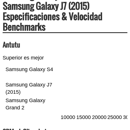
Samsung Galaxy J7 (2015)
Especificaciones & Velocidad
Benchmarks
Antutu
Superior es mejor
Samsung Galaxy S4
Samsung Galaxy J7
(2015)
Samsung Galaxy
Grand 2
10000
15000
20000
25000
30