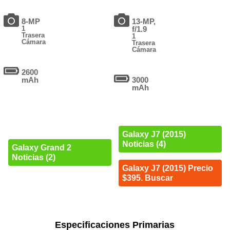
8-MP
13-MP,
1
f/1.9
Trasera
1
Cámara
Trasera
Cámara
2600
mAh
3000
mAh
Galaxy J7 (2015)
Noticias (4)
Galaxy Grand 2
Noticias (2)
Galaxy J7 (2015) Precio
$395. Buscar
Especificaciones Primarias