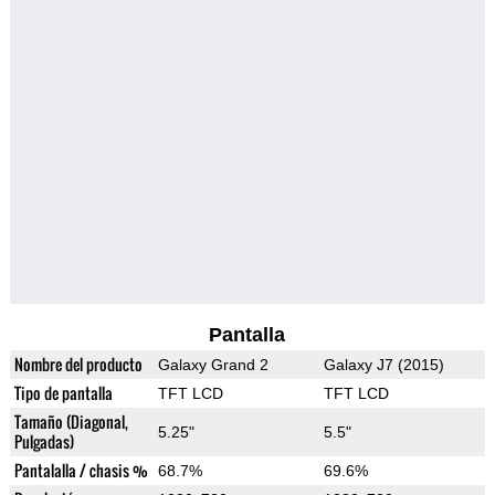
Pantalla
Nombre del producto
Galaxy Grand 2
Galaxy J7 (2015)
Tipo de pantalla
TFT LCD
TFT LCD
Tamaño (Diagonal,
5.25"
5.5"
Pulgadas)
Pantalalla / chasis %
68.7%
69.6%