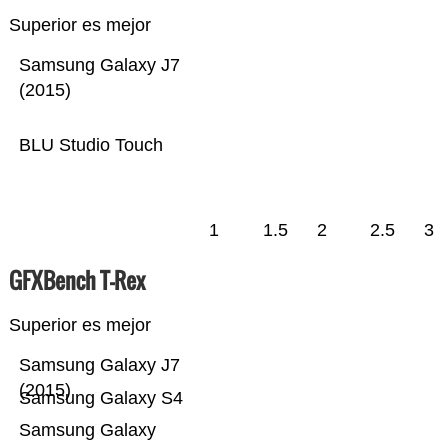
Superior es mejor
Samsung Galaxy J7
(2015)
BLU Studio Touch
1
1.5
2
2.5
3
GFXBench T-Rex
Superior es mejor
Samsung Galaxy J7
(2015)
Samsung Galaxy S4
Samsung Galaxy