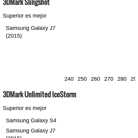
3DMark Slingshot
Superior es mejor
Samsung Galaxy J7
(2015)
240
250
260
270
280
29
3DMark Unlimited IceStorm
Superior es mejor
Samsung Galaxy S4
Samsung Galaxy J7