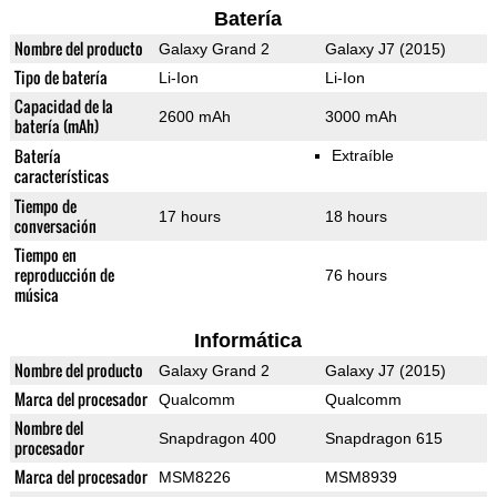
Batería
Nombre del producto
Galaxy Grand 2
Galaxy J7 (2015)
Tipo de batería
Li-Ion
Li-Ion
Capacidad de la
2600 mAh
3000 mAh
batería (mAh)
Batería
Extraíble
características
Tiempo de
17 hours
18 hours
conversación
Tiempo en
reproducción de
76 hours
música
Informática
Nombre del producto
Galaxy Grand 2
Galaxy J7 (2015)
Marca del procesador
Qualcomm
Qualcomm
Nombre del
Snapdragon 400
Snapdragon 615
procesador
Marca del procesador
MSM8226
MSM8939