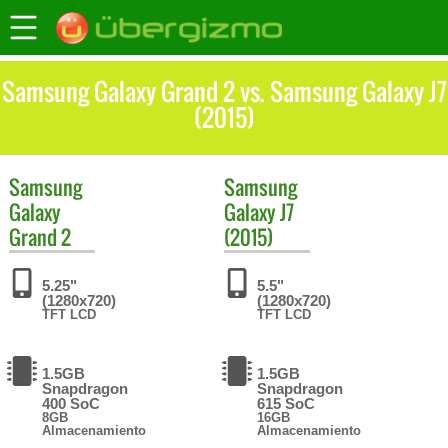
Samsung Galaxy Grand 2 vs. Samsung Galaxy J7
(2015)
Samsung
Samsung
Galaxy
Galaxy J7
Grand 2
(2015)
5.25"
5.5"
(1280x720)
(1280x720)
TFT LCD
TFT LCD
1.5GB
1.5GB
Snapdragon
Snapdragon
400 SoC
615 SoC
8GB
16GB
Almacenamiento
Almacenamiento