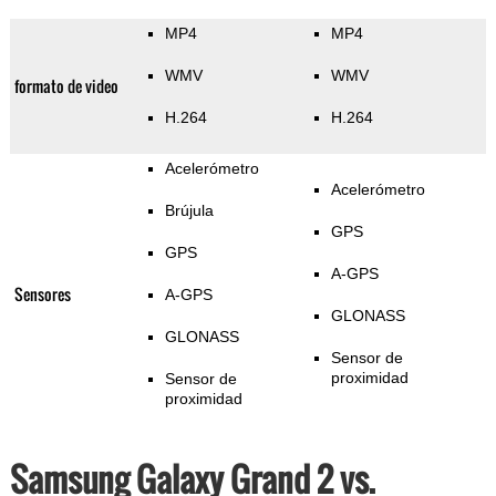
MP4
MP4
WMV
WMV
formato de video
H.264
H.264
Acelerómetro
Acelerómetro
Brújula
GPS
GPS
A-GPS
Sensores
A-GPS
GLONASS
GLONASS
Sensor de
proximidad
Sensor de
proximidad
Samsung Galaxy Grand 2 vs.