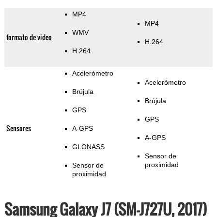
MP4
MP4
WMV
formato de video
H.264
H.264
Acelerómetro
Acelerómetro
Brújula
Brújula
GPS
GPS
Sensores
A-GPS
A-GPS
GLONASS
Sensor de
proximidad
Sensor de
proximidad
Samsung Galaxy J7 (SM-J727U, 2017)