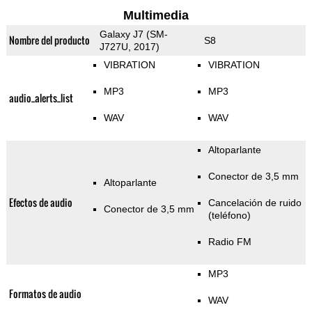
Multimedia
Galaxy J7 (SM-
Nombre del producto
S8
J727U, 2017)
VIBRATION
VIBRATION
MP3
MP3
audio_alerts_list
WAV
WAV
Altoparlante
Conector de 3,5 mm
Altoparlante
Efectos de audio
Cancelación de ruido
Conector de 3,5 mm
(teléfono)
Radio FM
MP3
Formatos de audio
WAV