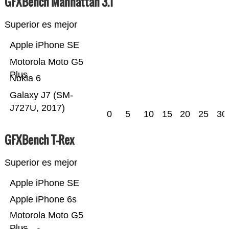
GFXBench Manhattan 3.1
Superior es mejor
Apple iPhone SE
Motorola Moto G5
Plus
Nokia 6
Galaxy J7 (SM-
J727U, 2017)
0
5
10
15
20
25
30
GFXBench T-Rex
Superior es mejor
Apple iPhone SE
Apple iPhone 6s
Motorola Moto G5
Plus