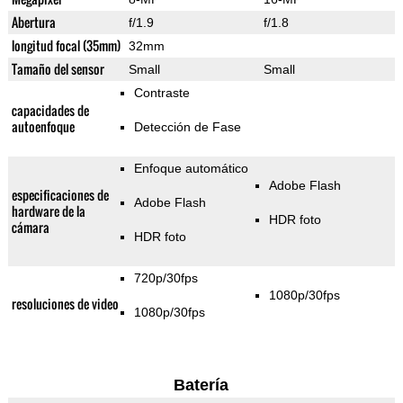
Abertura
f/1.9
f/1.8
longitud focal (35mm)
32mm
Tamaño del sensor
Small
Small
Contraste
capacidades de
autoenfoque
Detección de Fase
Enfoque automático
Adobe Flash
especificaciones de
Adobe Flash
hardware de la
HDR foto
cámara
HDR foto
720p/30fps
1080p/30fps
resoluciones de video
1080p/30fps
Batería