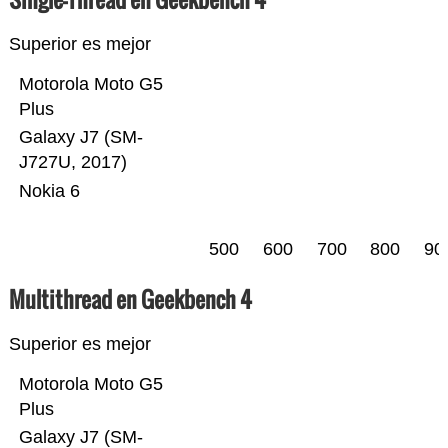
Superior es mejor
Motorola Moto G5
Plus
Galaxy J7 (SM-
J727U, 2017)
Nokia 6
500
600
700
800
90
Multithread en Geekbench 4
Superior es mejor
Motorola Moto G5
Plus
Galaxy J7 (SM-