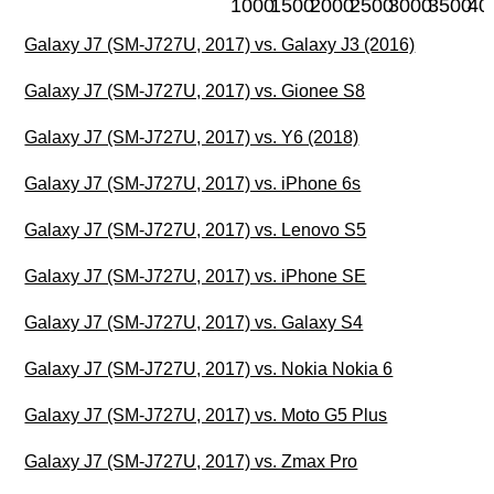
1000
1500
2000
2500
3000
3500
40
Galaxy J7 (SM-J727U, 2017) vs. Galaxy J3 (2016)
Galaxy J7 (SM-J727U, 2017) vs. Gionee S8
Galaxy J7 (SM-J727U, 2017) vs. Y6 (2018)
Galaxy J7 (SM-J727U, 2017) vs. iPhone 6s
Galaxy J7 (SM-J727U, 2017) vs. Lenovo S5
Galaxy J7 (SM-J727U, 2017) vs. iPhone SE
Galaxy J7 (SM-J727U, 2017) vs. Galaxy S4
Galaxy J7 (SM-J727U, 2017) vs. Nokia Nokia 6
Galaxy J7 (SM-J727U, 2017) vs. Moto G5 Plus
Galaxy J7 (SM-J727U, 2017) vs. Zmax Pro