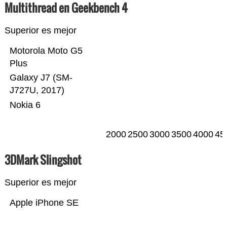
Multithread en Geekbench 4
Superior es mejor
Motorola Moto G5
Plus
Galaxy J7 (SM-
J727U, 2017)
Nokia 6
2000
2500
3000
3500
4000
45
3DMark Slingshot
Superior es mejor
Apple iPhone SE