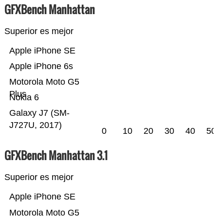
GFXBench Manhattan
Superior es mejor
Apple iPhone SE
Apple iPhone 6s
Motorola Moto G5
Plus
Nokia 6
Galaxy J7 (SM-
J727U, 2017)
0
10
20
30
40
50
GFXBench Manhattan 3.1
Superior es mejor
Apple iPhone SE
Motorola Moto G5