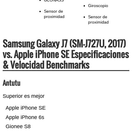
GLONASS
Giroscopio
Sensor de
proximidad
Sensor de
proximidad
Samsung Galaxy J7 (SM-J727U, 2017)
vs. Apple iPhone SE Especificaciones
& Velocidad Benchmarks
Antutu
Superior es mejor
Apple iPhone SE
Apple iPhone 6s
Gionee S8