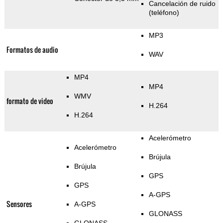
Cancelación de ruido
(teléfono)
MP3
Formatos de audio
WAV
MP4
MP4
WMV
formato de video
H.264
H.264
Acelerómetro
Acelerómetro
Brújula
Brújula
GPS
GPS
A-GPS
Sensores
A-GPS
GLONASS