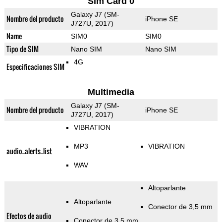
Sim Card 0
Galaxy J7 (SM-
Nombre del producto
iPhone SE
J727U, 2017)
Name
SIM0
SIM0
Tipo de SIM
Nano SIM
Nano SIM
4G
Especificaciones SIM
Multimedia
Galaxy J7 (SM-
Nombre del producto
iPhone SE
J727U, 2017)
VIBRATION
MP3
VIBRATION
audio_alerts_list
WAV
Altoparlante
Altoparlante
Conector de 3,5 mm
Efectos de audio
Conector de 3,5 mm