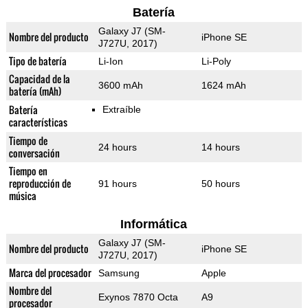
Batería
Galaxy J7 (SM-
Nombre del producto
iPhone SE
J727U, 2017)
Tipo de batería
Li-Ion
Li-Poly
Capacidad de la
3600 mAh
1624 mAh
batería (mAh)
Batería
Extraíble
características
Tiempo de
24 hours
14 hours
conversación
Tiempo en
reproducción de
91 hours
50 hours
música
Informática
Galaxy J7 (SM-
Nombre del producto
iPhone SE
J727U, 2017)
Marca del procesador
Samsung
Apple
Nombre del
Exynos 7870 Octa
A9
procesador