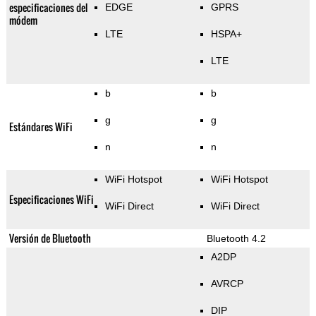
especificaciones del
EDGE
GPRS
módem
LTE
HSPA+
LTE
b
b
g
g
Estándares WiFi
n
n
WiFi Hotspot
WiFi Hotspot
Especificaciones WiFi
WiFi Direct
WiFi Direct
Versión de Bluetooth
Bluetooth 4.2
A2DP
AVRCP
DIP