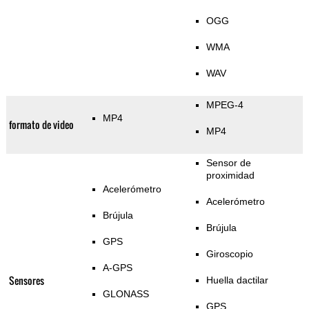
OGG
WMA
WAV
MPEG-4
MP4
formato de video
MP4
Sensor de
proximidad
Acelerómetro
Acelerómetro
Brújula
Brújula
GPS
Giroscopio
A-GPS
Sensores
Huella dactilar
GLONASS
GPS