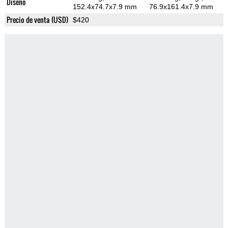
Diseño
152.4x74.7x7.9 mm
76.9x161.4x7.9 mm
Precio de venta (USD)
$420