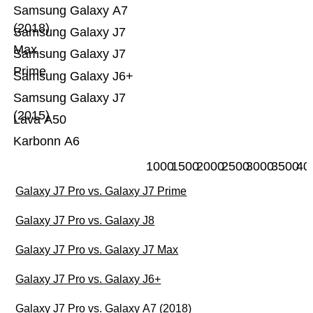
Samsung Galaxy A7
(2018)
Samsung Galaxy J7
Max
Samsung Galaxy J7
Prime
Samsung Galaxy J6+
Samsung Galaxy J7
(2015)
Lava A50
Karbonn A6
1000
1500
2000
2500
3000
3500
40
Galaxy J7 Pro vs. Galaxy J7 Prime
Galaxy J7 Pro vs. Galaxy J8
Galaxy J7 Pro vs. Galaxy J7 Max
Galaxy J7 Pro vs. Galaxy J6+
Galaxy J7 Pro vs. Galaxy A7 (2018)