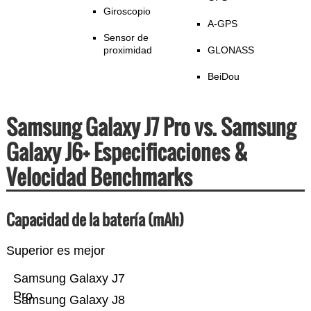
Giroscopio
A-GPS
Sensor de
proximidad
GLONASS
BeiDou
Samsung Galaxy J7 Pro vs. Samsung
Galaxy J6+ Especificaciones &
Velocidad Benchmarks
Capacidad de la batería (mAh)
Superior es mejor
Samsung Galaxy J7
Pro
Samsung Galaxy J8