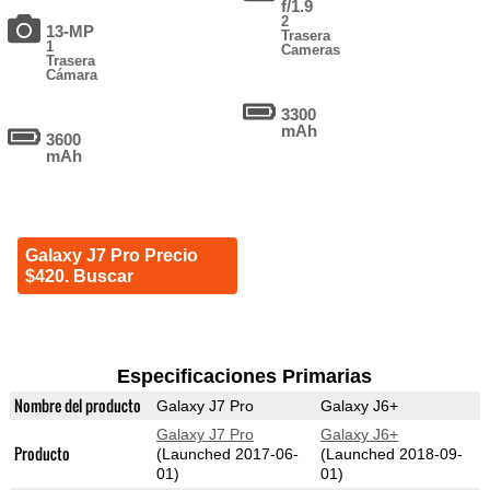
f/1.9
2
13-MP
Trasera
1
Cameras
Trasera
Cámara
3300
mAh
3600
mAh
Galaxy J7 Pro Precio
$420. Buscar
Especificaciones Primarias
Nombre del producto
Galaxy J7 Pro
Galaxy J6+
Galaxy J7 Pro
Galaxy J6+
Producto
(Launched 2017-06-
(Launched 2018-09-
01)
01)