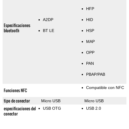
HFP
A2DP
HID
Especificaciones
bluetooth
BT LE
HSP
MAP
OPP
PAN
PBAP/PAB
Compatible con NFC
Funciones NFC
tipo de conector
Micro USB
Micro USB
especificaciones del
USB OTG
USB 2.0
conector