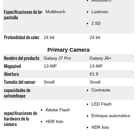
Multitouch
Especificaciones de la
Multitouch
Lustroso
pantalla
2.5D
Profundidad de color
24 bit
24 bit
Primary Camera
Nombre del producto
Galaxy J7 Pro
Galaxy J6+
Megapixel
13-MP
13-MP
Abertura
f/1.9
Tamaño del sensor
Small
Small
capacidades de
Contraste
autoenfoque
LED Flash
Adobe Flash
especificaciones de
Enfoque automático
hardware de la
HDR foto
cámara
HDR foto