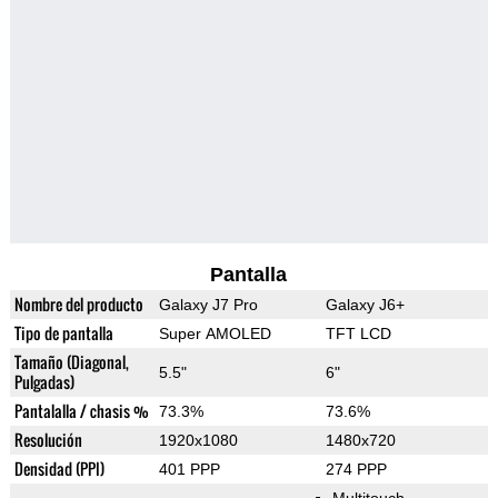
Pantalla
Nombre del producto
Galaxy J7 Pro
Galaxy J6+
Tipo de pantalla
Super AMOLED
TFT LCD
Tamaño (Diagonal,
5.5"
6"
Pulgadas)
Pantalalla / chasis %
73.3%
73.6%
Resolución
1920x1080
1480x720
Densidad (PPI)
401 PPP
274 PPP