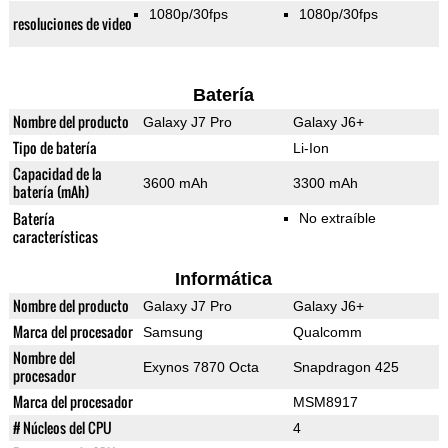
1080p/30fps
1080p/30fps
resoluciones de video
Batería
Nombre del producto
Galaxy J7 Pro
Galaxy J6+
Tipo de batería
Li-Ion
Capacidad de la
3600 mAh
3300 mAh
batería (mAh)
Batería
No extraíble
características
Informática
Nombre del producto
Galaxy J7 Pro
Galaxy J6+
Marca del procesador
Samsung
Qualcomm
Nombre del
Exynos 7870 Octa
Snapdragon 425
procesador
Marca del procesador
MSM8917
# Núcleos del CPU
4