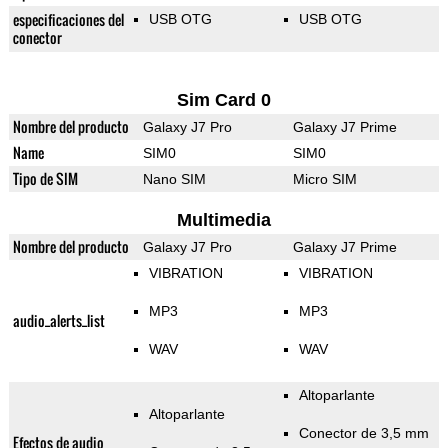
especificaciones del
USB OTG
USB OTG
conector
Sim Card 0
Nombre del producto
Galaxy J7 Pro
Galaxy J7 Prime
Name
SIM0
SIM0
Tipo de SIM
Nano SIM
Micro SIM
Multimedia
Nombre del producto
Galaxy J7 Pro
Galaxy J7 Prime
VIBRATION
VIBRATION
MP3
MP3
audio_alerts_list
WAV
WAV
Altoparlante
Altoparlante
Conector de 3,5 mm
Efectos de audio