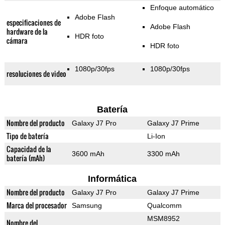
Enfoque automático
Adobe Flash
especificaciones de
Adobe Flash
hardware de la
HDR foto
cámara
HDR foto
1080p/30fps
1080p/30fps
resoluciones de video
Batería
Nombre del producto
Galaxy J7 Pro
Galaxy J7 Prime
Tipo de batería
Li-Ion
Capacidad de la
3600 mAh
3300 mAh
batería (mAh)
Informática
Nombre del producto
Galaxy J7 Pro
Galaxy J7 Prime
Marca del procesador
Samsung
Qualcomm
MSM8952
Nombre del