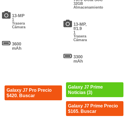
32GB
Almacenamiento
13-MP
1
Trasera
13-MP,
Cámara
f/1.9
1
Trasera
Cámara
3600
mAh
3300
mAh
Galaxy J7 Prime
Galaxy J7 Pro Precio
Noticias (3)
$420. Buscar
Galaxy J7 Prime Precio
$165. Buscar