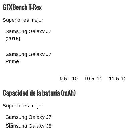
GFXBench T-Rex
Superior es mejor
Samsung Galaxy J7
(2015)
Samsung Galaxy J7
Prime
9.5
10
10.5
11
11.5
12
Capacidad de la batería (mAh)
Superior es mejor
Samsung Galaxy J7
Pro
Samsung Galaxy J8