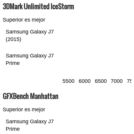
3DMark Unlimited IceStorm
Superior es mejor
Samsung Galaxy J7
(2015)
Samsung Galaxy J7
Prime
5500
6000
6500
7000
75
GFXBench Manhattan
Superior es mejor
Samsung Galaxy J7
Prime