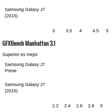
Samsung Galaxy J7
(2015)
3
3.5
4
4.5
5
GFXBench Manhattan 3.1
Superior es mejor
Samsung Galaxy J7
Prime
Samsung Galaxy J7
(2015)
2.2
2.4
2.6
2.8
3