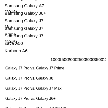
Samsung Galaxy A7
(2018)
Samsung Galaxy J6+
Samsung Galaxy J7
Max
Samsung Galaxy J7
Prime
Samsung Galaxy J7
(2015)
Lava A50
Karbonn A6
1000
1500
2000
2500
3000
3500
40
Galaxy J7 Pro vs. Galaxy J7 Prime
Galaxy J7 Pro vs. Galaxy J8
Galaxy J7 Pro vs. Galaxy J7 Max
Galaxy J7 Pro vs. Galaxy J6+