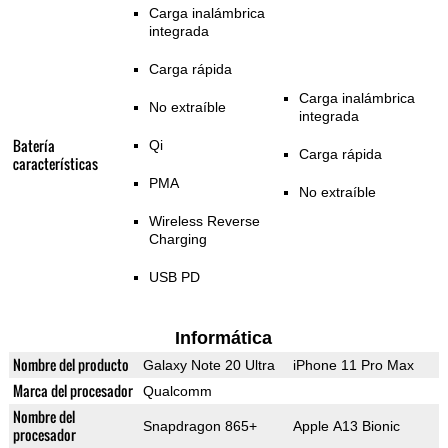
Carga inalámbrica
integrada
Carga rápida
Carga inalámbrica
No extraíble
integrada
Batería
Qi
Carga rápida
características
PMA
No extraíble
Wireless Reverse
Charging
USB PD
Informática
Nombre del producto
Galaxy Note 20 Ultra
iPhone 11 Pro Max
Marca del procesador
Qualcomm
Nombre del
Snapdragon 865+
Apple A13 Bionic
procesador