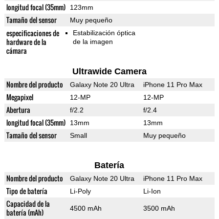
longitud focal (35mm)
123mm
Tamaño del sensor
Muy pequeño
especificaciones de
Estabilización óptica
hardware de la
de la imagen
cámara
Ultrawide Camera
Nombre del producto
Galaxy Note 20 Ultra
iPhone 11 Pro Max
Megapixel
12-MP
12-MP
Abertura
f/2.2
f/2.4
longitud focal (35mm)
13mm
13mm
Tamaño del sensor
Small
Muy pequeño
Batería
Nombre del producto
Galaxy Note 20 Ultra
iPhone 11 Pro Max
Tipo de batería
Li-Poly
Li-Ion
Capacidad de la
4500 mAh
3500 mAh
batería (mAh)