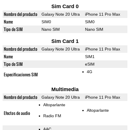
Sim Card 0
Nombre del producto
Galaxy Note 20 Ultra
iPhone 11 Pro Max
Name
SIM0
SIM0
Tipo de SIM
Nano SIM
Nano SIM
Sim Card 1
Nombre del producto
Galaxy Note 20 Ultra
iPhone 11 Pro Max
Name
SIM1
Tipo de SIM
eSIM
4G
Especificaciones SIM
Multimedia
Nombre del producto
Galaxy Note 20 Ultra
iPhone 11 Pro Max
Altoparlante
Altoparlante
Efectos de audio
Radio FM
AAC