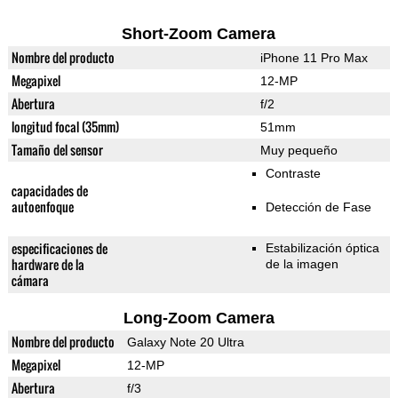
Short-Zoom Camera
Nombre del producto
iPhone 11 Pro Max
Megapixel
12-MP
Abertura
f/2
longitud focal (35mm)
51mm
Tamaño del sensor
Muy pequeño
Contraste
capacidades de
autoenfoque
Detección de Fase
especificaciones de
Estabilización óptica
hardware de la
de la imagen
cámara
Long-Zoom Camera
Nombre del producto
Galaxy Note 20 Ultra
Megapixel
12-MP
Abertura
f/3