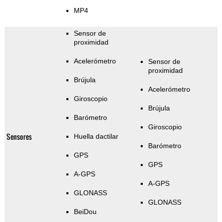
MP4
Sensor de
proximidad
Acelerómetro
Sensor de
proximidad
Brújula
Acelerómetro
Giroscopio
Brújula
Barómetro
Giroscopio
Sensores
Huella dactilar
Barómetro
GPS
GPS
A-GPS
A-GPS
GLONASS
GLONASS
BeiDou