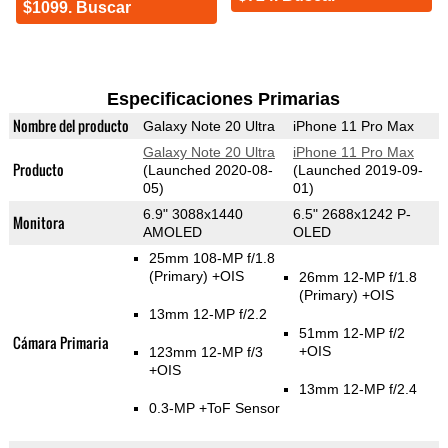
$1099. Buscar
Especificaciones Primarias
Nombre del producto
Galaxy Note 20 Ultra
iPhone 11 Pro Max
Galaxy Note 20 Ultra
iPhone 11 Pro Max
Producto
(Launched 2020-08-
(Launched 2019-09-
05)
01)
6.9" 3088x1440
6.5" 2688x1242 P-
Monitora
AMOLED
OLED
25mm 108-MP f/1.8
(Primary)
+OIS
26mm 12-MP f/1.8
(Primary)
+OIS
13mm 12-MP f/2.2
51mm 12-MP f/2
Cámara Primaria
+OIS
123mm 12-MP f/3
+OIS
13mm 12-MP f/2.4
0.3-MP
+ToF Sensor