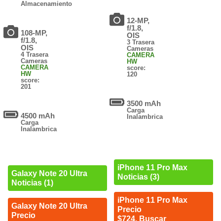
Almacenamiento
12-MP,
f/1.8,
108-MP,
OIS
f/1.8,
3 Trasera
OIS
Cameras
4 Trasera
CAMERA
Cameras
HW
CAMERA
score:
HW
120
score:
201
3500 mAh
Carga
4500 mAh
Inalambrica
Carga
Inalambrica
iPhone 11 Pro Max
Galaxy Note 20 Ultra
Noticias (3)
Noticias (1)
iPhone 11 Pro Max
Galaxy Note 20 Ultra
Precio
Precio
$724. Buscar