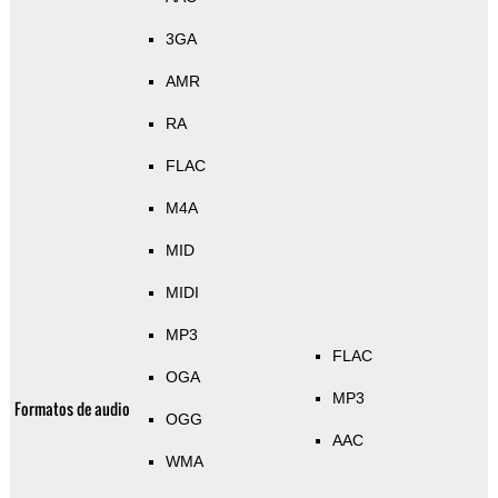
3GA
AMR
RA
FLAC
M4A
MID
MIDI
MP3
FLAC
OGA
MP3
Formatos de audio
OGG
AAC
WMA