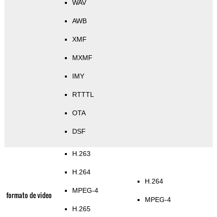
WAV
AWB
XMF
MXMF
IMY
RTTTL
OTA
DSF
H.263
H.264
H.264
MPEG-4
formato de video
MPEG-4
H.265