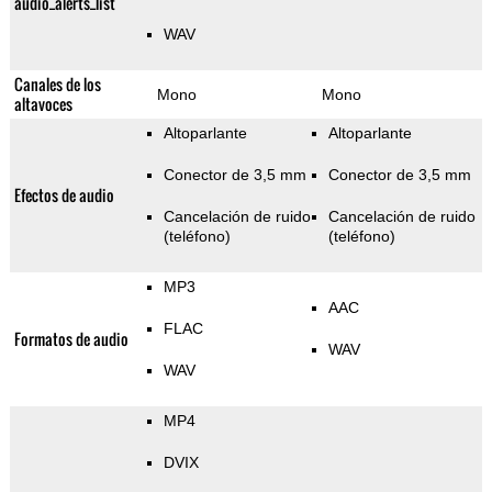
audio_alerts_list
WAV
Canales de los
Mono
Mono
altavoces
Altoparlante
Altoparlante
Conector de 3,5 mm
Conector de 3,5 mm
Efectos de audio
Cancelación de ruido
Cancelación de ruido
(teléfono)
(teléfono)
MP3
AAC
FLAC
Formatos de audio
WAV
WAV
MP4
DVIX