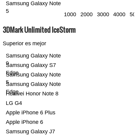
Samsung Galaxy Note
5
1000
2000
3000
4000
50
3DMark Unlimited IceStorm
Superior es mejor
Samsung Galaxy Note
9
Samsung Galaxy S7
Edge
Samsung Galaxy Note
5
Samsung Galaxy Note
Edge
Huawei Honor Note 8
LG G4
Apple iPhone 6 Plus
Apple iPhone 6
Samsung Galaxy J7