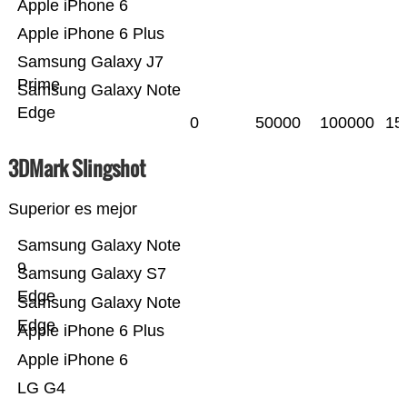
Apple iPhone 6
Apple iPhone 6 Plus
Samsung Galaxy J7
Prime
Samsung Galaxy Note
Edge
0
50000
100000
15
3DMark Slingshot
Superior es mejor
Samsung Galaxy Note
9
Samsung Galaxy S7
Edge
Samsung Galaxy Note
Edge
Apple iPhone 6 Plus
Apple iPhone 6
LG G4