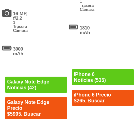
1
Trasera
Cámara
16-MP,
f/2.2
1
Trasera
1810
Cámara
mAh
3000
mAh
iPhone 6
Noticias (535)
Galaxy Note Edge
Noticias (42)
iPhone 6 Precio
$265. Buscar
Galaxy Note Edge
Precio
$5995. Buscar