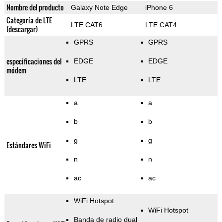
Nombre del producto
Galaxy Note Edge
iPhone 6
Categoría de LTE
LTE CAT6
LTE CAT4
(descargar)
GPRS
GPRS
especificaciones del
EDGE
EDGE
módem
LTE
LTE
a
a
b
b
g
g
Estándares WiFi
n
n
ac
ac
WiFi Hotspot
WiFi Hotspot
Banda de radio dual