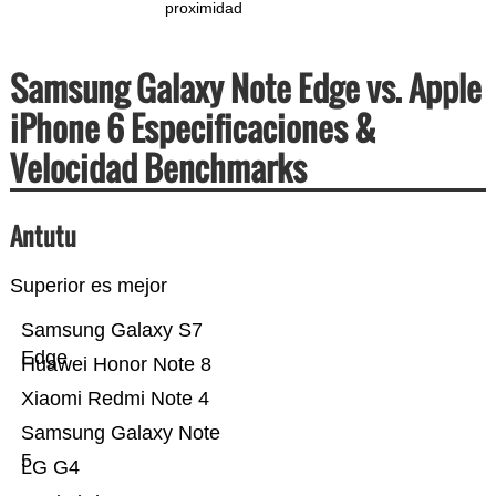
proximidad
Samsung Galaxy Note Edge vs. Apple
iPhone 6 Especificaciones &
Velocidad Benchmarks
Antutu
Superior es mejor
Samsung Galaxy S7
Edge
Huawei Honor Note 8
Xiaomi Redmi Note 4
Samsung Galaxy Note
5
LG G4