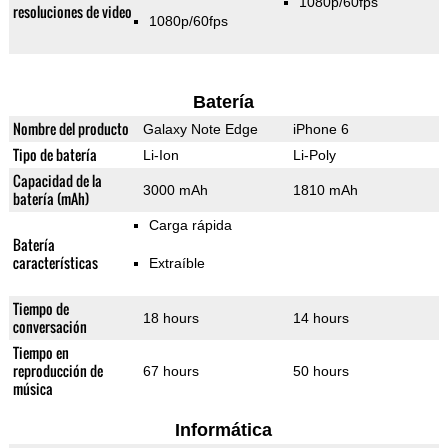
1080p/60fps
resoluciones de video
1080p/60fps
Batería
Nombre del producto
Galaxy Note Edge
iPhone 6
Tipo de batería
Li-Ion
Li-Poly
Capacidad de la
3000 mAh
1810 mAh
batería (mAh)
Carga rápida
Batería
características
Extraíble
Tiempo de
18 hours
14 hours
conversación
Tiempo en
reproducción de
67 hours
50 hours
música
Informática