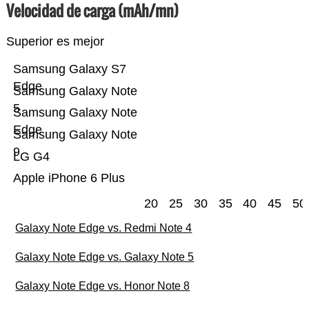
Velocidad de carga (mAh/mn)
Superior es mejor
Samsung Galaxy S7
Edge
Samsung Galaxy Note
5
Samsung Galaxy Note
Edge
Samsung Galaxy Note
9
LG G4
Apple iPhone 6 Plus
20
25
30
35
40
45
50
Galaxy Note Edge vs. Redmi Note 4
Galaxy Note Edge vs. Galaxy Note 5
Galaxy Note Edge vs. Honor Note 8