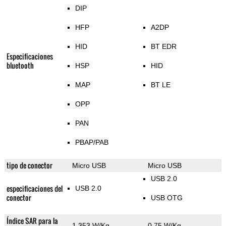
DIP
HFP
A2DP
HID
BT EDR
Especificaciones
bluetooth
HSP
HID
MAP
BT LE
OPP
PAN
PBAP/PAB
tipo de conector
Micro USB
Micro USB
USB 2.0
especificaciones del
USB 2.0
conector
USB OTG
Índice SAR para la
1.353 W/Kg
0.75 W/Kg