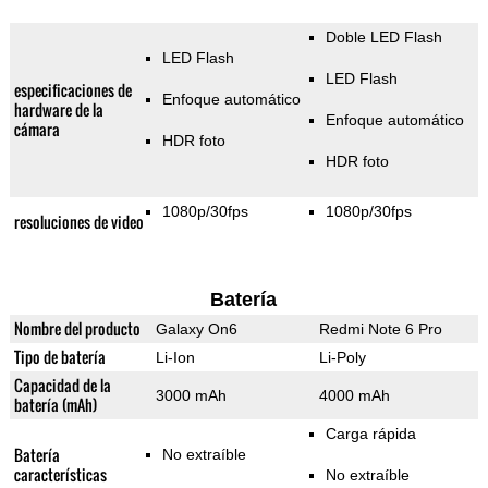
Doble LED Flash
LED Flash
LED Flash
especificaciones de
Enfoque automático
hardware de la
Enfoque automático
cámara
HDR foto
HDR foto
1080p/30fps
1080p/30fps
resoluciones de video
Batería
Nombre del producto
Galaxy On6
Redmi Note 6 Pro
Tipo de batería
Li-Ion
Li-Poly
Capacidad de la
3000 mAh
4000 mAh
batería (mAh)
Carga rápida
Batería
No extraíble
características
No extraíble