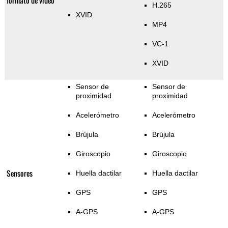
formato de video
H.265
XVID
MP4
VC-1
XVID
Sensor de
Sensor de
proximidad
proximidad
Acelerómetro
Acelerómetro
Brújula
Brújula
Giroscopio
Giroscopio
Sensores
Huella dactilar
Huella dactilar
GPS
GPS
A-GPS
A-GPS