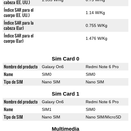
cabeza (EE. UU.)
Índice SAR para el
1.14 W/Kg
cuerpo (EE. UU.)
Índice SAR para la
0.755 W/Kg
cabeza (Eur)
Índice SAR para el
1.476 W/Kg
cuerpo (Eur)
Sim Card 0
Nombre del producto
Galaxy On6
Redmi Note 6 Pro
Name
SIM0
SIM0
Tipo de SIM
Nano SIM
Nano SIM
Sim Card 1
Nombre del producto
Galaxy On6
Redmi Note 6 Pro
Name
SIM1
SIM0
Tipo de SIM
Nano SIM
Nano SIM/MicroSD
Multimedia