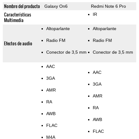
Nombre del producto
Galaxy On6
Redmi Note 6 Pro
Características
IR
Multimedia
Altoparlante
Altoparlante
Radio FM
Radio FM
Efectos de audio
Conector de 3,5 mm
Conector de 3,5 mm
AAC
AAC
3GA
3GA
AMR
AMR
RA
RA
AWB
AWB
FLAC
FLAC
M4A