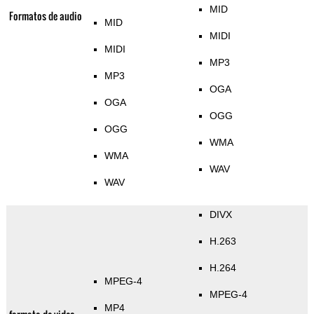
MID
Formatos de audio
MID
MIDI
MIDI
MP3
MP3
OGA
OGA
OGG
OGG
WMA
WMA
WAV
WAV
DIVX
H.263
H.264
MPEG-4
MPEG-4
MP4