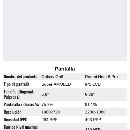
Pantalla
Nombre del producto
Galaxy On6
Redmi Note 6 Pro
Tipo de pantalla
Super AMOLED
IPS LCD
Tamaño (Diagonal,
5.6"
6.26"
Pulgadas)
Pantalalla / chasis %
75.9%
81.1%
Resolución
1480x720
2280x1080
Densidad (PPI)
294 PPP
403 PPP
Teórico Nivel máximo
450 NITs