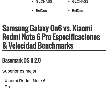
GLONASS
GLONASS
BeiDou
BeiDou
Samsung Galaxy On6 vs. Xiaomi
Redmi Note 6 Pro Especificaciones
& Velocidad Benchmarks
Basemark OS II 2.0
Superior es mejor
Xiaomi Redmi Note 6
Pro