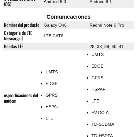
Android 8.0
Android 8.1
(OS)
Comunicaciones
Nombre del producto
Galaxy On6
Redmi Note 6 Pro
Categoría de LTE
LTE CAT6
(descargar)
Bandas LTE
28, 38, 39, 40, 41
UMTS
EDGE
UMTS
GPRS
EDGE
HSPA+
especificaciones del
GPRS
módem
LTE
HSPA+
EV-DO A
LTE
TD-SCDMA
TD-HSDPA