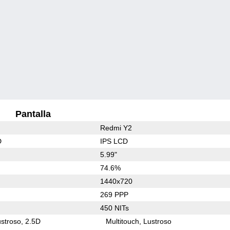
Pantalla
Redmi Y2
D
IPS LCD
5.99"
74.6%
1440x720
269 PPP
450 NITs
stroso
2.5D
Multitouch
Lustroso