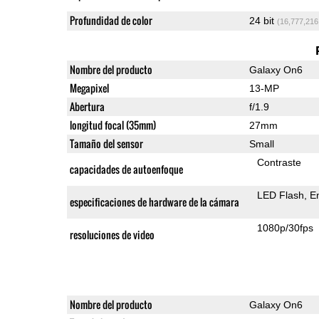
Profundidad de color
24 bit
(16,777,216
Nombre del producto
Galaxy On6
Megapixel
13-MP
Abertura
f/1.9
longitud focal (35mm)
27mm
Tamaño del sensor
Small
Contraste
capacidades de autoenfoque
LED Flash
E
especificaciones de hardware de la cámara
1080p/30fps
resoluciones de video
Nombre del producto
Galaxy On6