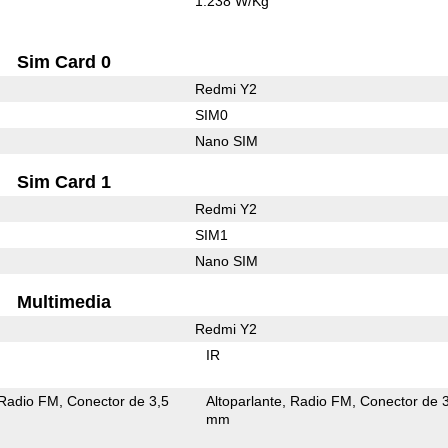
1.238 W/Kg
Sim Card 0
Redmi Y2
SIM0
Nano SIM
Sim Card 1
Redmi Y2
SIM1
Nano SIM
Multimedia
Redmi Y2
IR
Radio FM
Conector de 3,5
Altoparlante
Radio FM
Conector de 
mm