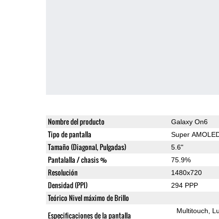
Nombre del producto
Galaxy On6
Tipo de pantalla
Super AMOLE
Tamaño (Diagonal, Pulgadas)
5.6"
Pantalalla / chasis %
75.9%
Resolución
1480x720
Densidad (PPI)
294 PPP
Teórico Nivel máximo de Brillo
Multitouch
Lu
Especificaciones de la pantalla