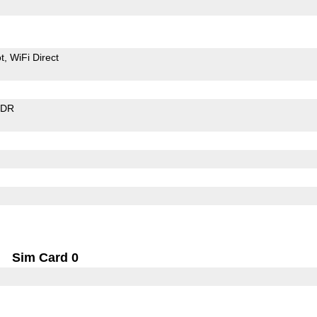
t
WiFi Direct
EDR
Sim Card 0