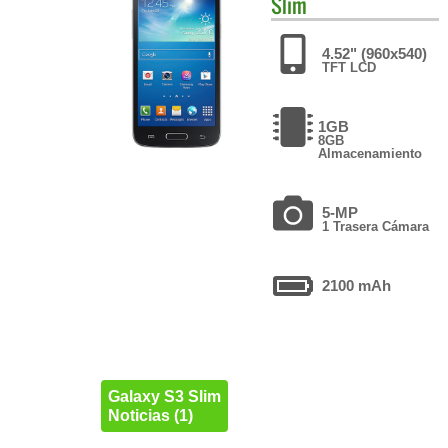
Slim
4.52" (960x540)
TFT LCD
1GB
8GB
Almacenamiento
5-MP
1 Trasera Cámara
2100 mAh
Galaxy S3 Slim
Noticias (1)