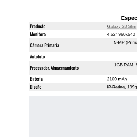
Espec
Producto
Galaxy S3 Slim
Monitora
4.52" 960x540
5-MP
(Prim
Cámara Primaria
Autofoto
1GB RAM
Procesador, Almacenamiento
Bateria
2100 mAh
Diseño
IP Rating
, 139