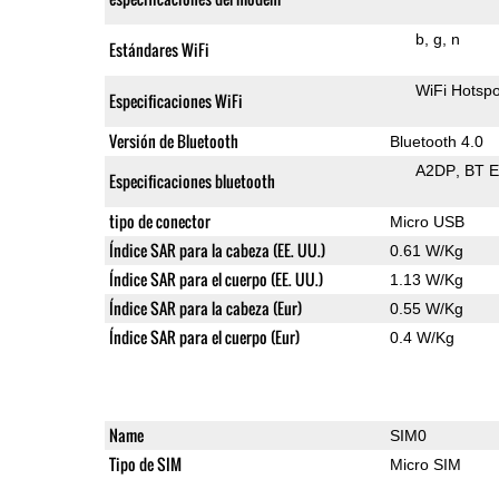
b
g
n
Estándares WiFi
WiFi Hotspo
Especificaciones WiFi
Versión de Bluetooth
Bluetooth 4.0
A2DP
BT 
Especificaciones bluetooth
tipo de conector
Micro USB
Índice SAR para la cabeza (EE. UU.)
0.61 W/Kg
Índice SAR para el cuerpo (EE. UU.)
1.13 W/Kg
Índice SAR para la cabeza (Eur)
0.55 W/Kg
Índice SAR para el cuerpo (Eur)
0.4 W/Kg
Name
SIM0
Tipo de SIM
Micro SIM