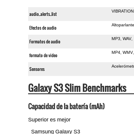
VIBRATION
audio_alerts_list
Altoparlant
Efectos de audio
MP3
WAV
Formatos de audio
MP4
WMV
formato de video
Acelerómet
Sensores
Galaxy S3 Slim Benchmarks
Capacidad de la batería (mAh)
Superior es mejor
Samsung Galaxy S3