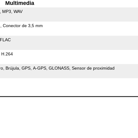
Multimedia
MP3
WAV
e
Conector de 3,5 mm
FLAC
H.264
ro
Brújula
GPS
A-GPS
GLONASS
Sensor de proximidad