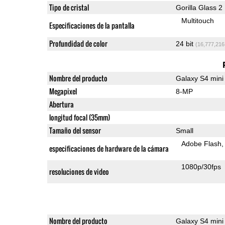
Tipo de cristal
Gorilla Glass 2
Multitouch
Especificaciones de la pantalla
Profundidad de color
24 bit
(16,777,216
Nombre del producto
Galaxy S4 mini
Megapixel
8-MP
Abertura
longitud focal (35mm)
Tamaño del sensor
Small
Adobe Flash
especificaciones de hardware de la cámara
1080p/30fps
resoluciones de video
Nombre del producto
Galaxy S4 mini