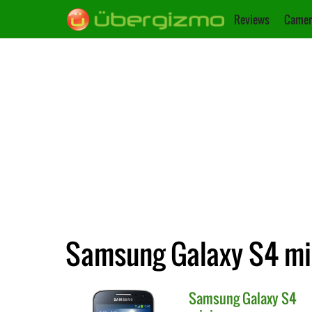
Reviews
Camer
Samsung Galaxy S4 min
Samsung
Galaxy S4