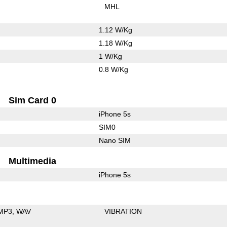
MHL
1.12 W/Kg
1.18 W/Kg
1 W/Kg
0.8 W/Kg
Sim Card 0
iPhone 5s
SIM0
Nano SIM
Multimedia
iPhone 5s
MP3
WAV
VIBRATION