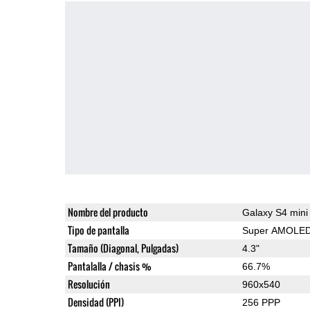
Nombre del producto
Galaxy S4 mini
Tipo de pantalla
Super AMOLE
Tamaño (Diagonal, Pulgadas)
4.3"
Pantalalla / chasis %
66.7%
Resolución
960x540
Densidad (PPI)
256 PPP