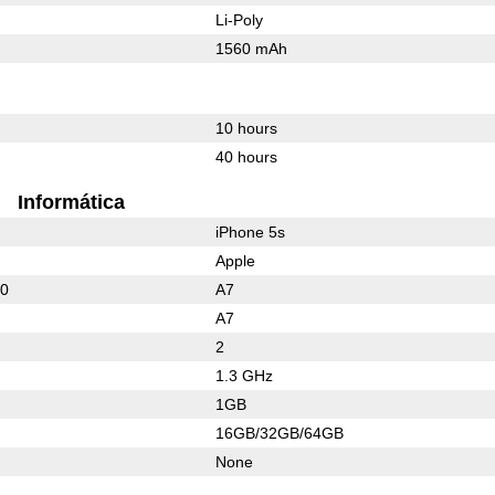
Li-Poly
1560 mAh
10 hours
40 hours
Informática
iPhone 5s
Apple
00
A7
A7
2
1.3 GHz
1GB
16GB/32GB/64GB
None