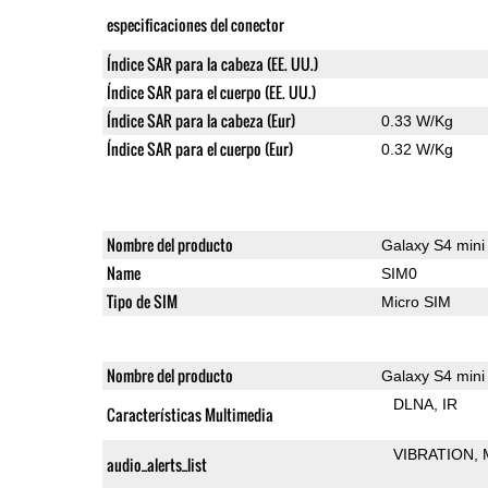
especificaciones del conector
Índice SAR para la cabeza (EE. UU.)
Índice SAR para el cuerpo (EE. UU.)
Índice SAR para la cabeza (Eur)
0.33 W/Kg
Índice SAR para el cuerpo (Eur)
0.32 W/Kg
Nombre del producto
Galaxy S4 mini
Name
SIM0
Tipo de SIM
Micro SIM
Nombre del producto
Galaxy S4 mini
DLNA
IR
Características Multimedia
VIBRATION
audio_alerts_list