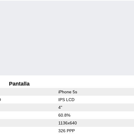
Pantalla
iPhone 5s
D
IPS LCD
4"
60.8%
1136x640
326 PPP