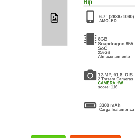
Flip
6.7" (2636x1080)
AMOLED
8GB
Snapdragon 855
SoC
256GB
Almacenamiento
12-MP, f/1.8, OIS
2 Trasera Cameras
CAMERA HW
score: 116
3300 mAh
Carga Inalambrica