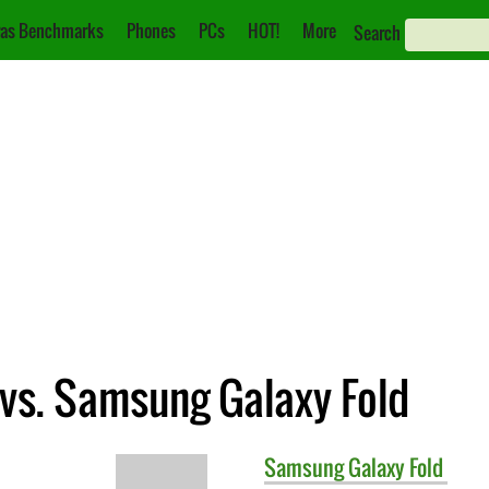
as Benchmarks
Phones
PCs
HOT!
More
Search
 vs. Samsung Galaxy Fold
Samsung
Galaxy Fold