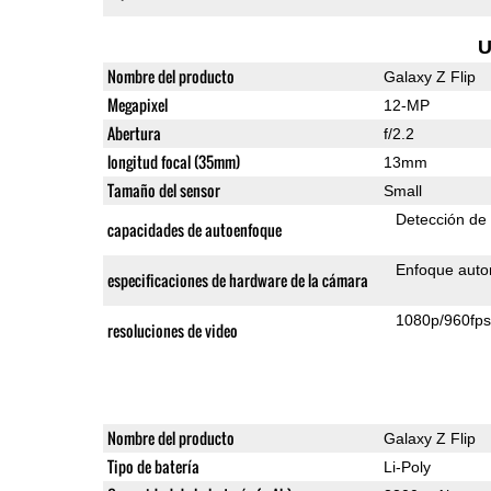
U
Nombre del producto
Galaxy Z Flip
Megapixel
12-MP
Abertura
f/2.2
longitud focal (35mm)
13mm
Tamaño del sensor
Small
Detección de
capacidades de autoenfoque
Enfoque auto
especificaciones de hardware de la cámara
1080p/960fp
resoluciones de video
Nombre del producto
Galaxy Z Flip
Tipo de batería
Li-Poly