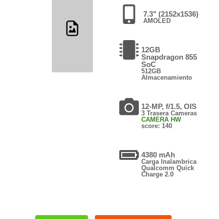
7.3" (2152x1536)
AMOLED
12GB
Snapdragon 855
SoC
512GB
Almacenamiento
12-MP, f/1.5, OIS
3 Trasera Cameras
CAMERA HW
score: 140
4380 mAh
Carga Inalambrica
Qualcomm Quick
Charge 2.0