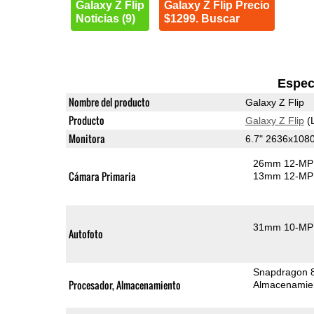
Galaxy Z Flip
Galaxy Z Flip Precio
Noticias (9)
$1299. Buscar
Espec
Nombre del producto
Galaxy Z Flip
Producto
Galaxy Z Flip
(
Monitora
6.7" 2636x10
26mm 12-MP 
Cámara Primaria
13mm 12-MP 
31mm 10-MP 
Autofoto
Snapdragon 
Procesador, Almacenamiento
Almacenamie