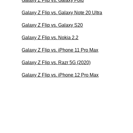
Galaxy Z Flip vs. Galaxy Fold
Galaxy Z Flip vs. Galaxy Note 20 Ultra
Galaxy Z Flip vs. Galaxy S20
Galaxy Z Flip vs. Nokia 2.2
Galaxy Z Flip vs. iPhone 11 Pro Max
Galaxy Z Flip vs. Razr 5G (2020)
Galaxy Z Flip vs. iPhone 12 Pro Max