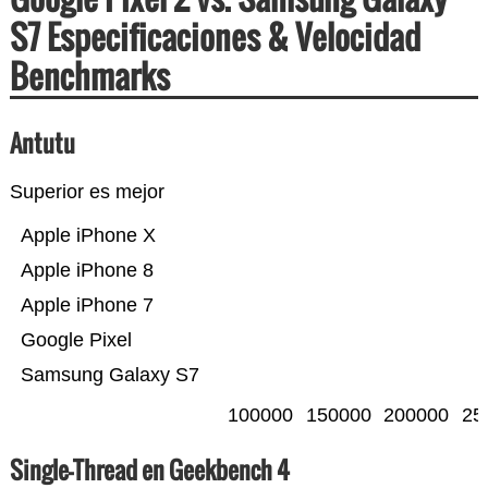
S7 Especificaciones & Velocidad
Benchmarks
Antutu
Superior es mejor
Apple iPhone X
Apple iPhone 8
Apple iPhone 7
Google Pixel
Samsung Galaxy S7
100000
150000
200000
25
Single-Thread en Geekbench 4