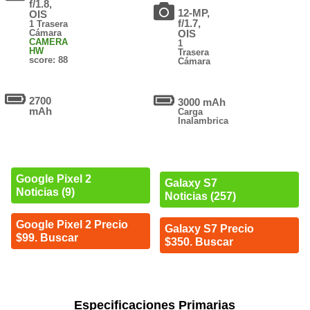
f/1.8,
12-MP,
OIS
f/1.7,
1 Trasera
Cámara
OIS
CAMERA
1
HW
Trasera
score: 88
Cámara
2700
3000 mAh
mAh
Carga
Inalambrica
Google Pixel 2
Galaxy S7
Noticias (9)
Noticias (257)
Google Pixel 2 Precio
Galaxy S7 Precio
$99. Buscar
$350. Buscar
Especificaciones Primarias