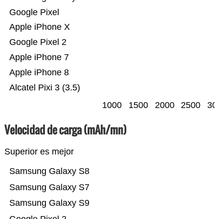
Google Pixel
Apple iPhone X
Google Pixel 2
Apple iPhone 7
Apple iPhone 8
Alcatel Pixi 3 (3.5)
1000
1500
2000
2500
30
Velocidad de carga (mAh/mn)
Superior es mejor
Samsung Galaxy S8
Samsung Galaxy S7
Samsung Galaxy S9