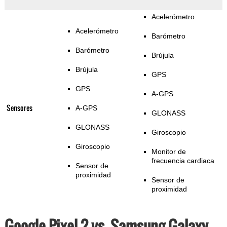
Acelerómetro
Acelerómetro
Barómetro
Barómetro
Brújula
Brújula
GPS
GPS
A-GPS
Sensores
A-GPS
GLONASS
GLONASS
Giroscopio
Giroscopio
Monitor de
frecuencia cardiaca
Sensor de
proximidad
Sensor de
proximidad
Google Pixel 2 vs. Samsung Galaxy