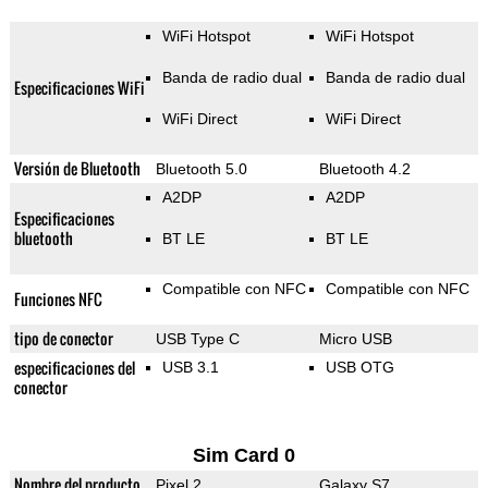
WiFi Hotspot
WiFi Hotspot
Banda de radio dual
Banda de radio dual
Especificaciones WiFi
WiFi Direct
WiFi Direct
Versión de Bluetooth
Bluetooth 5.0
Bluetooth 4.2
A2DP
A2DP
Especificaciones
bluetooth
BT LE
BT LE
Compatible con NFC
Compatible con NFC
Funciones NFC
tipo de conector
USB Type C
Micro USB
especificaciones del
USB 3.1
USB OTG
conector
Sim Card 0
Nombre del producto
Pixel 2
Galaxy S7