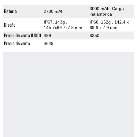
3000 mAh, Carga
Bateria
2700 mAh
inalámbrica
IP67, 143g
,
IP68, 152g
, 142.4 x
Diseño
145.7x69.7x7.8 mm
69.6 x 7.9 mm
Precio de venta (USD)
$99
$350
Precio de venta
$649