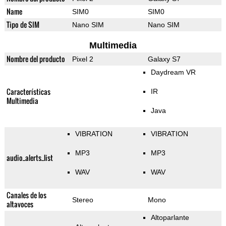
Name
SIM0
SIM0
Tipo de SIM
Nano SIM
Nano SIM
Multimedia
Nombre del producto
Pixel 2
Galaxy S7
Daydream VR
Características
IR
Multimedia
Java
VIBRATION
VIBRATION
MP3
MP3
audio_alerts_list
WAV
WAV
Canales de los
Stereo
Mono
altavoces
Altoparlante