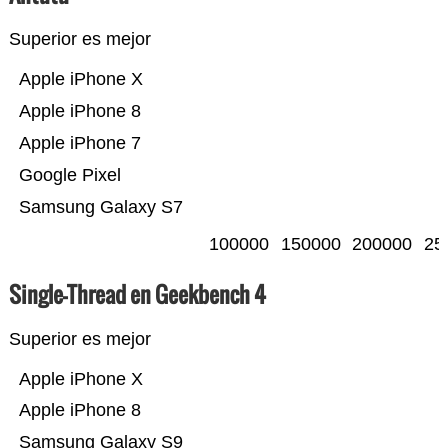
Superior es mejor
Apple iPhone X
Apple iPhone 8
Apple iPhone 7
Google Pixel
Samsung Galaxy S7
100000
150000
200000
25
Single-Thread en Geekbench 4
Superior es mejor
Apple iPhone X
Apple iPhone 8
Samsung Galaxy S9