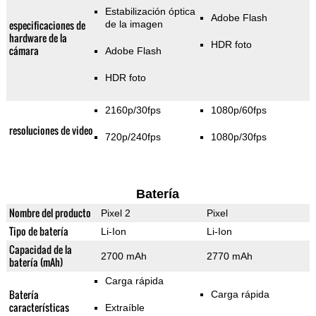
Estabilización óptica
Adobe Flash
especificaciones de
de la imagen
hardware de la
HDR foto
cámara
Adobe Flash
HDR foto
2160p/30fps
1080p/60fps
resoluciones de video
720p/240fps
1080p/30fps
Batería
Nombre del producto
Pixel 2
Pixel
Tipo de batería
Li-Ion
Li-Ion
Capacidad de la
2700 mAh
2770 mAh
batería (mAh)
Carga rápida
Batería
Carga rápida
características
Extraíble