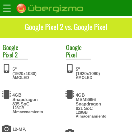
Google Pixel 2 vs. Google Pixel
Google
Google
Pixel 2
Pixel
5"
5"
(1920x1080)
(1920x1080)
AMOLED
AMOLED
4GB
4GB
Snapdragon
MSM8996
835 SoC
Snapdragon
128GB
821 SoC
Almacenamiento
128GB
Almacenamiento
12-MP,