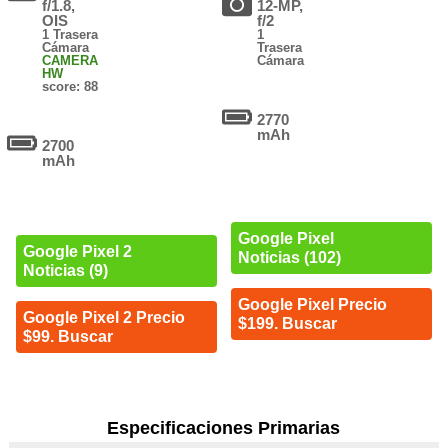
f/1.8,
12-MP,
OIS
f/2
1 Trasera
1
Cámara
Trasera
CAMERA
Cámara
HW
score: 88
2770
mAh
2700
mAh
Google Pixel
Google Pixel 2
Noticias (102)
Noticias (9)
Google Pixel Precio
Google Pixel 2 Precio
$199. Buscar
$99. Buscar
Especificaciones Primarias