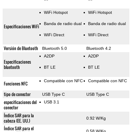
WiFi Hotspot
WiFi Hotspot
Banda de radio dual
Banda de radio dual
Especificaciones WiFi
WiFi Direct
WiFi Direct
Versión de Bluetooth
Bluetooth 5.0
Bluetooth 4.2
A2DP
A2DP
Especificaciones
bluetooth
BT LE
BT LE
Compatible con NFC
Compatible con NFC
Funciones NFC
tipo de conector
USB Type C
USB Type C
especificaciones del
USB 3.1
conector
Índice SAR para la
0.92 W/Kg
cabeza (EE. UU.)
Índice SAR para el
0.58 W/Kg