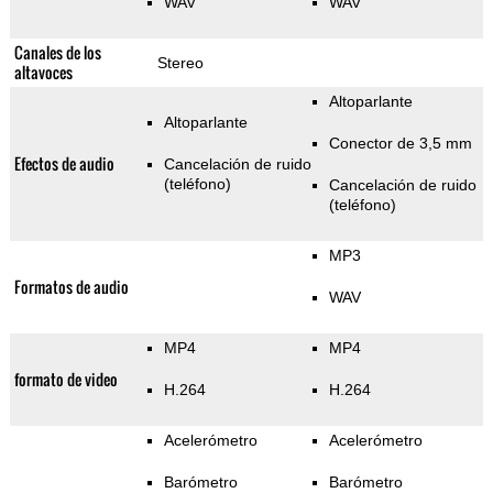
WAV
WAV
Canales de los
Stereo
altavoces
Altoparlante
Altoparlante
Conector de 3,5 mm
Efectos de audio
Cancelación de ruido
(teléfono)
Cancelación de ruido
(teléfono)
MP3
Formatos de audio
WAV
MP4
MP4
formato de video
H.264
H.264
Acelerómetro
Acelerómetro
Barómetro
Barómetro