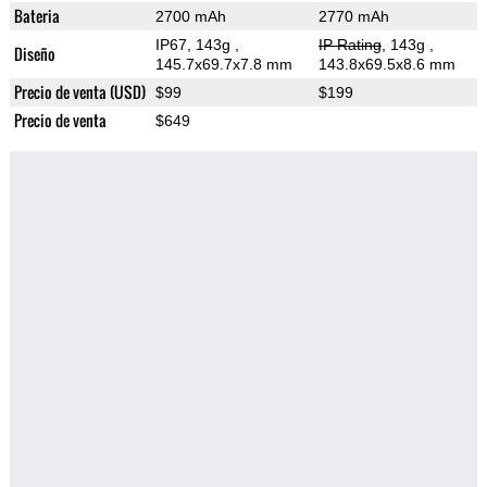
Bateria
2700 mAh
2770 mAh
IP67, 143g
,
IP Rating
, 143g
,
Diseño
145.7x69.7x7.8 mm
143.8x69.5x8.6 mm
Precio de venta (USD)
$99
$199
Precio de venta
$649