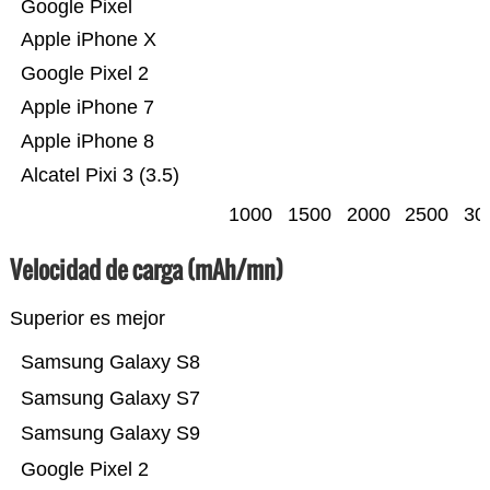
Google Pixel
Apple iPhone X
Google Pixel 2
Apple iPhone 7
Apple iPhone 8
Alcatel Pixi 3 (3.5)
1000
1500
2000
2500
30
Velocidad de carga (mAh/mn)
Superior es mejor
Samsung Galaxy S8
Samsung Galaxy S7
Samsung Galaxy S9
Google Pixel 2