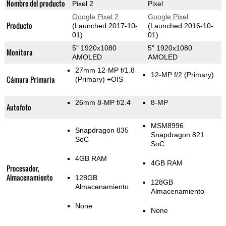
Nombre del producto
Pixel 2
Pixel
Google Pixel 2
Google Pixel
Producto
(Launched 2017-10-
(Launched 2016-10-
01)
01)
5" 1920x1080
5" 1920x1080
Monitora
AMOLED
AMOLED
27mm 12-MP f/1.8
12-MP f/2
(Primary)
Cámara Primaria
(Primary)
+OIS
26mm 8-MP f/2.4
8-MP
Autofoto
MSM8996
Snapdragon 835
Snapdragon 821
SoC
SoC
4GB RAM
4GB RAM
Procesador,
Almacenamiento
128GB
128GB
Almacenamiento
Almacenamiento
None
None