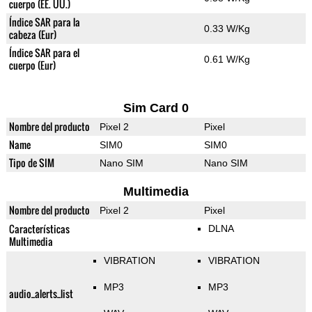
cuerpo (EE. UU.)
Índice SAR para la
0.33 W/Kg
cabeza (Eur)
Índice SAR para el
0.61 W/Kg
cuerpo (Eur)
Sim Card 0
Nombre del producto
Pixel 2
Pixel
Name
SIM0
SIM0
Tipo de SIM
Nano SIM
Nano SIM
Multimedia
Nombre del producto
Pixel 2
Pixel
Características
DLNA
Multimedia
VIBRATION
VIBRATION
MP3
MP3
audio_alerts_list