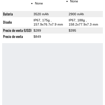
None
None
Bateria
3520 mAh
2900 mAh
IP67, 175g
,
IP67, 188g
,
Diseño
157.9x76.7x7.9 mm
158.2x77.9x7.3 mm
Precio de venta (USD)
$289
$395
Precio de venta
$849