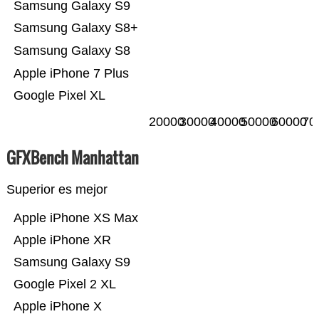
Samsung Galaxy S9
Samsung Galaxy S8+
Samsung Galaxy S8
Apple iPhone 7 Plus
Google Pixel XL
20000
30000
40000
50000
60000
70
GFXBench Manhattan
Superior es mejor
Apple iPhone XS Max
Apple iPhone XR
Samsung Galaxy S9
Google Pixel 2 XL
Apple iPhone X