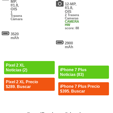
MP,
12-MP,
f/1.8,
f/1.8,
OIS
OIS
1
2 Trasera
Trasera
Cameras
Cámara
CAMERA
HW
score: 88
3520
mAh
2900
mAh
Pixel 2 XL
iPhone 7 Plus
Noticias (2)
Noticias (83)
Pixel 2 XL Precio
iPhone 7 Plus Precio
$289. Buscar
$395. Buscar