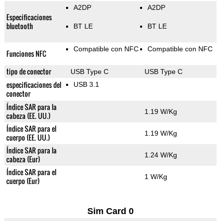
A2DP
A2DP
Especificaciones
bluetooth
BT LE
BT LE
Compatible con NFC
Compatible con NFC
Funciones NFC
tipo de conector
USB Type C
USB Type C
especificaciones del
USB 3.1
conector
Índice SAR para la
1.19 W/Kg
cabeza (EE. UU.)
Índice SAR para el
1.19 W/Kg
cuerpo (EE. UU.)
Índice SAR para la
1.24 W/Kg
cabeza (Eur)
Índice SAR para el
1 W/Kg
cuerpo (Eur)
Sim Card 0