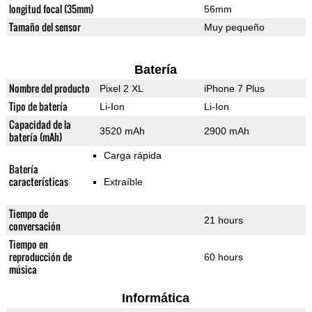
longitud focal (35mm)
56mm
Tamaño del sensor
Muy pequeño
Batería
Nombre del producto
Pixel 2 XL
iPhone 7 Plus
Tipo de batería
Li-Ion
Li-Ion
Capacidad de la
3520 mAh
2900 mAh
batería (mAh)
Carga rápida
Batería
características
Extraíble
Tiempo de
21 hours
conversación
Tiempo en
reproducción de
60 hours
música
Informática