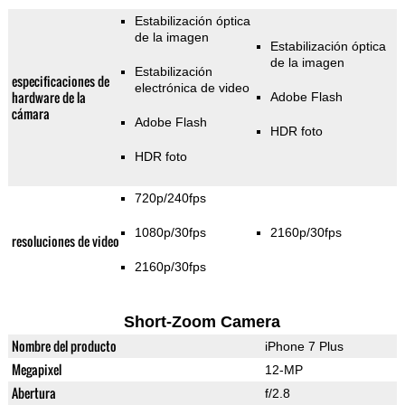
Estabilización óptica
de la imagen
Estabilización óptica
de la imagen
Estabilización
especificaciones de
electrónica de video
hardware de la
Adobe Flash
cámara
Adobe Flash
HDR foto
HDR foto
720p/240fps
1080p/30fps
2160p/30fps
resoluciones de video
2160p/30fps
Short-Zoom Camera
Nombre del producto
iPhone 7 Plus
Megapixel
12-MP
Abertura
f/2.8