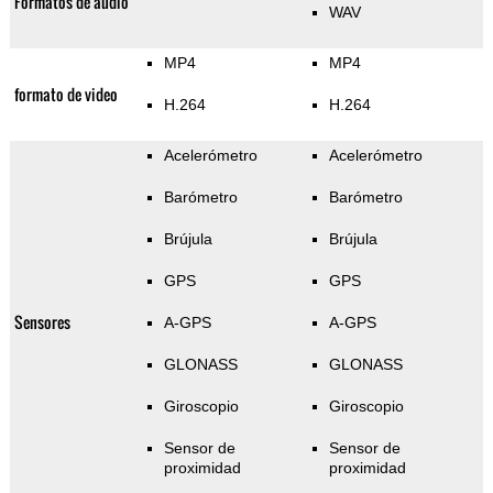
Formatos de audio
WAV
MP4
MP4
formato de video
H.264
H.264
Acelerómetro
Acelerómetro
Barómetro
Barómetro
Brújula
Brújula
GPS
GPS
Sensores
A-GPS
A-GPS
GLONASS
GLONASS
Giroscopio
Giroscopio
Sensor de
Sensor de
proximidad
proximidad