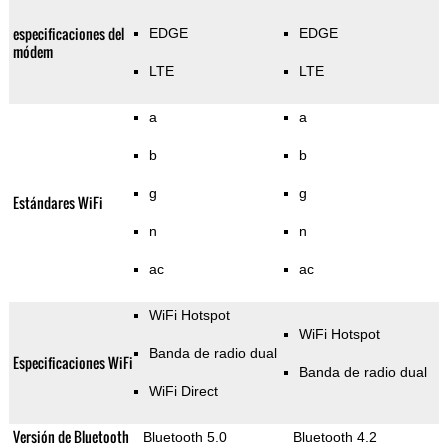
especificaciones del
EDGE
EDGE
módem
LTE
LTE
a
a
b
b
g
g
Estándares WiFi
n
n
ac
ac
WiFi Hotspot
WiFi Hotspot
Banda de radio dual
Especificaciones WiFi
Banda de radio dual
WiFi Direct
Versión de Bluetooth
Bluetooth 5.0
Bluetooth 4.2