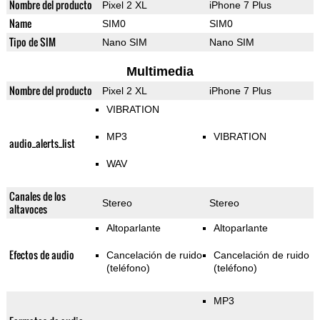
Nombre del producto
Pixel 2 XL
iPhone 7 Plus
Name
SIM0
SIM0
Tipo de SIM
Nano SIM
Nano SIM
Multimedia
Nombre del producto
Pixel 2 XL
iPhone 7 Plus
VIBRATION
MP3
VIBRATION
audio_alerts_list
WAV
Canales de los
Stereo
Stereo
altavoces
Altoparlante
Altoparlante
Efectos de audio
Cancelación de ruido
Cancelación de ruido
(teléfono)
(teléfono)
MP3