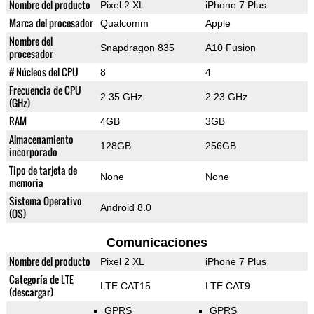
Nombre del producto
Pixel 2 XL
iPhone 7 Plus
Marca del procesador
Qualcomm
Apple
Nombre del
Snapdragon 835
A10 Fusion
procesador
# Núcleos del CPU
8
4
Frecuencia de CPU
2.35 GHz
2.23 GHz
(GHz)
RAM
4GB
3GB
Almacenamiento
128GB
256GB
incorporado
Tipo de tarjeta de
None
None
memoria
Sistema Operativo
Android 8.0
(OS)
Comunicaciones
Nombre del producto
Pixel 2 XL
iPhone 7 Plus
Categoría de LTE
LTE CAT15
LTE CAT9
(descargar)
GPRS
GPRS