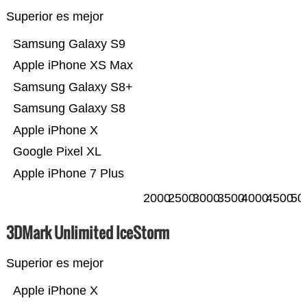
Superior es mejor
Samsung Galaxy S9
Apple iPhone XS Max
Samsung Galaxy S8+
Samsung Galaxy S8
Apple iPhone X
Google Pixel XL
Apple iPhone 7 Plus
2000
2500
3000
3500
4000
4500
50
3DMark Unlimited IceStorm
Superior es mejor
Apple iPhone X